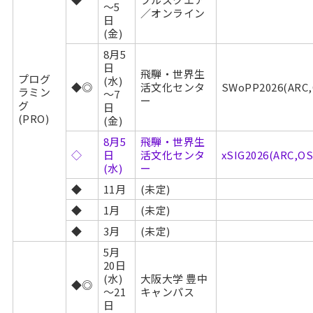
～5
／オンライン
日
(金)
8月5
日
飛騨・世界生
プログ
(水)
◆◎
活文化センタ
SWoPP2026(AR
ラミン
～7
ー
グ
日
(PRO)
(金)
8月5
飛騨・世界生
◇
日
活文化センタ
xSIG2026(ARC,
(水)
ー
◆
11月
(未定)
◆
1月
(未定)
◆
3月
(未定)
5月
20日
(水)
大阪大学 豊中
◆◎
～21
キャンパス
日