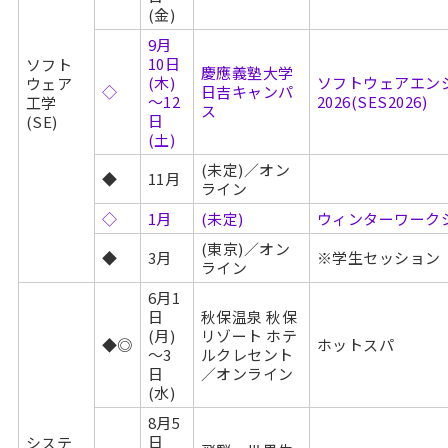
(金)
9月
10日
ソフト
慶應義塾大学
(木)
ソフトウェアエン
ウェア
◇
日吉キャンパ
～12
2026(SES2026)
工学
ス
日
(SE)
(土)
(未定)／オン
◆
11月
ライン
◇
1月
(未定)
ウィンターワークシ
(東京)／オン
◆
3月
※学生セッション
ライン
6月1
日
秋保温泉 秋保
(月)
リゾート ホテ
◆◎
ホットスパ
～3
ルクレセント
日
／オンライン
(水)
8月5
日
システ