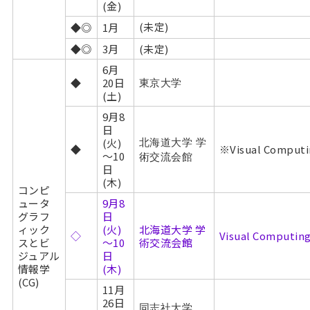
(金)
(未定)
◆◎
1月
◆◎
3月
(未定)
6月
◆
20日
東京大学
(土)
9月8
日
(火)
北海道大学 学
◆
※Visual Comput
～10
術交流会館
日
(木)
コンピ
ュータ
9月8
グラフ
日
ィック
(火)
北海道大学 学
◇
Visual Computing
スとビ
～10
術交流会館
ジュアル
日
情報学
(木)
(CG)
11月
26日
同志社大学