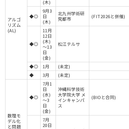
(木)
9月3
北九州学術研
◆◎
日
(FIT2026と併催)
究都市
アルゴ
(木)
リズム
(AL)
11月
12日
(木)
◆◎
松江テルサ
～13
日
(金)
◆◎
1月
(未定)
◆
3月
(未定)
7月1
日
沖縄科学技術
(水)
大学院大学 メ
◆◎
(BIOと合同)
～3
インキャンパ
日
ス
(金)
数理モ
7月
デル化
20日
と問題