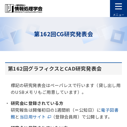
メニュー
第162回CG研究発表会
第162回グラフィクスとCAD研究発表会
標記の研究発表会はペーパレスで行います（貸し出し用
のUSBメモリもご用意しています）。
研究会に登録されている方
研究報告は開催初日の1週間前（＝公知日）に
電子図書
館
と
当日用サイト
（登録会員用）で公開します。