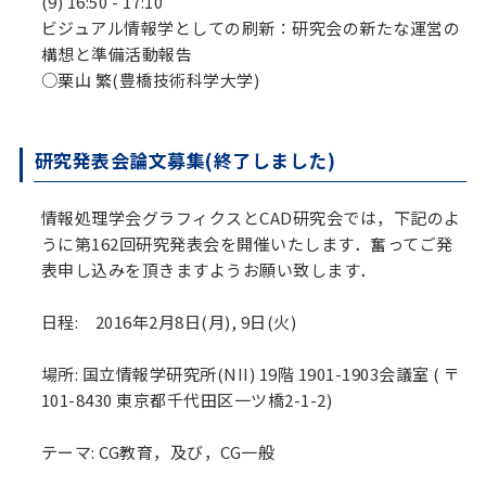
(9) 16:50 - 17:10
ビジュアル情報学としての刷新：研究会の新たな運営の
構想と準備活動報告
○栗山 繁(豊橋技術科学大学)
研究発表会論文募集(終了しました)
情報処理学会グラフィクスとCAD研究会では，下記のよ
うに第162回研究発表会を開催いたします．奮ってご発
表申し込みを頂きますようお願い致します．
日程: 2016年2月8日(月), 9日(火)
場所: 国立情報学研究所(NII) 19階 1901-1903会議室 ( 〒
101-8430 東京都千代田区一ツ橋2-1-2)
テーマ: CG教育，及び，CG一般