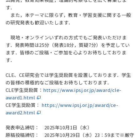
す．
また，本テーマに限らず，教育・学習支援に関する一般
の研究発表も歓迎いたします．
現地・オンラインいずれの方式でもご発表いただけま
す．発表時間は25分（発表18分，質疑7分）を予定してい
ます．皆様のご投稿・ご参加を心よりお待ちしておりま
す．
CLE、CE研究会では学生奨励賞を設置しております．学生
の皆様の積極的なご投稿をお待ちしております．
CLE学生奨励賞：
https://www.ipsj.or.jp/award/cle-
award1.html
CE学生奨励賞：
https://www.ipsj.or.jp/award/ce-
award2.html
発表申込締切： 2025年10月1日（水）
原稿投稿締切： 2025年10月29日（水）23：59まで※厳守