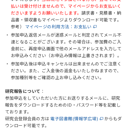
払いは受け付けませんので、マイページからお支払いく
ださいますようお願いいたします。
請求書・見積書・納
品書・領収書もマイページよりダウンロード可能です。
参考）
マイページの利用方法：お支払い
参加申込返信メールが迷惑メールと判定されてメール不
達となることがございます。その場合は、参加費のご入
金前に、再度申込画面で他のメールアドレスを入力して
お申込みください（お申込み情報は上書きされます）。
参加申込後は申込キャンセルは出来ませんのでご注意く
ださい。また、ご入金後の返金もいたしかねますので、
参加種別等をご確認の上お申し込みください。
研究報告について
：
参加申込をしていただいた方にお送りするメールに、研究
報告をダウンロードするためのID・パスワード等を記載し
ております。
研究会登録会員の方は
電子図書館(情報学広場)
からもダ
ウンロード可能です。