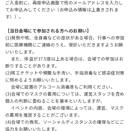
ご入金前に、再度申込画面で他のメールアドレスを入力し
てお申込みしてください（お申込み情報は上書きされま
す））。
【当日会場
にて参加される方へのお願い】
(1)発熱や咳、全身痛などの症状がある場合、行事への参加
前に医療機関にご連絡のうえ、受診いただきますようお願
いいたします。
また、体温が37.5度以上ある場合は、会場での参加はお
断りすることがあります。
(2)咳エチケットや頻繁な手洗い、手指消毒など感染症対策
に努めるようお願いいたします。
会場に設置のアルコール消毒液もご利用ください。
(3)会場でのマスクの着用については、運営スタッフを含め
個人の判断に委ねることを基本といたしますが、
イベントの内容、会場の環境によっては、適宜、マスク
の着用を推奨することがございます。
(4)会場での換気、ソーシャルディスタンスの確保などにご
協力をお願いいたします。