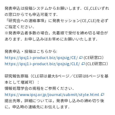
発表申込は投稿システムからお願いします．CE,CLEいずれ
の窓口からでも申込可能です．
「研究会への連絡事項」に発表セッション(CE,CLE)を必ず
ご指定ください．
※発表申込者多数の場合，先着順で受付を締め切る場合が
あります．お申し込みはお早めにお願いいたします．
発表申込・投稿はこちらから:
https://ipsj1.i-product.biz/ipsjsig/CE/
(CE研窓口）
https://ipsj1.i-product.biz/ipsjsig/CLE/
(CLE研窓口）
研究報告原稿（CLE研は最大8ページ／CE研は8ページを基
本として増減可）：
情報処理学会の規程をご参照ください．
https://www.ipsj.or.jp/journal/submit/style.html
提出先等，詳細については，発表申し込みの締め切り後
に，申込時の連絡先にお伝えします．