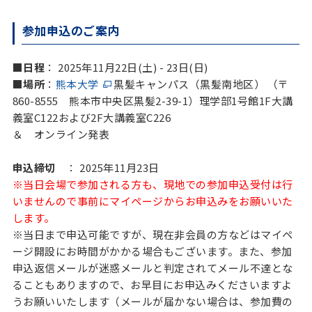
参加申込のご案内
■日程
： 2025年11月22日(土) - 23日(日)
■場所
：
熊本大学
黒髪キャンパス（黒髪南地区） （〒
860-8555 熊本市中央区黒髪2-39-1）理学部1号館1F大講
義室C122および2F大講義室C226
＆ オンライン発表
申込締切
： 2025年11月23日
※当日会場で参加される方も、現地での参加申込受付は行
いませんので事前にマイページからお申込みをお願いいた
します。
※当日まで申込可能ですが、現在非会員の方などはマイペ
ージ開設にお時間がかかる場合もございます。また、参加
申込返信メールが迷惑メールと判定されてメール不達とな
ることもありますので、お早目にお申込みくださいますよ
うお願いいたします（メールが届かない場合は、参加費の