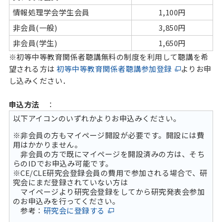
情報処理学会学生会員
1,100円
非会員(一般)
3,850円
非会員(学生)
1,650円
※初等中等教育関係者聴講無料の制度を利用して聴講を希
望される方は
初等中等教育関係者聴講参加登録
よりお申
し込みください．
申込方法
：
以下アイコンのいずれかよりお申込みください。
※非会員の方もマイページ開設が必要です。開設には費
用はかかりません。
非会員の方で既にマイページを開設済みの方は、そち
らのIDでお申込み可能です。
※CE/CLE研究会登録会員の費用で参加される場合で、研
究会にまだ登録されていない方は
マイページより研究会登録をしてから研究発表会参加
のお申込みを行ってください。
参考：
研究会に登録する