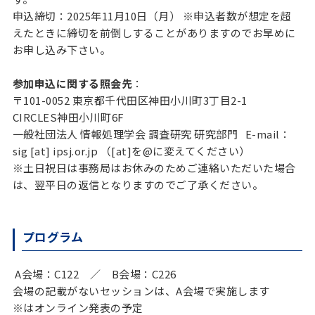
申込締切：2025年11月10日（月） ※申込者数が想定を超
えたときに締切を前倒しすることがありますのでお早めに
お申し込み下さい。
参加申込に関する照会先
：
〒101-0052 東京都千代田区神田小川町3丁目2-1
CIRCLES神田小川町6F
一般社団法人 情報処理学会 調査研究 研究部門 E-mail：
sig [at] ipsj.or.jp （[at]を@に変えてください）
※土日祝日は事務局はお休みのためご連絡いただいた場合
は、翌平日の返信となりますのでご了承ください。
プログラム
A会場：C122 ／ B会場：C226
会場の記載がないセッションは、A会場で実施します
※はオンライン発表の予定