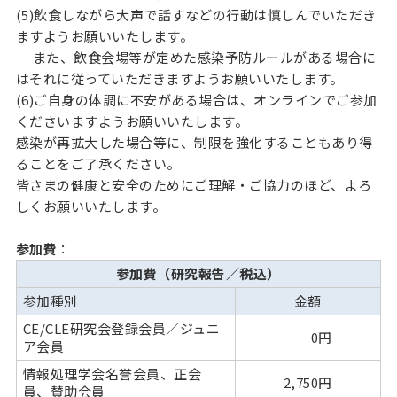
(5)飲食しながら大声で話すなどの行動は慎しんでいただき
ますようお願いいたします。
また、飲食会場等が定めた感染予防ルールがある場合に
はそれに従っていただきますようお願いいたします。
(6)ご自身の体調に不安がある場合は、オンラインでご参加
くださいますようお願いいたします。
感染が再拡大した場合等に、制限を強化することもあり得
ることをご了承ください。
皆さまの健康と安全のためにご理解・ご協力のほど、よろ
しくお願いいたします。
参加費
：
参加費（研究報告／税込）
参加種別
金額
CE/CLE研究会登録会員／ジュニ
0円
ア会員
情報処理学会名誉会員、正会
2,750円
員、賛助会員