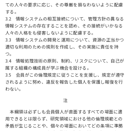
ての人々の要求に応じ、その尊厳を損なわないように配慮
する。
3.2 情報システムの相互接続について、管理方針の異なる
情報システムの存在することを認め、その接続がいかなる
人々の人格をも侵害しないように配慮する。
3.3 情報システムの開発と運用について、資源の正当かつ
適切な利用のための規則を作成し、その実施に責任を持
つ。
3.4 情報処理技術の原則、制約、リスクについて、自己が
属する組織の構成員が学ぶ機会を設ける。
3.5 会員がこの倫理規定に従うことを支援し、規定が遵守
されるように努め、違反を報告した個人を保護し報復を行
わない。
注
本綱領は必ずしも会員個人が直面するすべての場面に適
用できるとは限らず、研究領域における他の倫理規範との
矛盾が生じることや、個々の場面においてどの条項に準拠