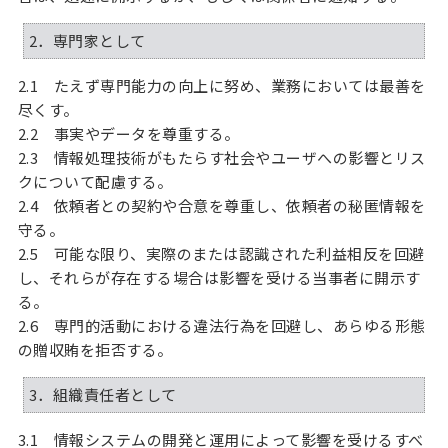
2．専門家として
2.1 たえず専門能力の向上に努め、業務においては最善を
尽くす。
2.2 事実やデータを尊重する。
2.3 情報処理技術がもたらす社会やユーザへの影響とリス
クについて配慮する。
2.4 依頼者との契約や合意を尊重し、依頼者の秘匿情報を
守る。
2.5 可能な限り、実際のまたは認識された利益相反を回避
し、それらが存在する場合は影響を受ける当事者に開示す
る。
2.6 専門的活動における違法行為を回避し、あらゆる形態
の贈収賄を拒否する。
3．組織責任者として
3.1 情報システムの開発と運用によって影響を受けるすべ