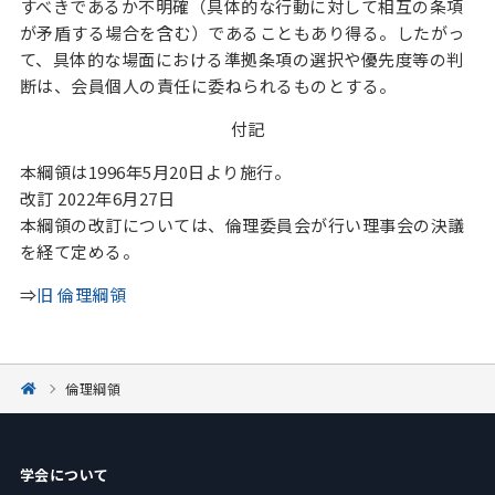
すべきであるか不明確（具体的な行動に対して相互の条項
が矛盾する場合を含む）であることもあり得る。したがっ
て、具体的な場面における準拠条項の選択や優先度等の判
断は、会員個人の責任に委ねられるものとする。
付記
本綱領は1996年5月20日より施行。
改訂 2022年6月27日
本綱領の改訂については、倫理委員会が行い理事会の決議
を経て定める。
⇒
旧 倫理綱領
倫理綱領
学会について