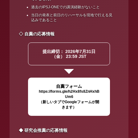
過去のIPSJ-ONEでの講演経験がないこと
当日の発表と前日のリハーサルを現地で行える見
込みであること
◇ 自薦の応募情報
提出締切： 2026年7月31日
（金） 23:59 JST
自薦フォーム
https://forms.gle/h2Hx8fs8ZnHxhB
Um6
（新しいタブでGoogleフォームが開
きます）
◆ 研究会推薦の応募情報