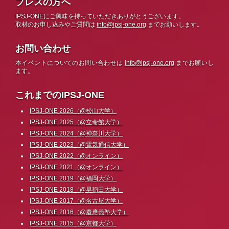
プレスの方へ
IPSJ-ONEにご興味を持っていただきありがとうございます。
取材のお申し込みやご質問は
info@ipsj-one.org
までお願いします。
お問い合わせ
本イベントについてのお問い合わせは
info@ipsj-one.org
までお願いし
ます。
これまでのIPSJ-ONE
IPSJ-ONE 2026（@松山大学）
IPSJ-ONE 2025（@立命館大学）
IPSJ-ONE 2024（@神奈川大学）
IPSJ-ONE 2023（@電気通信大学）
IPSJ-ONE 2022（@オンライン）
IPSJ-ONE 2021（@オンライン）
IPSJ-ONE 2019（@福岡大学）
IPSJ-ONE 2018（@早稲田大学）
IPSJ-ONE 2017（@名古屋大学）
IPSJ-ONE 2016（@慶應義塾大学）
IPSJ-ONE 2015（@京都大学）