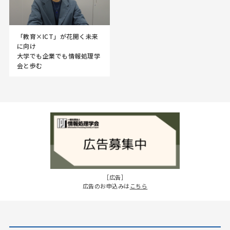
「教育×ICT」が花開く未来
に向け
大学でも企業でも情報処理学
会と歩む
［広告］
広告のお申込みは
こちら