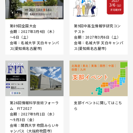
第89回全国大会
第9回中高生情報学研究コン
会期：2027年3月4日（木）
テスト
～6日（土）
会期：2027年3月6日（土）
会場：名城大学 天白キャンパ
会場：名城大学 天白キャンパ
ス(愛知県名古屋市)
ス(愛知県名古屋市)
第26回情報科学技術フォーラ
支部イベントに関してはこち
ム FIT2027
ら
会期：2027年9月1日（水）
～9月3日（金）
会場：関西大学 吹田みらいキ
ャンパス（大阪府吹田市）