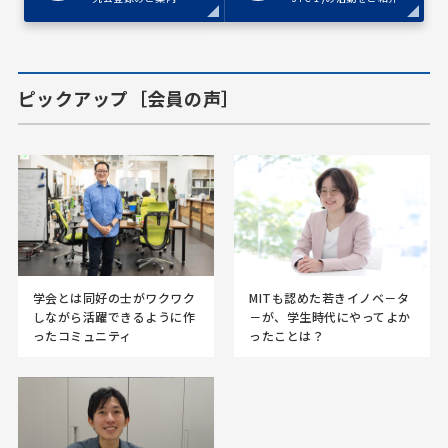
ピックアップ［会員の声］
学会とは同好の士がワクワク
MITも認めた若きイノベ－タ
しながら活躍できるように作
－が、学生時代にやってよか
ったコミュニティ
ったことは？