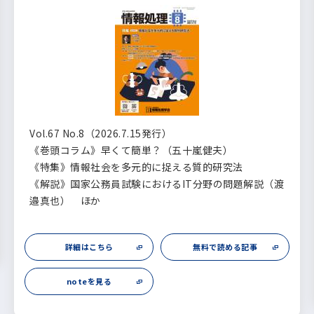
Vol.67 No.8（2026.7.15発行）
《巻頭コラム》早くて簡単？（五十嵐健夫）
《特集》情報社会を多元的に捉える質的研究法
《解説》国家公務員試験におけるIT分野の問題解説（渡
邉真也） ほか
詳細はこちら
無料で読める記事
noteを見る