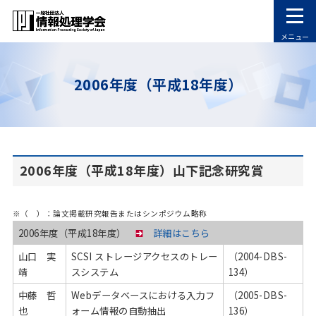
メニュー
2006年度（平成18年度）
2006年度（平成18年度）山下記念研究賞
※（ ）：論文掲載研究報告またはシンポジウム略称
2006年度（平成18年度）
詳細はこちら
山口 実
SCSI ストレージアクセスのトレー
（2004-DBS-
靖
スシステム
134）
中藤 哲
Webデータベースにおける入力フ
（2005-DBS-
也
ォーム情報の自動抽出
136）