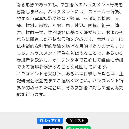
なる形態であっても、参加者へのハラスメント行為を
容認しません。ハラスメントには、ストーカー行為、
望まない写真撮影や録音・録画、不適切な接触、人
種、性別、宗教、年齢、色、外見、国籍、祖先、障
害、性同一性、性的嗜好に基づく嫌がらせ、およびそ
れらに関連した不快な言動を含みます。本ポリシーに
は挑戦的な科学的議論を妨げる目的はありません。む
しろ、ハラスメント行為を防止することで、あらゆる
参加者を歓迎し、オープンな場で安心して議論に参加
できる環境を促進することを意図しています。
ハラスメントを受けた、あるいは目撃した場合は、上
記研究会照会先までご連絡ください。ハラスメント行
為が認められた場合は、その参加者に対して適切な対
応を行います。