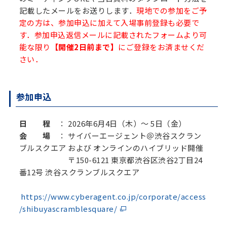
記載したメールをお送りします．
現地での参加をご予
定の方は、参加申込に加えて入場事前登録も必要で
す．参加申込返信メールに記載されたフォームより可
能な限り
【開催2日前まで】
にご登録をお済ませくだ
さい．
参加申込
日 程
： 2026年6月4日（木）～ 5日（金）
会 場
： サイバーエージェント＠渋谷スクラン
ブルスクエア および オンラインのハイブリッド開催
〒150-6121 東京都渋谷区渋谷2丁目24
番12号 渋谷スクランブルスクエア
https://www.cyberagent.co.jp/corporate/access
/shibuyascramblesquare/