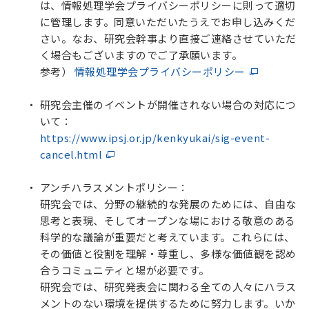
は、情報処理学会プライバシーポリシーに則って適切
に管理します。同意いただいたうえでお申し込みくだ
さい。なお、研究会幹事より直接ご連絡させていただ
く場合もございますのでご了承願います。
参考）
情報処理学会プライバシーポリシー
研究会主催のイベントが開催されない場合の対応につ
いて：
https://www.ipsj.or.jp/kenkyukai/sig-event-
cancel.html
アンチハラスメントポリシー：
研究会では、分野の継続的な発展のためには、自由な
思考と表現、そしてオープンな場における敬意のある
科学的な議論が重要だと考えています。これらには、
その価値と役割を理解・尊重し、多様な価値観を認め
合うコミュニティと場が必要です。
研究会では、研究発表会に関わる全ての人々にハラス
メントのない環境を提供するために努力します。いか