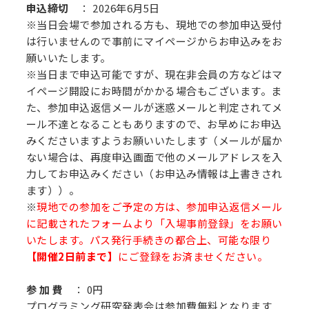
申込締切
： 2026年6月5日
※当日会場で参加される方も、現地での参加申込受付
は行いませんので事前にマイページからお申込みをお
願いいたします。
※当日まで申込可能ですが、現在非会員の方などはマ
イページ開設にお時間がかかる場合もございます。ま
た、参加申込返信メールが迷惑メールと判定されてメ
ール不達となることもありますので、お早めにお申込
みくださいますようお願いいたします（メールが届か
ない場合は、再度申込画面で他のメールアドレスを入
力してお申込みください（お申込み情報は上書きされ
ます））。
※
現地での参加をご予定の方は、参加申込返信メール
に記載されたフォームより「入場事前登録」をお願い
いたします。パス発行手続きの都合上、可能な限り
【開催2日前まで】
にご登録をお済ませください。
参 加 費
： 0円
プログラミング研究発表会は参加費無料となります