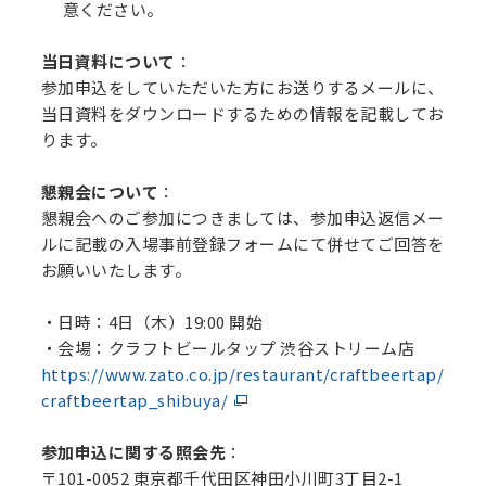
意ください。
当日資料について
：
参加申込をしていただいた方にお送りするメールに、
当日資料をダウンロードするための情報を記載してお
ります。
懇親会について
：
懇親会へのご参加につきましては、参加申込返信メー
ルに記載の入場事前登録フォームにて併せてご回答を
お願いいたします。
・日時：4日（木）19:00 開始
・会場：クラフトビールタップ 渋谷ストリーム店
https://www.zato.co.jp/restaurant/craftbeertap/
craftbeertap_shibuya/
参加申込に関する照会先
：
〒101-0052 東京都千代田区神田小川町3丁目2-1