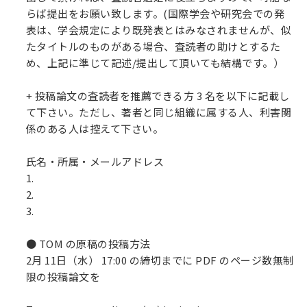
らば提出をお願い致します。(国際学会や研究会での発
表は、学会規定により既発表とはみなされませんが、似
たタイトルのものがある場合、査読者の助けとするた
め、上記に準じて記述/提出して頂いても結構です。）
+ 投稿論文の査読者を推薦できる方 3 名を以下に記載し
て下さい。ただし、著者と同じ組織に属する人、利害関
係のある人は控えて下さい。
氏名・所属・メールアドレス
1.
2.
3.
● TOM の原稿の投稿方法
2月 11日（水） 17:00 の締切までに PDF のページ数無制
限の投稿論文を