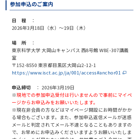
参加申込のご案内
日 程
：
2026年3月18日（水）～19日（木）
場 所
：
東京科学大学 大岡山キャンパス 西8号館 W8E-307講義
室
〒152-8550 東京都目黒区大岡山2-12-1
https://www.isct.ac.jp/ja/001/access#anchor01
申込締切
： 2026年3月19日
※
現地での参加申込受付は行いませんので事前にマイペ
ージからお申込みをお願いいたします。
※現在非会員の方などはマイページ開設にお時間がかか
る場合もございます。また、参加申込返信メールが迷惑
メールと判定されてメール不達となることもありますの
で、お早めにお申込みくださいますようお願いいたしま