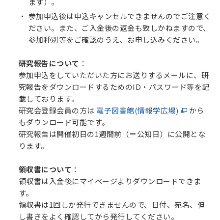
ます）。
参加申込後は申込キャンセルできませんのでご注意く
ださい。また、ご入金後の返金も致しかねますので、
参加種別等をご確認のうえ、お申し込みください。
研究報告について
：
参加申込をしていただいた方にお送りするメールに、研
究報告をダウンロードするためのID・パスワード等を記
載しております。
研究会登録会員の方は
電子図書館(情報学広場)
から
もダウンロード可能です。
研究報告は開催初日の1週間前（＝公知日）に公開とな
ります。
領収書について
：
領収書は入金後にマイページよりダウンロードできま
す。
領収書は1回しか発行できませんので、日付、宛名、但
し書きをよく確認してから発行してください。