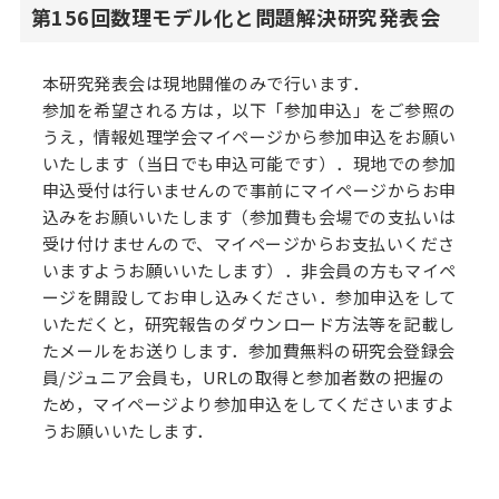
第156回数理モデル化と問題解決研究発表会
本研究発表会は現地開催のみで行います．
参加を希望される方は，以下「参加申込」をご参照の
うえ，情報処理学会マイページから参加申込をお願い
いたします（当日でも申込可能です）．現地での参加
申込受付は行いませんので事前にマイページからお申
込みをお願いいたします（参加費も会場での支払いは
受け付けませんので、マイページからお支払いくださ
いますようお願いいたします）．非会員の方もマイペ
ージを開設してお申し込みください．参加申込をして
いただくと，研究報告のダウンロード方法等を記載し
たメールをお送りします．参加費無料の研究会登録会
員/ジュニア会員も，URLの取得と参加者数の把握の
ため，マイページより参加申込をしてくださいますよ
うお願いいたします．