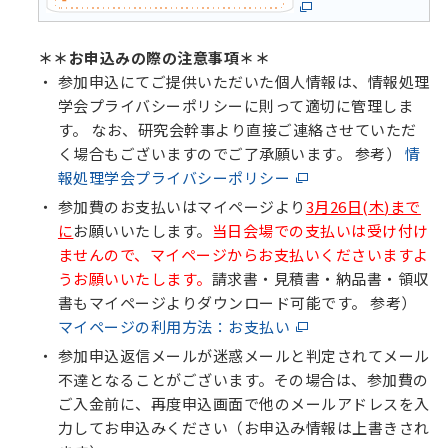
＊＊お申込みの際の注意事項＊＊
参加申込にてご提供いただいた個人情報は、情報処理
学会プライバシーポリシーに則って適切に管理しま
す。 なお、研究会幹事より直接ご連絡させていただ
く場合もございますのでご了承願います。 参考）
情
報処理学会プライバシーポリシー
参加費のお支払いはマイページより
3
月26日(
木
)まで
に
お願いいたします。
当日会場での支払いは受け付け
ませんので、マイページからお支払いくださいますよ
うお願いいたします。
請求書・見積書・納品書・領収
書もマイページよりダウンロード可能です。 参考）
マイページの利用方法：お支払い
参加申込返信メールが迷惑メールと判定されてメール
不達となることがございます。その場合は、参加費の
ご入金前に、再度申込画面で他のメールアドレスを入
力してお申込みください（お申込み情報は上書きされ