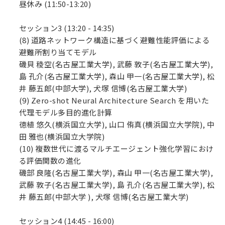
昼休み (11:50-13:20)
セッション3 (13:20 - 14:35)
(8) 道路ネットワーク構造に基づく避難性能評価による
避難所割り当てモデル
磯貝 稜空(名古屋工業大学), 武藤 敦子(名古屋工業大学),
島 孔介(名古屋工業大学), 森山 甲一(名古屋工業大学), 松
井 藤五郎(中部大学), 犬塚 信博(名古屋工業大学)
(9) Zero-shot Neural Architecture Search を用いた
代理モデル多目的進化計算
徳植 悠久(横浜国立大学), 山口 侑真(横浜国立大学院), 中
田 雅也(横浜国立大学院)
(10) 複数世代に渡るマルチエージェント強化学習におけ
る評価関数の進化
磯部 良隆(名古屋工業大学), 森山 甲一(名古屋工業大学),
武藤 敦子(名古屋工業大学), 島 孔介(名古屋工業大学), 松
井 藤五郎(中部大学 ), 犬塚 信博(名古屋工業大学)
セッション4 (14:45 - 16:00)