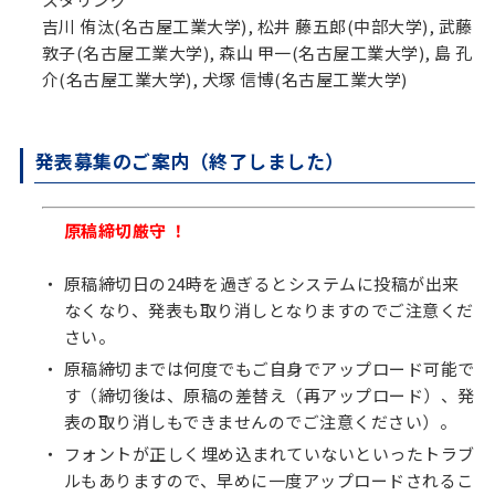
吉川 侑汰(名古屋工業大学), 松井 藤五郎(中部大学), 武藤
敦子(名古屋工業大学), 森山 甲一(名古屋工業大学), 島 孔
介(名古屋工業大学), 犬塚 信博(名古屋工業大学)
発表募集のご案内（終了しました）
原稿締切厳守 ！
原稿締切日の24時を過ぎるとシステムに投稿が出来
なくなり、発表も取り消しとなりますのでご注意くだ
さい。
原稿締切までは何度でもご自身でアップロード可能で
す（締切後は、原稿の差替え（再アップロード）、発
表の取り消しもできませんのでご注意ください）。
フォントが正しく埋め込まれていないといったトラブ
ルもありますので、早めに一度アップロードされるこ