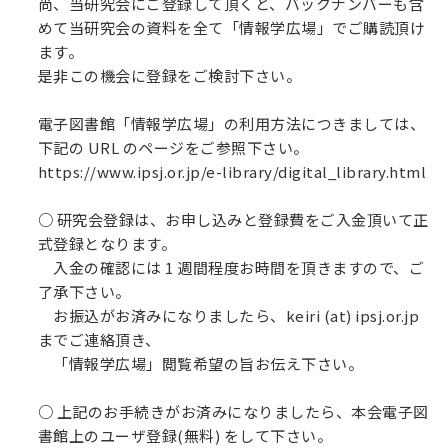
尚、当研究会にご登録して頂くと、バックナンバーも含
めて当研究会の資料を全て「情報学広場」でご購読頂け
ます。
是非この機会に登録をご検討下さい。
電子図書館「情報学広場」の利用方法につきましては、
下記の URL のページをご参照下さい。
https://www.ipsj.or.jp/e-library/digital_library.html
○ 研究会登録は、お申し込みと登録費をご入金頂いて正
式登録となります。
入金の確認には 1 週間程度お時間を頂きますので、ご
了承下さい。
お振込がお済みになりましたら、keiri (at) ipsj.or.jp
までご連絡頂き、
「情報学広場」閲覧希望の旨お伝え下さい。
○ 上記のお手続きがお済みになりましたら、本会電子図
書館上のユーザ登録(無料) をして下さい。