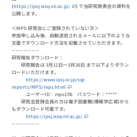
(
https://ipsj.ixsq.nii.ac.jp/
) で当研究発表会の資料を
公開します。
＜MPS 研究会にご登録されていない方＞
参加申し込み後、自動送信されるメールに以下のような
文面でダウンロード方法を記載させていただきます。
--------------
研究報告ダウンロード：
研究報告は 3月11日～3月26日 まで以下よりダウン
ロードいただけます。
https://www.ipsj.or.jp/sig-
reports/MPS/mps.html
ユーザーID：mps156 パスワード：*****
研究会登録会員の方は電子図書館(情報学広場)から
もダウンロード可能です。
https://ipsj.ixsq.nii.ac.jp/
--------------