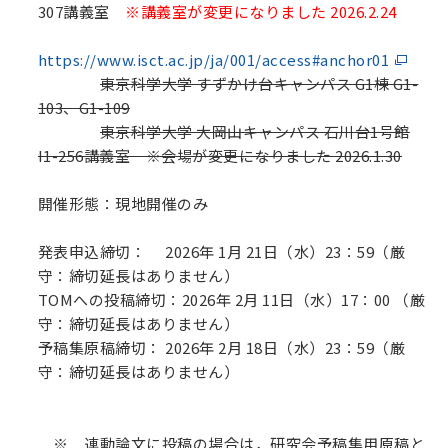
307講義室
※
講義室
が変更になりました 2026.2.24
https://www.isct.ac.jp/ja/001/access#anchor01
東京科学大学 すずかけ台キャンパス G1棟 G1-
103、G1-109
東京科学大学 大岡山キャンパス 石川台1号館
I1-256講義室 ※会場が変更になりました 2026.1.30
開催形態：現地開催のみ
発表申込締切： 2026年 1月 21日（水）23：59（厳
守：締切延長はありません）
TOMへの投稿締切：2026年 2月 11日（水）17：00 （厳
守：締切延長はありません）
予稿集原稿締切： 2026年 2月 18日（水）23：59（厳
守：締切延長はありません）
※ 連動論文に投稿の場合は，研究会予稿集用原稿と