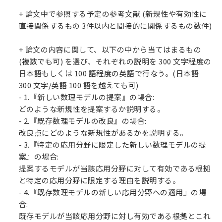
+ 論文中で参照する予定の参考文献 (新規性や有効性に
直接関係するもの 3件以内と間接的に関係するもの数件)
+ 論文の内容に関して、以下の中から当てはまるもの
(複数でも可) を選び、それぞれの説明を 300 文字程度の
日本語もしくは 100 語程度の英語で行なう。(日本語
300 文字/英語 100 語を越えても可)
- 1.『新しい数理モデルの提案』の場合:
どのような新規性を提案するか説明する。
- 2.『既存数理モデルの改良』の場合:
改良点にどのような新規性があるかを説明する。
- 3.『特定の応用分野に限定した新しい数理モデルの提
案』の場合:
提案するモデルが当該応用分野に対して有効である根拠
と特定の応用分野に限定する理由を説明する。
- 4.『既存数理モデルの新しい応用分野への適用』の場
合:
既存モデルが当該応用分野に対し有効である根拠とこれ