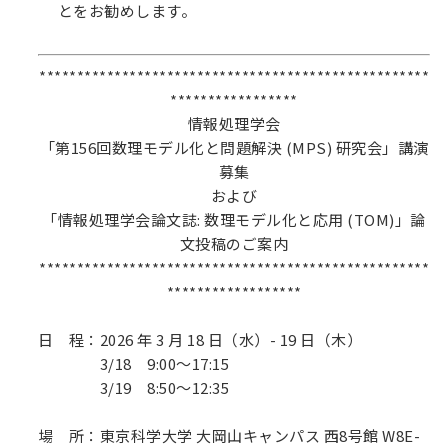
とをお勧めします。
****************************************************
*****************
情報処理学会
「第156回数理モデル化と問題解決 (MPS) 研究会」講演
募集
および
「情報処理学会論文誌: 数理モデル化と応用 (TOM)」論
文投稿のご案内
****************************************************
******************
日 程：2026 年 3 月 18 日（水）- 19 日（木）
3/18 9:00～17:15
3/19 8:50～12:35
場 所：東京科学大学 大岡山キャンパス 西8号館 W8E-