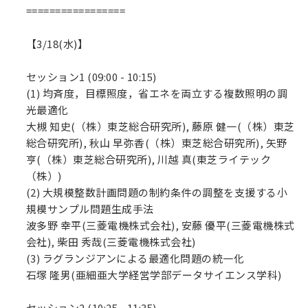
=================
【3/18(水)】
セッション1 (09:00 - 10:15)
(1) 均斉度，目標照度，省エネを両立する複数照明の調
光最適化
大槻 知史(（株）東芝総合研究所), 藤原 健一(（株）東芝
総合研究所), 秋山 早弥香(（株）東芝総合研究所), 矢野
亨(（株）東芝総合研究所), 川越 真(東芝ライテック
（株）)
(2) 大規模整数計画問題の制約条件の調整を支援する小
規模サンプル問題生成手法
波多野 幸平(三菱電機株式会社), 安藤 優平(三菱電機株式
会社), 柴田 秀哉(三菱電機株式会社)
(3) ラグランジアンによる最適化問題の統一化
石塚 隆男(亜細亜大学経営学部データサイエンス学科)
セッション2 (10:25 - 11:35)