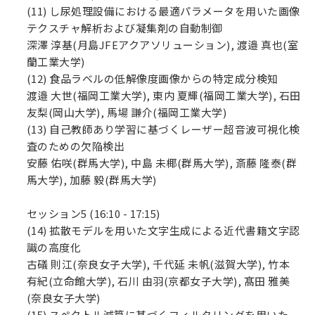
(11) し尿処理設備における最適パラメータを用いた画像
テクスチャ解析および凝集剤の自動制御
深澤 淳基(月島JFEアクアソリューション), 渡邉 真也(室
蘭工業大学)
(12) 食品ラベルの低解像度画像からの特定成分検知
渡邉 大世(福岡工業大学), 東内 夏輝(福岡工業大学), 石田
友梨(岡山大学), 馬場 謙介(福岡工業大学)
(13) 自己教師あり学習に基づくレーザー超音波可視化検
査のための欠陥検出
安藤 佑咲(群馬大学), 中島 未椰(群馬大学), 斎藤 隆泰(群
馬大学), 加藤 毅(群馬大学)
セッション5 (16:10 - 17:15)
(14) 拡散モデルを用いた文字生成による近代書籍文字認
識の高度化
古礒 則江(奈良女子大学), 千代延 未帆(滋賀大学), 竹本
有紀(立命館大学), 石川 由羽(京都女子大学), 髙田 雅美
(奈良女子大学)
(15) スペクトル減算に基づくフィルタリングを用いた