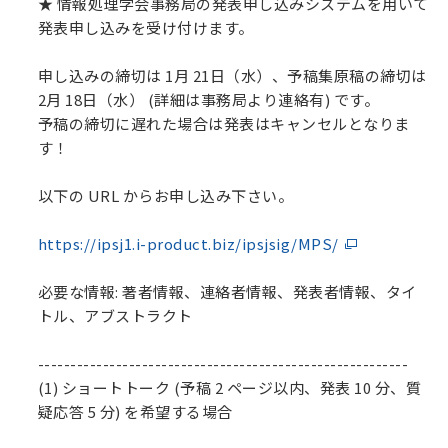
★ 情報処理学会事務局の発表申し込みシステムを用いて
発表申し込みを受け付けます。
申し込みの締切は 1月 21日（水）、予稿集原稿の締切は
2月 18日（水） (詳細は事務局より連絡有) です。
予稿の締切に遅れた場合は発表はキャンセルとなりま
す！
以下の URL からお申し込み下さい。
https://ipsj1.i-product.biz/ipsjsig/MPS/
必要な情報: 著者情報、連絡者情報、発表者情報、タイ
トル、アブストラクト
---------------------------------------------------------
(1) ショートトーク (予稿 2 ページ以内、発表 10 分、質
疑応答 5 分) を希望する場合