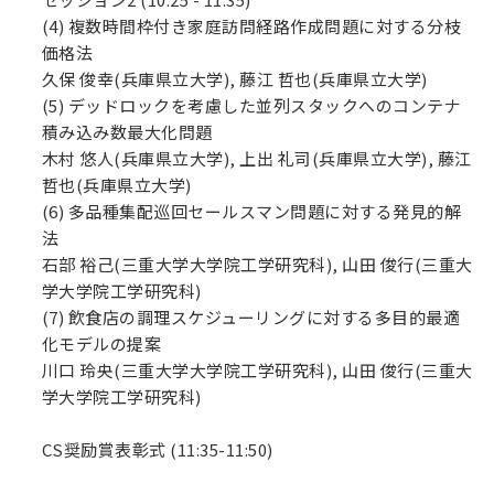
(4) 複数時間枠付き家庭訪問経路作成問題に対する分枝
価格法
久保 俊幸(兵庫県立大学), 藤江 哲也(兵庫県立大学)
(5) デッドロックを考慮した並列スタックへのコンテナ
積み込み数最大化問題
木村 悠人(兵庫県立大学), 上出 礼司(兵庫県立大学), 藤江
哲也(兵庫県立大学)
(6) 多品種集配巡回セールスマン問題に対する発見的解
法
石部 裕己(三重大学大学院工学研究科), 山田 俊行(三重大
学大学院工学研究科)
(7) 飲食店の調理スケジューリングに対する多目的最適
化モデルの提案
川口 玲央(三重大学大学院工学研究科), 山田 俊行(三重大
学大学院工学研究科)
CS奨励賞表彰式 (11:35-11:50)