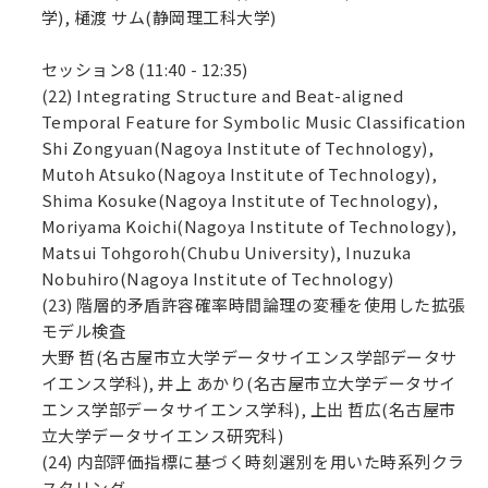
学), 樋渡 サム(静岡理工科大学)
セッション8 (11:40 - 12:35)
(22) Integrating Structure and Beat-aligned
Temporal Feature for Symbolic Music Classification
Shi Zongyuan(Nagoya Institute of Technology),
Mutoh Atsuko(Nagoya Institute of Technology),
Shima Kosuke(Nagoya Institute of Technology),
Moriyama Koichi(Nagoya Institute of Technology),
Matsui Tohgoroh(Chubu University), Inuzuka
Nobuhiro(Nagoya Institute of Technology)
(23) 階層的矛盾許容確率時間論理の変種を使用した拡張
モデル検査
大野 哲(名古屋市立大学データサイエンス学部データサ
イエンス学科), 井上 あかり(名古屋市立大学データサイ
エンス学部データサイエンス学科), 上出 哲広(名古屋市
立大学データサイエンス研究科)
(24) 内部評価指標に基づく時刻選別を用いた時系列クラ
スタリング