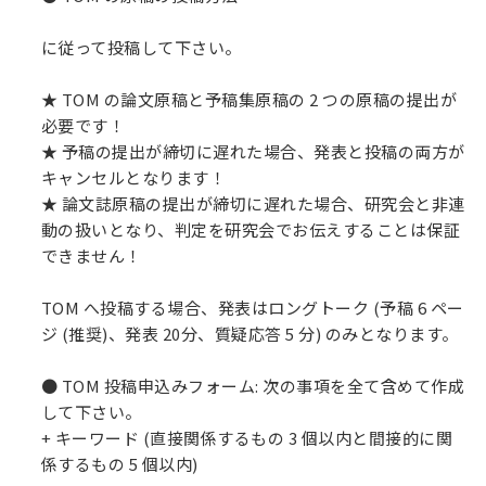
に従って投稿して下さい。
★ TOM の論文原稿と予稿集原稿の 2 つの原稿の提出が
必要です！
★ 予稿の提出が締切に遅れた場合、発表と投稿の両方が
キャンセルとなります！
★ 論文誌原稿の提出が締切に遅れた場合、研究会と非連
動の扱いとなり、判定を研究会でお伝えすることは保証
できません！
TOM へ投稿する場合、発表はロングトーク (予稿 6 ペー
ジ (推奨)、発表 20分、質疑応答 5 分) のみとなります。
● TOM 投稿申込みフォーム: 次の事項を全て含めて作成
して下さい。
+ キーワード (直接関係するもの 3 個以内と間接的に関
係するもの 5 個以内)