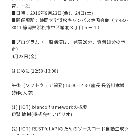
育，一般
■
日時：2016年9月23日(金)、24日(土)
■
開催場所：静岡大学浜松キャンパス佐鳴会館（〒432-
8011 静岡県浜松市中区城北３丁目５－１）
■プログラム（
一般講演は、 発表20分、質問10分の予
定）
9月23日(金)
はじめに(12:50-13:00)
午後1(ソフトウェア開発) 13:00-14:30 座長 長谷川孝博
(静岡大学)
(1) [IOT] blanco frameworkの概要
伊賀 敏樹(株式会社アピリオ)
(2) [IOT] RESTful APIのためのソースコード自動生成ツ