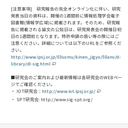
[注意事項] 研究報告の完全オンライン化に伴い、研究
発表当日の資料は、開催の1週間前に情報処理学会電子
図書館(情報学広場)に掲載されます。そのため、研究報
告に掲載される論文の公知日は、研究発表会の開催日初
日の1週間前となります。特許申請の扱い等の際にはご
注意ください。詳細については以下のURLをご参照くだ
さい。
http://www.ipsj.or.jp/03somu/kinen_jigyo/50anv/d-
library/dl-sig.html
■研究会のご案内および最新情報は各研究会のWEBペー
ジでご確認ください
。
IOT研究会：
http://www.iot.ipsj.or.jp/
SPT研究会: http://www.sig-spt.org/