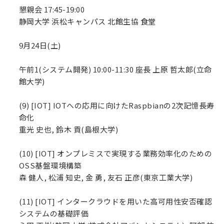
懇親会 17:45-19:00
静岡大学 浜松キャンパス 北館生協 食堂
9月24日(土)
午前1(システム開発) 10:00-11:30 座長 上原 哲太郎(立命
館大学)
(9) [IOT] IOTへの応用に向けたRaspbianの2次記憶長寿
命化
重光 史也, 鈴木 貢(島根大学)
(10) [IOT] オンプレミスで実現する業務効率化のための
OSS基盤環境構築
森 健人, 松浦 知史, 金 勇, 友石 正彦(東京工業大学)
(11) [IOT] インタークラウドを用いた高可用性安否確認
システムの基礎評価