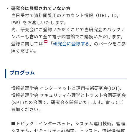
研究会に登録されていない方
当日受付で資料閲覧用のアカウント情報（URL，ID，
PW）をお渡しいたします。
尚、研究会にご登録いただくことで当研究会のバックナ
ンバーも含めて全て電子図書館でご購読いただけます。
登録に関しては
「
研究会に登録する
」のページをご参
照ください。
プログラム
情報処理学会 インターネットと運用技術研究会(IOT)、
情報処理学会 セキュリティ心理学とトラスト合同研究会
(SPT)との合同で、研究会を開催いたします。奮ってご
参加ください。
■
トピック：インターネット，システム運用技術，管理
システム，セキュリティ心理学，トラスト，情報倫理教