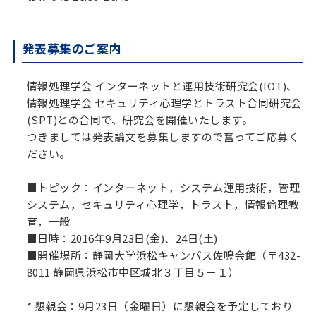
発表募集のご案内
情報処理学会 インターネットと運用技術研究会(IOT)、
情報処理学会 セキュリティ心理学とトラスト合同研究会
(SPT)との合同で、研究会を開催いたします。
つきましては発表論文を募集しますので奮ってご応募く
ださい。
■
トピック：インターネット，システム運用技術，管理
システム，セキュリティ心理学，トラスト，情報倫理教
育，一般
■
日時：2016年9月23日(金)、24日(土)
■
開催場所：静岡大学浜松キャンパス佐鳴会館（〒432-
8011 静岡県浜松市中区城北３丁目５－１）
* 懇親会：9月23日（金曜日）に懇親会を予定しており