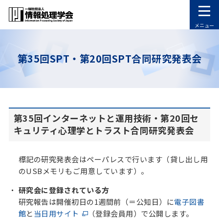
メニュー
第35回SPT・第20回SPT合同研究発表会
第35回インターネットと運用技術・第20回セ
キュリティ心理学とトラスト合同研究発表会
標記の研究発表会はペーパレスで行います（貸し出し用
のUSBメモリもご用意しています）。
研究会に登録されている方
研究報告は開催初日の1週間前（＝公知日）に
電子図書
館
と
当日用サイト
（登録会員用）で公開します。