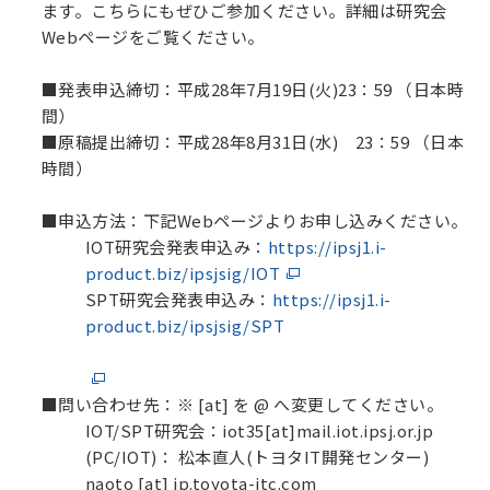
ます。こちらにもぜひご参加ください。詳細は研究会
Webページをご覧ください。
■
発表申込締切：平成28年7月19日(火)23：59 （日本時
間）
■
原稿提出締切：平成28年8月31日(水) 23：59 （日本
時間）
■
申込方法：下記Webページよりお申し込みください。
IOT研究会発表申込み：
https://ipsj1.i-
product.biz/ipsjsig/IOT
SPT研究会発表申込み：
https://ipsj1.i-
product.biz/ipsjsig/SPT
■
問い合わせ先：
※ [at] を @ へ変更してください。
IOT/SPT研究会：iot35[at]mail.iot.ipsj.or.jp
(PC/IOT)： 松本直人(トヨタIT開発センター)
naoto [at] jp.toyota-itc.com