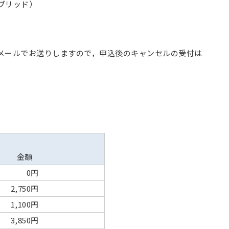
イブリッド）
メールでお送りしますので，申込後のキャンセルの受付は
金額
0円
2,750円
1,100円
3,850円