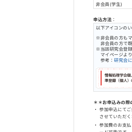
非会員(学生)
申込方法
：
以下アイコンの
※非会員の方も
非会員の方で既
※当該研究会登
マイページより
参考：
研究会
＊＊お申込みの際
参加申込にてご
させていただく
参加費のお支払
ード可能です．