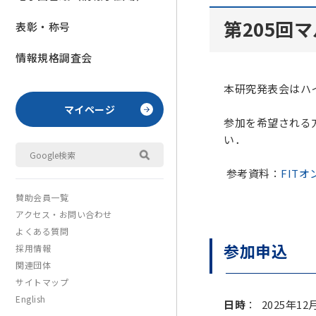
第205回
表彰・称号
情報規格調査会
本研究発表会はハ
マイページ
参加を希望される
い．
参考資料：
FIT
賛助会員一覧
アクセス・お問い合わせ
よくある質問
参加申込
採用情報
関連団体
サイトマップ
English
日時
： 2025年12月