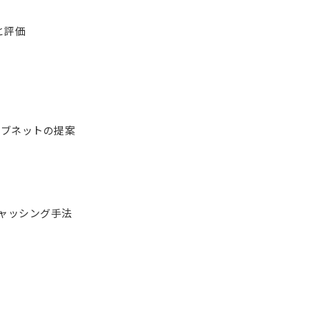
と評価
サブネットの提案
キャッシング手法