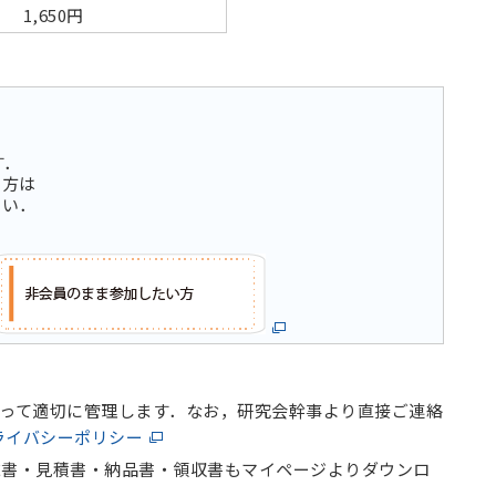
1,650円
す．
い方は
さい．
って適切に管理します．なお，研究会幹事より直接ご連絡
ライバシーポリシー
求書・見積書・納品書・領収書もマイページよりダウンロ