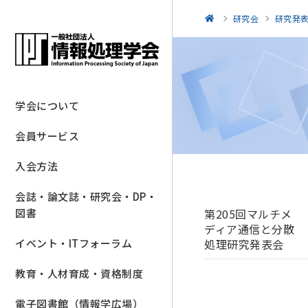
研究会
研究発
学会について
会員サービス
入会方法
会誌・論文誌・研究会・DP・
第205回マルチメ
図書
ディア通信と分散
処理研究発表会
イベント・ITフォーラム
教育・人材育成・資格制度
電子図書館（情報学広場）