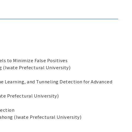
s to Minimize False Positives
 (Iwate Prefectural University)
ne Learning, and Tunneling Detection for Advanced
te Prefectural University)
tection
hong (Iwate Prefectural University)