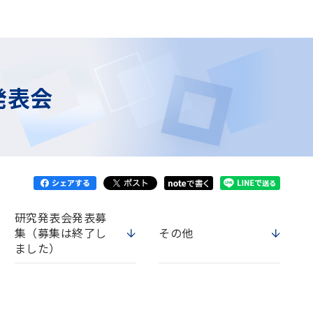
発表会
研究発表会発表募
集（募集は終了し
その他
ました）