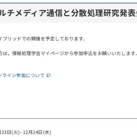
マルチメディア通信と分散処理研究発表
イブリッドでの開催を予定しております．
方は，情報処理学会マイページから参加申込をお願いいたします
オンライン参加について
23日(火)- 12月24日(水)