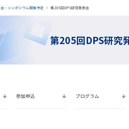
表会・シンポジウム開催予定
第205回DPS研究発表会
第205回DPS研究
参加申込
プログラム