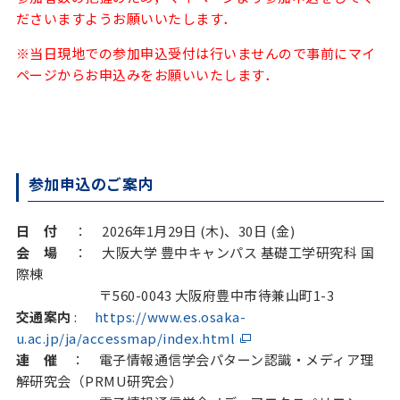
ださいますようお願いいたします．
※当日現地での参加申込受付は行いませんので事前にマイ
ページからお申込みをお願いいたします．
参加申込のご案内
日 付
： 2026年1月29日 (木)、30日 (金)
会 場
： 大阪大学 豊中キャンパス 基礎工学研究科 国
際棟
〒560-0043 大阪府豊中市待兼山町1-3
交通案内
:
https://www.es.osaka-
u.ac.jp/ja/accessmap/index.html
連 催
： 電子情報通信学会パターン認識・メディア理
解研究会（PRMU研究会）