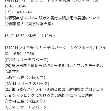
15:40 - 16:40
(19)15:40-16:40
拡張現実感メガネの現状と視覚拡張技術の展望について
○伊藤 勇太（東京科学大学）
16:40-16:50
休憩 （ 10分 ）
1月29日(木) 午後 リサーチスパーク（シグマホール/ホワイ
エ）16:50 - 17:50
[CVIM リサーチスパーク]
(20)病理画像と遺伝子発現データを用いたマルチモーダル
深層学習
○西村 和也（大阪大学）
[CVIM リサーチスパーク]
(21)視点依存ハイライト運動と鏡面反射強度がプロジェク
ションマッピングにおける光沢感提示に与える効果
○竹内 正稀（大阪大学）
[CVIM リサーチスパーク]