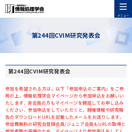
メニュー
第244回CVIM研究発表会
第244回CVIM研究発表会
参加を希望される方は，以下「参加申込のご案内」をご参
照の上，情報処理学会マイページから参加申込をお願いい
たします．非会員の方もマイページを開設してお申し込み
ください．参加申込をしていただくと，開催情報や研究報
告のダウンロードURLを記載したメールをお送りします．
参加費無料の研究会登録会員/ジュニア会員もURLの取得と
参加者数の把握のため，マイページより参加申込をしてく