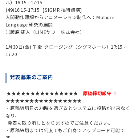
ル）16:15 - 17:15
(49)16:15-17:15
[SIGMR 招待講演]
人間動作理解からアニメーション制作へ：Motion-
Language 研究の展開
○藤原 研人（LINEヤフー株式会社）
1月30日(金) 午後 クロージング（シグマホール）17:15 -
17:20
発表募集のご案内
★★★★★★★★★★★★★★★
原稿締切厳守 ！
★★★★★★★★★★★★★★★★
・原稿締切日の24時を過ぎるとシステムに投稿が出来なく
なり、
発表も取り消しとなりますのでご注意ください。
・原稿締切までは何度でもご自身でアップロード可能で
す。