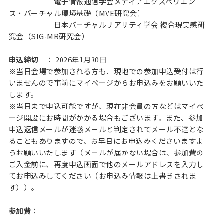
電子情報通信学会メディアエクスペリエン
ス・バーチャル環境基礎（MVE研究会）
日本バーチャルリアリティ学会 複合現実感研
究会（SIG-MR研究会）
申込締切
： 2026年1月30日
※当日会場で参加される方も、現地での参加申込受付は行
いませんので事前にマイページからお申込みをお願いいた
します。
※当日まで申込可能ですが、現在非会員の方などはマイペ
ージ開設にお時間がかかる場合もございます。また、参加
申込返信メールが迷惑メールと判定されてメール不達とな
ることもありますので、お早目にお申込みくださいますよ
うお願いいたします（メールが届かない場合は、参加費の
ご入金前に、再度申込画面で他のメールアドレスを入力し
てお申込みしてください（お申込み情報は上書きされま
す））。
参加費
：