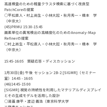
高速検査のための軽量クラスタ検索に基づく改良型
PatchCoreの提案
○平松直人・村上尚生・小林大起・秋月秀一・橋本 学
（中京大）
(45)PRMU 15:30-15:45
画素単位の異常検出の高精度化のためのAnomaly-Map
Refinerの提案
○村上尚生・平松直人・小林大起・秋月秀一・橋本 学
（中京大）
15:45-16:05
質疑応答・ディスカッション
1月30日(金) 午後 セッション 2B-2 [SIGMR]（セミナー
室）14:45 - 16:05
(46)14:45-15:00
[SIGMR] 視覚の持続性を利用したマテリアルディスプレイ
とその生成モデルを活用した設計
○湯蓋 康平・渡辺 義浩（東京科学大学
※発表キャンセル