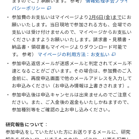
ますのでご了承願います。 参考）
情報処理学会プライ
バシーポリシー
参加費のお支払いはマイページより
2月6日(金)まで
にお
願いいたします。当日現地で参加される方も、会場での
支払いは受け付けませんので、マイページからお支払い
くださいますようお願いいたします。請求書・見積書・
納品書・領収書もマイページよりダウンロード可能で
す。 参考）
マイページの利用方法：お支払い
参加申込返信メールが迷惑メールと判定されてメール不
達となることがございます。その場合は、参加費のご入
金前に、再度申込画面で他のメールアドレスを入力して
お申込みください（お申込み情報は上書きされます）。
参加申込後は申込キャンセルは出来ませんのでご注意く
ださい。また、ご入金後の返金もいたしかねますので、
参加種別等をご確認の上お申し込みください。
研究報告について
：
参加申込をしていただいた方にお送りするメールに、研究