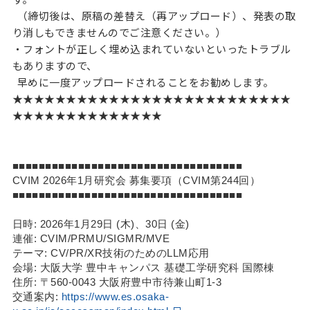
（締切後は、原稿の差替え（再アップロード）、発表の取
り消しもできませんのでご注意ください。）
・フォントが正しく埋め込まれていないといったトラブル
もありますので、
早めに一度アップロードされることをお勧めします。
★★★★★★★★★★★★★★★★★★★★★★★★★★
★★★★★★★★★★★★★★
■■■■■■■■■■■■■■■■■■■■■■■■■■■■■■■■■■■
CVIM 2026年1月研究会 募集要項（CVIM第244回）
■■■■■■■■■■■■■■■■■■■■■■■■■■■■■■■■■■■
日時: 2026年1月29日 (木)、30日 (金)
連催: CVIM/PRMU/SIGMR/MVE
テーマ: CV/PR/XR技術のためのLLM応用
会場: 大阪大学 豊中キャンパス 基礎工学研究科 国際棟
住所: 〒560-0043 大阪府豊中市待兼山町1-3
交通案内:
https://www.es.osaka-