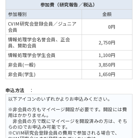
参加費（研究報告／税込）
参加種別
金額
CVIM研究会登録会員／ジュニア
0円
会員
情報処理学会名誉会員、正会
2,750円
員、賛助会員
情報処理学会学生会員
1,100円
非会員(一般)
3,850円
非会員(学生)
1,650円
申込方法
：
以下アイコンのいずれかよりお申込みください。
※非会員の方もマイページ開設が必要です。開設には費
用はかかりません。
非会員の方で既にマイページを開設済みの方は、そち
らのIDでお申込み可能です。
※CVIM研究会登録会員の費用で参加される場合で、