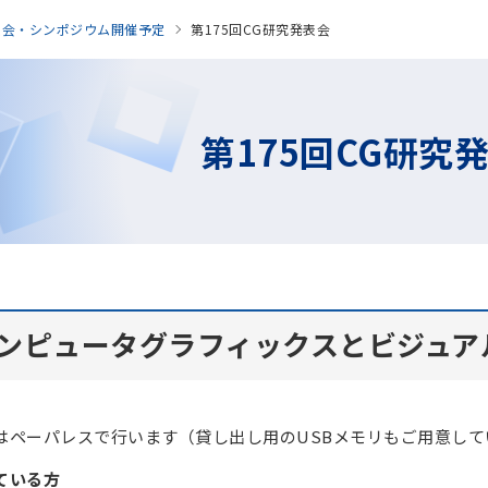
表会・シンポジウム開催予定
第175回CG研究発表会
第175回CG研究
コンピュータグラフィックスとビジュ
はペーパレスで行います（貸し出し用のUSBメモリもご用意して
ている方