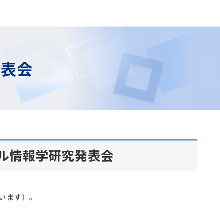
発表会
アル情報学研究発表会
います）。