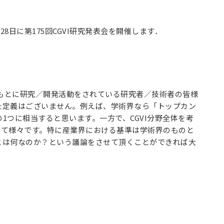
8日に第175回CGVI研究発表会を開催します．
のもとに研究／開発活動をされている研究者／技術者の皆様
た定義はございません。例えば、学術界なら「トップカン
つに相当すると思います。一方で、CGVI分野全体を考
って様々です。特に産業界における基準は学術界のものと
とは何なのか？という議論をさせて頂くことができれば大