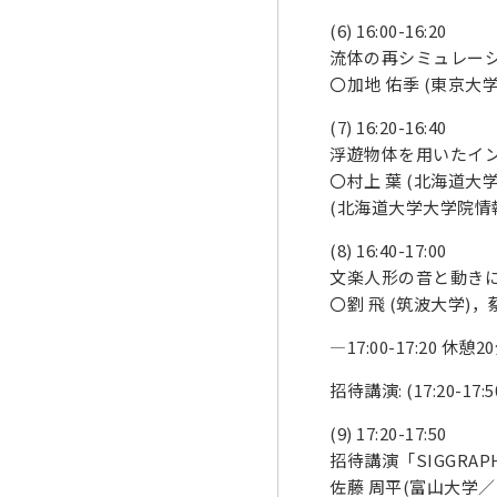
(6) 16:00-16:20
流体の再シミュレー
〇加地 佑季 (東京大学
(7) 16:20-16:40
浮遊物体を用いたイ
〇村上 葉 (北海道大
(北海道大学大学院情
(8) 16:40-17:00
文楽人形の音と動きに
〇劉 飛 (筑波大学)，
—17:00-17:20 休憩
招待講演: (17:20-17
(9) 17:20-17:50
招待講演「SIGGRA
佐藤 周平(富山大学／