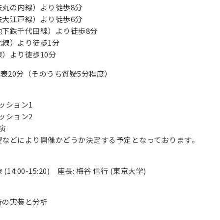
鉄丸の内線）より徒歩8分
鉄大江戸線）より徒歩6分
地下鉄千代田線）より徒歩8分
北線）より徒歩1分
）より徒歩10分
発表20分（そのうち質疑5分程度）
般セッション1
般セッション2
講演
望などにより開催かどうか決定する予定となっております。
14:00-15:20) 座長: 梅谷 信行 (東京大学)
術の実装と分析