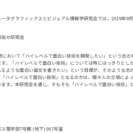
ータグラフィックスとビジュアル情報学研究会では，2019年9月2
目指せ研究会
分野において「ハイレベルで面白い技術を開発したい」という志
ます。「ハイレベルで面白い技術」については特にはっきりとし
るような面白い論文を書きたい」という目標が、そのような志の1
て「ハイレベルで面白い技術」となるのかは、個々人の立場によ
います。本研究会を通じ、そもそも「ハイレベルで面白い技術」
）
理学部7号館 (地下) 007号室