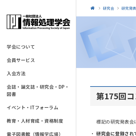
研究会
研究発
学会について
会員サービス
入会方法
会誌・論文誌・研究会・DP・
第175回
図書
イベント・ITフォーラム
教育・人材育成・資格制度
標記の研究発表会
研究会に登録され
電子図書館（情報学広場）