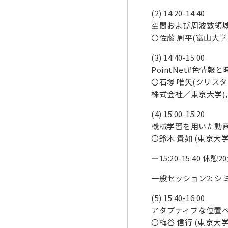
(2) 14:20-14:40
空間および周波数領
〇佐藤 周平(富山大学／プ
(3) 14:40-15:00
PointNet#色情
〇石塚 唯矢(クリス
株式会社／東京大学)
(4) 15:00-15:20
機械学習を用いた動
〇鈴木 貴如 (東京大学
—15:20-15:40 休憩
一般セッション2: シミュ
(5) 15:40-16:00
アダプティブな位置
〇梅谷 信行 (東京大学