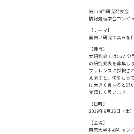
第175回研究発表会
情報処理学会コンピュ
【テーマ】
面白い研究で高みを
【趣旨】
本研究会ではCGVI
の研究発表を募集し
ファレンスに採択され
えますと、何をもっ
は大きく異なると思
変嬉しく思います。
【日時】
2019年9月28日（土
【会場】
東京大学本郷キャンパス