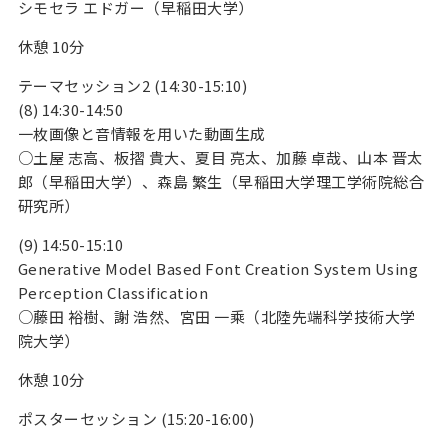
シモセラ エドガー（早稲田大学）
休憩 10分
テーマセッション2 (14:30-15:10)
(8) 14:30-14:50
一枚画像と音情報を用いた動画生成
○土屋 志高、板摺 貴大、夏目 亮太、加藤 卓哉、山本 晋太
郎（早稲田大学）、森島 繁生（早稲田大学理工学術院総合
研究所）
(9) 14:50-15:10
Generative Model Based Font Creation System Using
Perception Classification
○藤田 裕樹、謝 浩然、宮田 一乘（北陸先端科学技術大学
院大学）
休憩 10分
ポスターセッション (15:20-16:00)