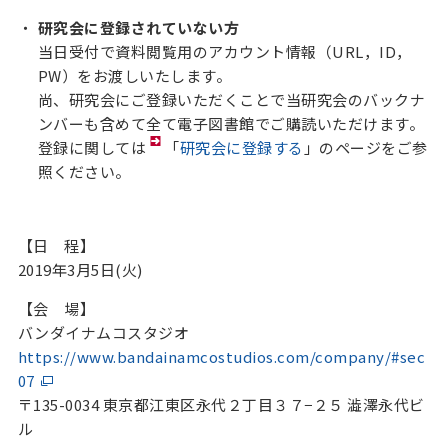
研究会に登録されていない方
当日受付で資料閲覧用のアカウント情報（URL，ID，
PW）をお渡しいたします。
尚、研究会にご登録いただくことで当研究会のバックナ
ンバーも含めて全て電子図書館でご購読いただけます。
登録に関しては
「
研究会に登録する
」のページをご参
照ください。
【日 程】
2019年3月5日(火)
【会 場】
バンダイナムコスタジオ
https://www.bandainamcostudios.com/company/#sec
07
〒135-0034 東京都江東区永代２丁目３７−２５ 澁澤永代ビ
ル