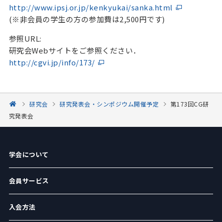
http://www.ipsj.or.jp/kenkyukai/sanka.html
(※非会員の学生の方の参加費は2,500円です)
参照URL:
研究会Webサイトをご参照ください．
http://cgvi.jp/info/173/
研究会
研究発表会・シンポジウム開催予定
第173回CG研
究発表会
学会について
会員サービス
入会方法