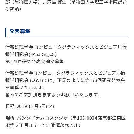
郎（早稲田大学）、森島 繁生（早稲田大学理工学術院総合
研究所）
発表募集
情報処理学会 コンピュータグラフィックスとビジュアル情
報学研究会(IPSJ SigCG)
第173回研究発表会論文募集
情報処理学会コンピュータグラフィックスとビジュアル情
報学研究会 (CGVI)では，下記のように第173回研究発表会
を開催いたします．
奮ってご参加頂きますようお願いいたします．
日程: 2019年3月5日(火)
場所: バンダイナムコスタジオ（〒135-0034 東京都江東区
永代２丁目３７−２５ 澁澤永代ビル）