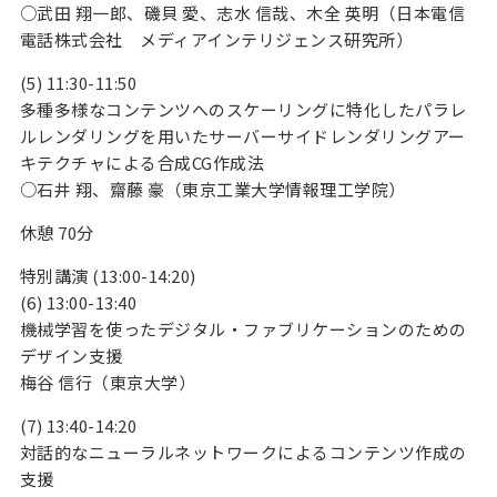
○武田 翔一郎、磯貝 愛、志水 信哉、木全 英明（日本電信
電話株式会社 メディアインテリジェンス研究所）
(5) 11:30-11:50
多種多様なコンテンツへのスケーリングに特化したパラレ
ルレンダリングを用いたサーバーサイドレンダリングアー
キテクチャによる合成CG作成法
○石井 翔、齋藤 豪（東京工業大学情報理工学院）
休憩 70分
特別講演 (13:00-14:20)
(6) 13:00-13:40
機械学習を使ったデジタル・ファブリケーションのための
デザイン支援
梅谷 信行（東京大学）
(7) 13:40-14:20
対話的なニューラルネットワークによるコンテンツ作成の
支援