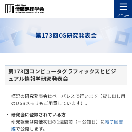
メニュー
第173回CG研究発表会
第173回コンピュータグラフィックスとビジ
ュアル情報学研究発表会
標記の研究発表会はペーパレスで行います（貸し出し用
のUSBメモリもご用意しています）。
研究会に登録されている方
研究報告は開催初日の1週間前（＝公知日）に
電子図書
館
で公開します。