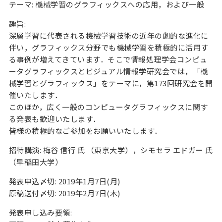
テーマ: 機械学習のグラフィックスへの応用，および一般
趣旨:
深層学習に代表される機械学習技術の近年の劇的な進化に
伴い，グラフィックス分野でも機械学習を積極的に活用す
る事例が増えてきています．そこで情報処理学会コンピュ
ータグラフィックスとビジュアル情報学研究会では，「機
械学習とグラフィックス」をテーマに，第173回研究会を開
催いたします．
このほか，広く一般のコンピュータグラフィックスに関す
る発表も歓迎いたします．
皆様の積極的なご参加をお願いいたします．
招待講演: 梅谷 信行 氏 （東京大学），シモセラ エドガー 氏
（早稲田大学）
発表申込〆切: 2019年1月7日(月)
原稿送付〆切: 2019年2月7日(木)
発表申し込み要領: