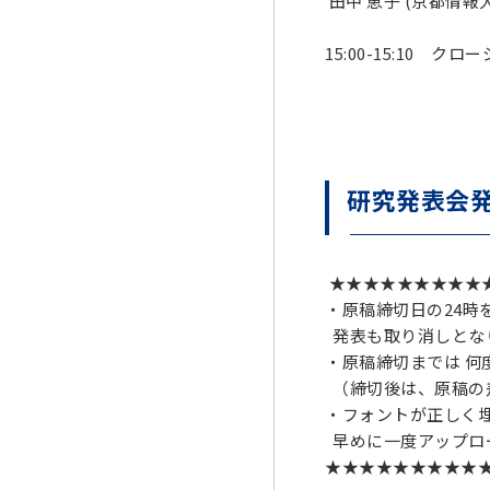
田中 恵子 (京都情報
15:00-15:10 クロ
研究発表会
★★★★★★★★★
・原稿締切日の24時
発表も取り消しとな
・原稿締切までは 何
（締切後は、原稿の
・フォントが正しく
早めに一度アップロ
★★★★★★★★★