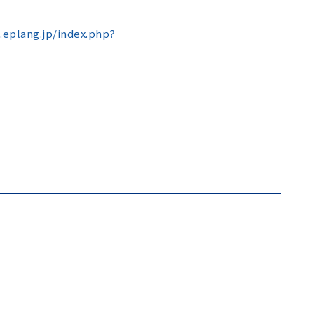
e.eplang.jp/index.php?