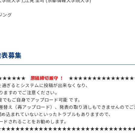
大学院大学 ),江見 圭司 (京都情報大学院大学)
ージング
発表募集
★★★★★★
原稿締切厳守 ！
★★★★★★★★★★★★★★
を過ぎるとシステムに投稿が出来なくなり、
りますのでご注意ください。
度でもご自身でアップロード可能 です。
差替え（再アップロード）、発表の取り消しもできませんのでご
埋め込まれていないといったトラブルもありますので、
ードされることをお勧めします。
★★★★★★★★★★★★★★★★★★★★★★★★★★★★★