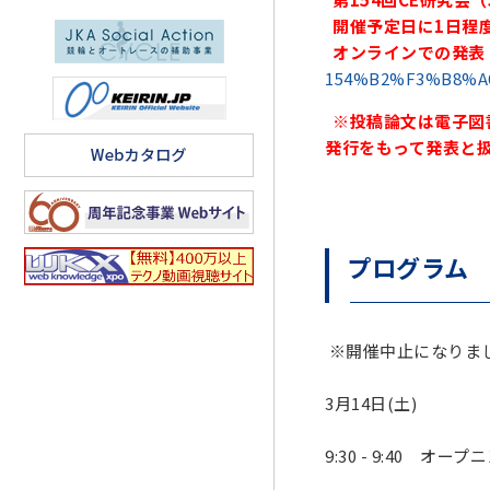
開催予定日に1日程
オンラインでの発表
154%B2%F3%B8%
※投稿論文は電子図書
発行をもって発表と扱
プログラ
※開催中止になりま
3月14日(土)
9:30 - 9:40 オープ