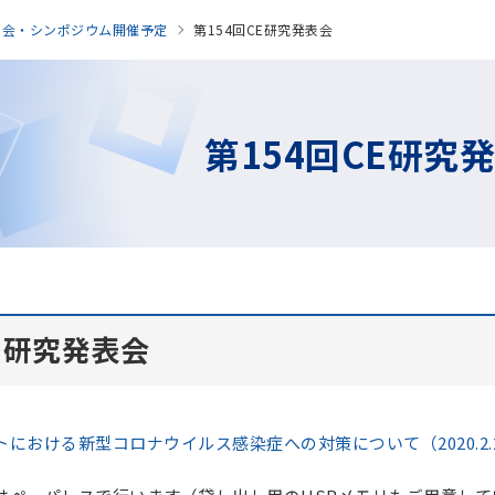
表会・シンポジウム開催予定
第154回CE研究発表会
第154回CE研究
CE研究発表会
における新型コロナウイルス感染症への対策について（2020.2.