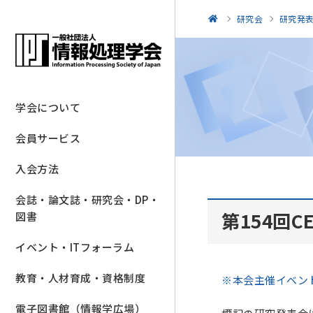
研究会
研究発
学会について
会員サービス
入会方法
会誌・論文誌・研究会・DP・
第154回
図書
イベント・ITフォーラム
教育・人材育成・資格制度
※本会主催イベント
電子図書館（情報学広場）