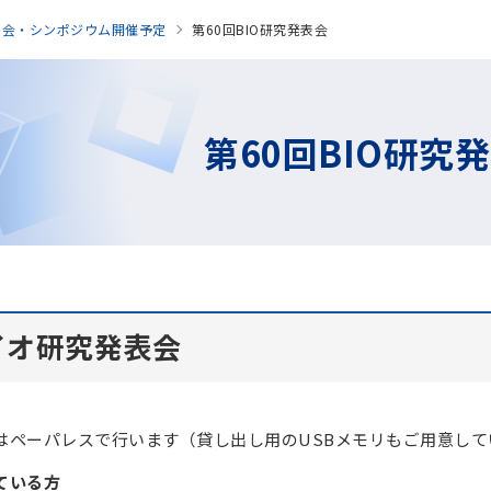
表会・シンポジウム開催予定
第60回BIO研究発表会
第60回BIO研究
イオ研究発表会
はペーパレスで行います（貸し出し用のUSBメモリもご用意して
ている方