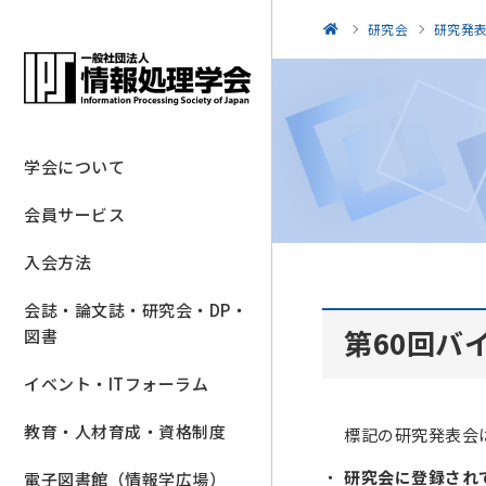
研究会
研究発
学会について
会員サービス
入会方法
会誌・論文誌・研究会・DP・
第60回バ
図書
イベント・ITフォーラム
教育・人材育成・資格制度
標記の研究発表会
研究会に登録され
電子図書館（情報学広場）