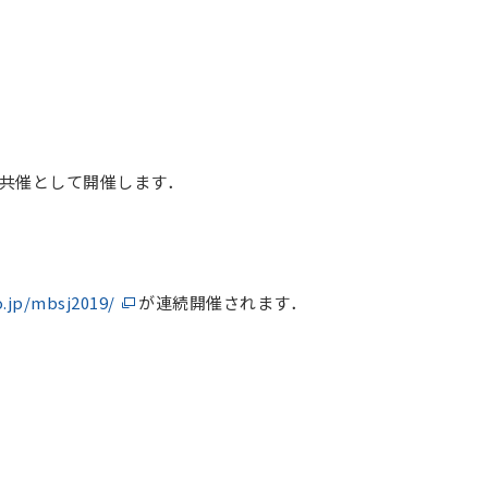
共催として開催します．
.jp/mbsj2019/
が連続開催されます．