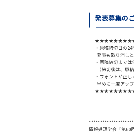
発表募集の
★★★★★★★
・原稿締切日の2
発表も取り消しと
・原稿締切までは
（締切後は、原稿
・フォントが正し
早めに一度アップ
★★★★★★★★
********************
情報処理学会「第60回