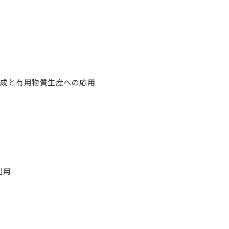
成と有用物質生産への応用
利用