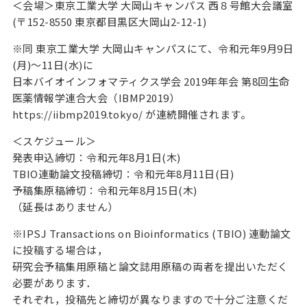
＜会場＞東京工業大学 大岡山キャンパス 西８号館大会議室
(〒152-8550 東京都目黒区大岡山2-12-1)
※同 東京工業大学 大岡山キャンパスにて、令和元年9月9日
(月)～11日(水)に
日本バイオインフォマティクス学会 2019年年会 第8回生命
医薬情報学連合大会（IBMP2019）
https://iibmp2019.tokyo/ が連続開催されます。
＜スケジュール＞
発表申込締切：令和元年8月1日(木)
TBIO連動論文投稿締切：令和元年8月11日(日)
予稿集原稿締切：令和元年8月15日(木)
（延長はありません）
※IPSJ Transactions on Bioinformatics (TBIO) 連動論文
に投稿する場合は，
研究会予稿集用原稿と論文誌用原稿の両者を提出いただく
必要があります．
それぞれ，投稿先と締切が異なりますので十分ご注意くだ