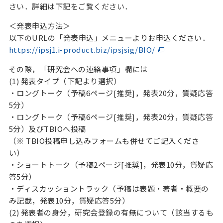
さい．詳細は下記をご覧ください．
＜発表申込方法＞
以下のURLの「発表申込」メニューよりお申込ください．
https://ipsj1.i-product.biz/ipsjsig/BIO/
その際，「研究会への連絡事項」欄には
(1) 発表タイプ（下記より選択）
・ロングトーク（予稿6ページ[推奨]，発表20分，質疑応答
5分）
・ロングトーク（予稿6ページ[推奨]，発表20分，質疑応答
5分）及びTBIOへ投稿
（※ TBIO投稿申し込みフォームも併せてご記入くださ
い）
・ショートトーク（予稿2ページ[推奨]，発表10分，質疑応
答5分）
・ディスカッショントラック（予稿は表題・著者・概要の
み記載，発表10分，質疑応答5分）
(2) 発表者の身分，研究会登録の有無について（該当するも