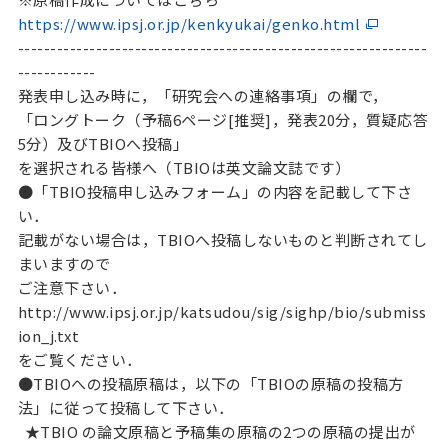
https://www.ipsj.or.jp/kenkyukai/genko.html
---------------------------------------------------------------
------------
発表申し込み時に，「研究会への連絡事項」の欄で，
「ロングトーク（予稿6ページ[推奨]，発表20分，質疑応答
5分）及びTBIOへ投稿」
を選択される皆様へ（TBIOは英文論文誌です）
●「TBIO投稿申し込みフォーム」の内容を記載して下さ
い．
記載がない場合は，TBIOへ投稿しないものと判断されてし
まいますので
ご注意下さい．
http://www.ipsj.or.jp/katsudou/sig/sighp/bio/submiss
ion_j.txt
をご覧ください．
●TBIOへの投稿原稿は，以下の「TBIOの原稿の投稿方
法」に従って投稿して下さい．
★TBIO の論文原稿と予稿集の原稿の2つの原稿の提出が