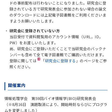
ドの事前配布は行わないことになりました。研究会に登
録されている方で研究発表会に参加されない場合の論文
のダウンロードには上記電子図書館をご利用くださいま
すようお願いいたします。
研究会に登録されていない方
当日受付で資料閲覧用のアカウント情報（URL，ID，
PW）をお渡しいたします。
尚、研究会にご登録いただくことで当研究会のバックナ
ンバーも含めて全て電子図書館でご購読いただけます。
登録に関しては
「
研究会に登録する
」のページをご参
照ください。
開催案内
情報処理学会 第59回バイオ情報学(BIO)研究発表会
（※8月16日 演題取消により、開始時刻ならびにプログラ
ムを変更しました）