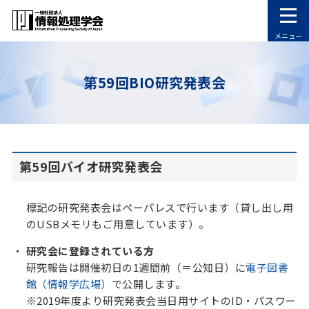
メニュー
第59回BIO研究発表会
第59回バイオ研究発表会
標記の研究発表会はペーパレスで行います（貸し出し用
のUSBメモリもご用意しています）。
研究会に登録されている方
研究報告は開催初日の1週間前（＝公知日）に
電子図書
館（情報学広場）
で公開します。
※2019年度より研究発表会当日用サイトのID・パスワー