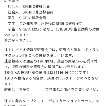
のを選択）
・社会人，SIGBIO登録会員
・社会人，SIGBIO非登録会員
・学生，SIGBIO登録会員
・学生，この発表申し込み後にSIGBIO登録予定
・学生，SIGBIO登録予定なし（SIGBIO学生奨励賞の対象
外となります）
をご記入下さい．
注１）バイオ情報学研究会では，研究会と連動してトラン
ザクションTBIOへの投稿を受け付けます．
連動投稿では通常のTBIO同様，英語の原稿のみを受け付
け，採否の判定を研究会の開催日にお伝えします．
TBIOへの投稿原稿の締切は8月11日(日)17:00です！
TBIO へ投稿する場合は，講演はロングトークのみとなり
ます．
詳細は，下記の----------で挟まれた箇所をご覧ください．
注２）発表タイプとして「ディスカッショントラック」を