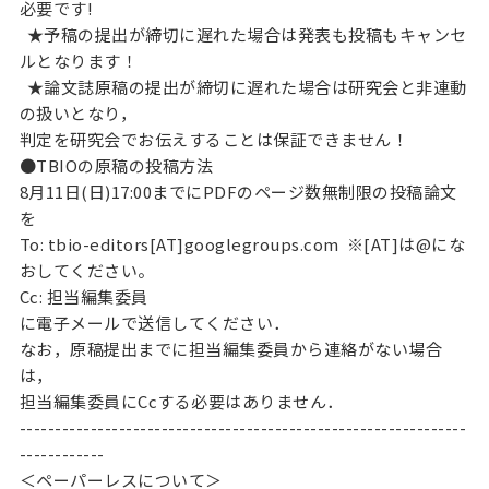
必要です!
★予稿の提出が締切に遅れた場合は発表も投稿もキャンセ
ルとなります！
★論文誌原稿の提出が締切に遅れた場合は研究会と非連動
の扱いとなり，
判定を研究会でお伝えすることは保証できません！
●TBIOの原稿の投稿方法
8月11日(日)17:00までにPDFのページ数無制限の投稿論文
を
To: tbio-editors[AT]googlegroups.com ※[AT]は@にな
おしてください。
Cc: 担当編集委員
に電子メールで送信してください．
なお，原稿提出までに担当編集委員から連絡がない場合
は，
担当編集委員にCcする必要はありません．
---------------------------------------------------------------
------------
＜ペーパーレスについて＞