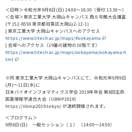
＜日時＞令和元年9月8日(日) 14:00～16:30（受付 13:30～）
＜会場＞東京工業大学 大岡山キャンパス 西８号館大会議室
(〒152-8550 東京都目黒区大岡山2-12-1)
| 東京工業大学 大岡山キャンパスへのアクセス
https://www.titech.ac.jp/maps/#ookayama
| 会場へのアクセス（19番の建物の10階です）
https://www.titech.ac.jp/maps/ookayama/ookayama.h
tml
※同 東京工業大学 大岡山キャンパスにて、令和元年9月9日
(月)～11日(水)に
日本バイオインフォマティクス学会 2019年年会 第8回生命
医薬情報学連合大会（IIBMP2019）
https://iibmp2019.tokyo/ が連続開催されます。
＜プログラム＞
9月8日(日) 一般セッション（１） （14:00～14:50）