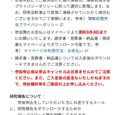
プライバシーポリシーに則って適切に管理します。な
お、研究会幹事より直接ご連絡させていただく場合も
ございますのでご了承願います。 参考）
情報処理学
会プライバシーポリシー
参加費のお支払いはマイページより
原則8月4日まで
にお願いいたします。請求書・見積書・納品書・領収
書もマイページよりダウンロード可能です。 参
考）
マイページの利用方法：お支払い
請求書・見積書・納品書については入金後はダウンロ
ードできませんのでご注意ください。
参加申込後は申込キャンセルは出来ませんのでご注意
ください。また、ご入金後の返金もいたしかねますの
で、参加種別等をご確認の上お申し込みください。
研究報告について
：
参加申込をしていただいた方にお送りするメール
に、研究報告をダウンロードするための
ID・パスワード等を記載しております。