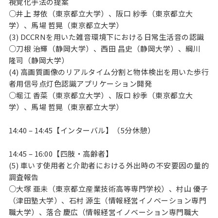
視覚化手法の提案
○井上 芽依（東京都立大学）、阪口 紗季（東京都立大
学）、馬場 哲晃（東京都立大学）
(3) DCCRNを用いた雑音環境下における日常生活音の認識
○刀根 治輝（静岡大学）、西田 昌史（静岡大学）、綱川
隆司（静岡大学）
(4) 高画質画像のリアルタイム分割と物体検出を用いた歩行
者用信号点灯色認識アプリケーション開発
○堀江 香菜（東京都立大学）、阪口 紗季（東京都立大
学）、馬場 哲晃（東京都立大学）
14:40 – 14:45【インターバル】（5分休憩）
14:45 – 16:00【四肢・高齢者】
(5) 車いす使用者と介助者における外出時の不安要因の量的
調査報告
○大塚 亜未（東京都立産業技術高等専門学校）、村山 優子
（津田塾大学）、石村 源生（情報経営イノベーション専門
職大学）、落合 慶広（情報経営イノベーション専門職大