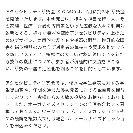
アクセシビリティ研究会(SIG AAC)は、7月に第28回研究会
を開催いたします。本研究会は、様々な障害を持つ人、そ
の家族、医療・介護の専門家といった広範な人々を利用対
象者とする、様々な機器や空間アクセシビリティ向上のた
めのデザイン、実用的なガイドや機器の開発、物理的な障
害を補う機器のみならず対象者の気持ちや要求を推定でき
る新しいメディア、多様性の大きい対象に対応できる新た
な技術の創出について、参加者が積極的に交流をおこな
い、研究の一層の活性化を図ることを目的としています。
アクセシビリティ研究会では、優秀な学生発表に対する学
生奨励賞や、年間を通じた優秀発表に対する企業賞を授与
しております。皆様からの多数の投稿をお待ちしておりま
す。また、オーガナイズドセッションの企画も合わせて募
集しております。ワークショップ、ディスカッション形式
での議論を複数人で行う場合は、オーガナイズドセッショ
ンを申込みください。