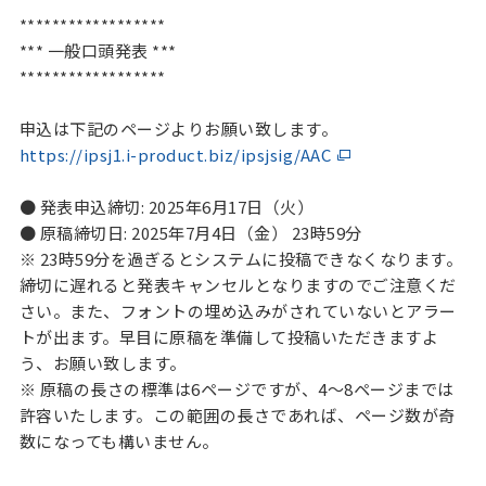
******************
*** 一般口頭発表 ***
******************
申込は下記のページよりお願い致します。
https://ipsj1.i-product.biz/ipsjsig/AAC
● 発表申込締切: 2025年6月17日（火）
● 原稿締切日: 2025年7月4日（金） 23時59分
※ 23時59分を過ぎるとシステムに投稿できなくなります。
締切に遅れると発表キャンセルとなりますのでご注意くだ
さい。また、フォントの埋め込みがされていないとアラー
トが出ます。早目に原稿を準備して投稿いただきますよ
う、お願い致します。
※ 原稿の長さの標準は6ページですが、4～8ページまでは
許容いたします。この範囲の長さであれば、ページ数が奇
数になっても構いません。