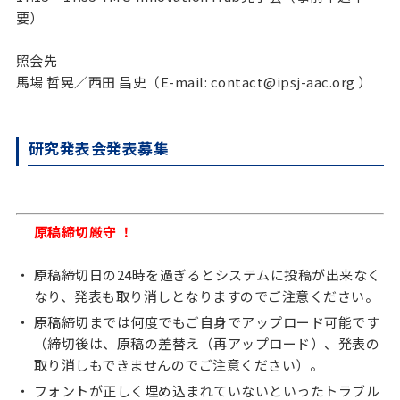
要）
照会先
馬場 哲晃／西田 昌史（E-mail: contact@ipsj-aac.org ）
研究発表会発表募集
原稿締切厳守 ！
原稿締切日の24時を過ぎるとシステムに投稿が出来なく
なり、発表も取り消しとなりますのでご注意ください。
原稿締切までは何度でもご自身でアップロード可能です
（締切後は、原稿の差替え（再アップロード）、発表の
取り消しもできませんのでご注意ください）。
フォントが正しく埋め込まれていないといったトラブル