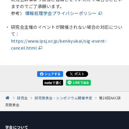
ますのでご了承願います。
参考）
情報処理学会プライバシーポリシー
研究会主催のイベントが開催されない場合の対応につい
て：
https://www.ipsj.or.jp/kenkyukai/sig-event-
cancel.html
研究会
研究発表会・シンポジウム開催予定
第28回AAC研
究発表会
学会について