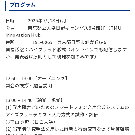
プログラム
日時： 2025年7月28日(月)
会場： 東京都立大学日野キャンパス6号館1F（TMU
Innovation Hub）
住所： 〒191-0065 東京都日野市旭が丘6-6
開催形態：ハイブリッド形式（オンラインでも配信します
が、発表者は原則として現地参加のみです）
12:50 – 13:00【オープニング】
開会の挨拶・趣旨説明
13:00 – 14:40【聴覚・視覚】
(1) 発声障害者のためのスマートフォン音声合成システムの
アイズフリーテキスト入力方式の試作・評価
○平山 秀昭（目白大学）
(2) 当事者研究手法を用いた他者の行動変容を促す片耳難聴