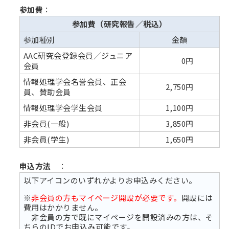
参加費
：
参加費（研究報告／税込）
参加種別
金額
AAC研究会登録会員／ジュニア
0円
会員
情報処理学会名誉会員、正会
2,750円
員、賛助会員
情報処理学会学生会員
1,100円
非会員(一般)
3,850円
非会員(学生)
1,650円
申込方法
：
以下アイコンのいずれかよりお申込みください。
※
非会員の方もマイページ開設が必要です。
開設には
費用はかかりません。
非会員の方で既にマイページを開設済みの方は、そ
ちらのIDでお申込み可能です。