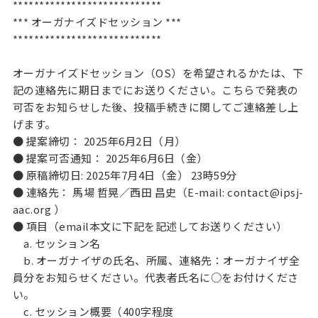
****************************
*** オーガナイズドセッション ***
****************************
オーガナイズドセッション（OS）を希望されるかたは、下
記の連絡先に期日までにお送りください。こちらで発表の
可否をお知らせした後、投稿手続きに関してご連絡差し上
げます。
● 提案締切： 2025年6月2日（月）
● 提案可否通知： 2025年6月6日（金）
● 原稿締切日: 2025年7月4日（金） 23時59分
● 連絡先： 馬場 哲晃／西田 昌史（E-mail: contact@ipsj-
aac.org ）
● 項目（email本文に下記を記述してお送りください）
a. セッション名
b. オーガナイザの氏名、所属、連絡先：オーガナイザ全
員分をお知らせください。代表者氏名に○をお付けくださ
い。
c. セッション概要（400字程度