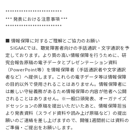
*************************
*** 発表における注意事項 ***
*************************
■ 情報保障に対するご理解とご協力のお願い
SIGAACでは、聴覚障害者向けの手話通訳・文字通訳を予
定しております。より質の高い情報保障を行うために、研
究会報告原稿の電子データとプレゼンテーション資料
（PowerPoint等）を情報保障者（手話通訳者や文字通訳
者など）へ提供します。これらの電子データ等は情報保障
の目的以外で使用されることはありません。情報保障者に
は厳しい守秘義務があるため情報保障の内容が他者へ公開
されることはありません。※一般口頭発表、オーガナイズ
ドセッションの原稿を提出いただいたあと、情報保障担当
より発表資料（スライド資料や読み上げ原稿など）の提出
願いのご連絡を差し上げますので、開催1週間前には資料の
ご準備・ご提出をお願いします。