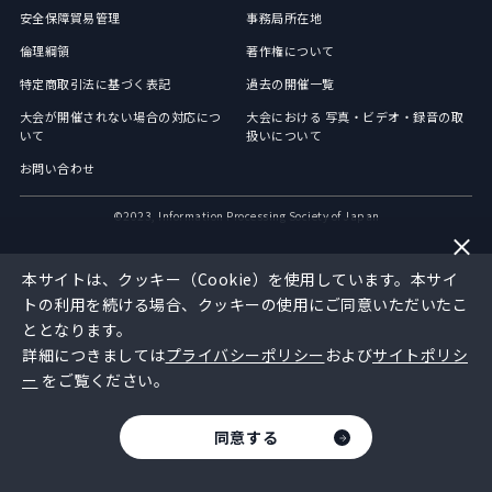
安全保障貿易管理
事務局所在地
倫理綱領
著作権について
特定商取引法に基づく表記
過去の開催一覧
大会が開催されない場合の対応につ
大会における 写真・ビデオ・録音の取
いて
扱いについて
お問い合わせ
©︎2023, Information Processing Society of Japan
本サイトは、クッキー（Cookie）を使用しています。本サイ
トの利用を続ける場合、クッキーの使用にご同意いただいたこ
ととなります。
詳細につきましては
プライバシーポリシー
および
サイトポリシ
ー
をご覧ください。
同意する