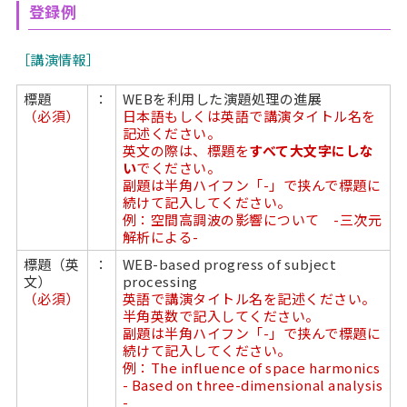
登録例
［講演情報］
標題
：
WEBを利用した演題処理の進展
（必須）
日本語もしくは英語で講演タイトル名を
記述ください。
英文の際は、標題を
すべて大文字にしな
い
でください。
副題は半角ハイフン「-」で挟んで標題に
続けて記入してください。
例：空間高調波の影響について -三次元
解析による-
標題（英
：
WEB-based progress of subject
文）
processing
（必須）
英語で講演タイトル名を記述ください。
半角英数で記入してください。
副題は半角ハイフン「-」で挟んで標題に
続けて記入してください。
例：The influence of space harmonics
- Based on three-dimensional analysis
-