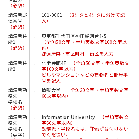
（必須）
講演者郵
：
101-0062
（3ケタと4ケタに分けて記
便番号
入）
（必須）
講演者住
：
東京都千代田区神田駿河台1-5
所1
（全角50文字・半角英数文字100文字以
（必須）
内）
都道府県・市区町村・街区を入力
講演者住
：
化学会館4F
（全角50文字・半角英数文
所2
字100文字以内）
ビルやマンションなどの建物名と部屋番
号を記入
講演者勤
：
情報大学
（全角30文字・半角英数文字
務先・
60文字以内）
学校名
（必須）
講演者勤
：
Information University
（半角英数文
務先・
字60文字以内）
学校名
勤務先・学校名には、"Past"は付けない
（英字）
でください。