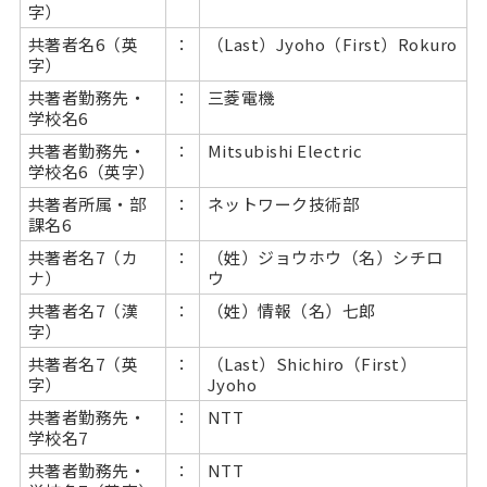
字）
共著者名6（英
：
（Last）Jyoho（First）Rokuro
字）
共著者勤務先・
：
三菱電機
学校名6
共著者勤務先・
：
Mitsubishi Electric
学校名6（英字）
共著者所属・部
：
ネットワーク技術部
課名6
共著者名7（カ
：
（姓）ジョウホウ（名）シチロ
ナ）
ウ
共著者名7（漢
：
（姓）情報（名）七郎
字）
共著者名7（英
：
（Last）Shichiro（First）
字）
Jyoho
共著者勤務先・
：
NTT
学校名7
共著者勤務先・
：
NTT