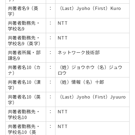
共著者名9（英
：
（Last）Jyoho（First）Kuro
字）
共著者勤務先・
：
NTT
学校名9
共著者勤務先・
：
NTT
学校名9（英字）
共著者所属・部
：
ネットワーク技術部
課名9
共著者名10（カ
：
（姓）ジョウホウ（名）ジュウ
ナ）
ロウ
共著者名10（漢
：
（姓）情報（名）十郎
字）
共著者名10（英
：
（Last）Jyoho（First）Jyuuro
字）
共著者勤務先・
：
NTT
学校名10
共著者勤務先・
：
NTT
学校名10（英