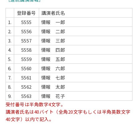
登録番号
講演者氏名
1.
5555
情報 一郎
2.
5556
情報 二郎
3.
5557
情報 三郎
4.
5558
情報 四郎
5.
5559
情報 五郎
6.
5560
情報 六郎
7.
5561
情報 七郎
8.
5562
情報 太郎
9.
5563
情報 花子
受付番号は半角数字4文字。
講演者氏名は40バイト（全角20文字もしくは半角英数文字
40文字）以内で記入。