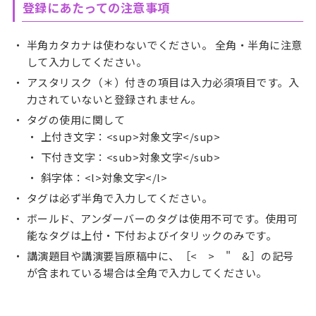
登録にあたっての注意事項
半角カタカナは使わないでください。 全角・半角に注意
して入力してください。
アスタリスク（＊）付きの項目は入力必須項目です。入
力されていないと登録されません。
タグの使用に関して
上付き文字：<sup>対象文字</sup>
下付き文字：<sub>対象文字</sub>
斜字体：<l>対象文字</l>
タグは必ず半角で入力してください。
ボールド、アンダーバーのタグは使用不可です。使用可
能なタグは上付・下付およびイタリックのみです。
講演題目や講演要旨原稿中に、［< > " &］の記号
が含まれている場合は全角で入力してください。