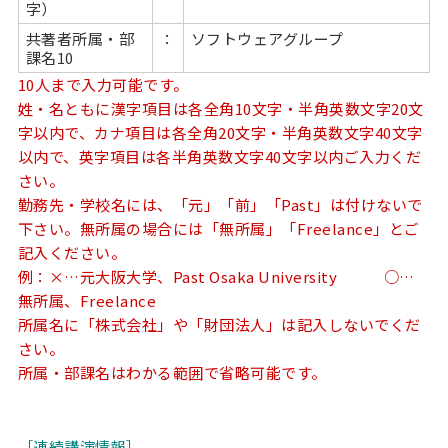
字）
共著者所属・部
：
ソフトウェアグループ
課名10
10人まで入力可能です。
姓・名ともに漢字項目は各全角10文字・半角英数文字20文
字以内で、カナ項目は各全角20文字・半角英数文字40文字
以内で、英字項目は各半角英数文字40文字以内ご入力くだ
さい。
勤務先・学校名には、「元」「前」「Past」は付けないで
下さい。無所属の場合には「無所属」「Freelance」とご
記入ください。
例：×…元大阪大学、Past Osaka University ○…
無所属、Freelance
所属名に「株式会社」や「財団法人」は記入しないでくだ
さい。
所属・部課名はわかる範囲で省略可能です。
［連続講演情報］