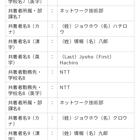
学校名7（英字）
共著者所属・部
：
ネットワーク技術部
課名7
共著者名8（カ
：
（姓）ジョウホウ（名）ハチロ
ナ）
ウ
共著者名8（漢
：
（姓）情報（名）八郎
字）
共著者名8（英
：
（Last）Jyoho（First）
字）
Hachiro
共著者勤務先・
：
NTT
学校名8
共著者勤務先・
：
NTT
学校名8（英字）
共著者所属・部
：
ネットワーク技術部
課名8
共著者名9（カ
：
（姓）ジョウホウ（名）クロウ
ナ）
共著者名9（漢
：
（姓）情報（名）九郎
字）