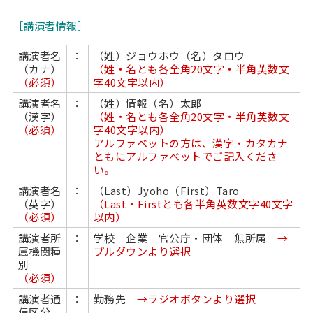
［講演者情報］
講演者名
：
（姓）ジョウホウ（名）タロウ
（カナ）
（姓・名とも各全角20文字・半角英数文
（必須）
字40文字以内）
講演者名
：
（姓）情報（名）太郎
（漢字）
（姓・名とも各全角20文字・半角英数文
（必須）
字40文字以内）
アルファベットの方は、漢字・カタカナ
ともにアルファベットでご記入くださ
い。
講演者名
：
（Last）Jyoho（First）Taro
（英字）
（Last・Firstとも各半角英数文字40文字
（必須）
以内）
講演者所
：
学校 企業 官公庁・団体 無所属
→
属機関種
プルダウンより選択
別
（必須）
講演者通
：
勤務先
→ラジオボタンより選択
信区分