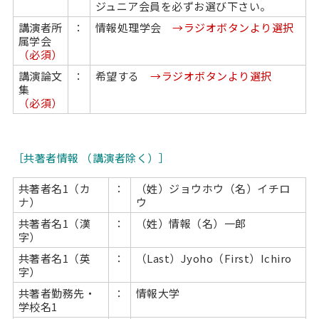
ジュニア会員を必ずお選び下さい。
講演者所
：
情報処理学会
→ラジオボタンより選択
属学会
（必須）
講演論文
：
希望する
→ラジオボタンより選択
集
（必須）
［共著者情報 （講演者除く）］
共著者名1（カ
：
（姓）ジョウホウ（名）イチロ
ナ）
ウ
共著者名1（漢
：
（姓）情報（名）一郎
字）
共著者名1（英
：
（Last）Jyoho（First）Ichiro
字）
共著者勤務先・
：
情報大学
学校名1