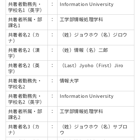
共著者勤務先・
：
Information University
学校名1（英字）
共著者所属・部
：
工学部情報処理学科
課名1
共著者名2（カ
：
（姓）ジョウホウ（名）ジロウ
ナ）
共著者名2（漢
：
（姓）情報（名）二郎
字）
共著者名2（英
：
（Last）Jyoho（First）Jiro
字）
共著者勤務先・
：
情報大学
学校名2
共著者勤務先・
：
Information University
学校名2（英字）
共著者所属・部
：
工学部情報処理学科
課名2
共著者名3（カ
：
（姓）ジョウホウ（名）サブロ
ナ）
ウ