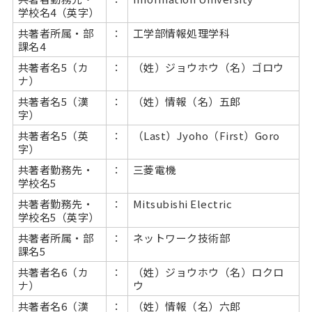
学校名4（英字）
共著者所属・部
：
工学部情報処理学科
課名4
共著者名5（カ
：
（姓）ジョウホウ（名）ゴロウ
ナ）
共著者名5（漢
：
（姓）情報（名）五郎
字）
共著者名5（英
：
（Last）Jyoho（First）Goro
字）
共著者勤務先・
：
三菱電機
学校名5
共著者勤務先・
：
Mitsubishi Electric
学校名5（英字）
共著者所属・部
：
ネットワーク技術部
課名5
共著者名6（カ
：
（姓）ジョウホウ（名）ロクロ
ナ）
ウ
共著者名6（漢
：
（姓）情報（名）六郎