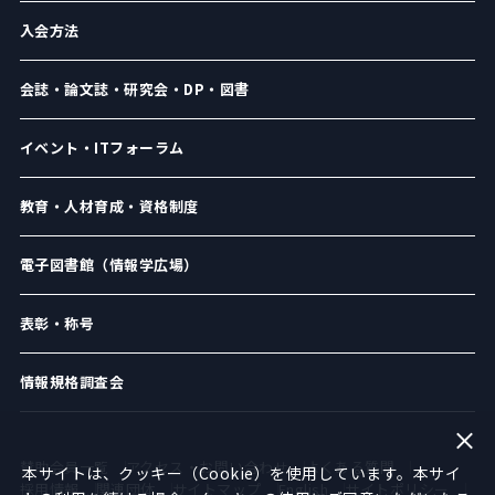
入会方法
会誌・論文誌・研究会・DP・図書
イベント・ITフォーラム
教育・人材育成・資格制度
電子図書館（情報学広場）
表彰・称号
情報規格調査会
賛助会員一覧
アクセス・お問い合わせ
よくある質問
本サイトは、クッキー（Cookie）を使用しています。本サイ
採用情報
関連団体
サイトマップ
English
サイトポリシー