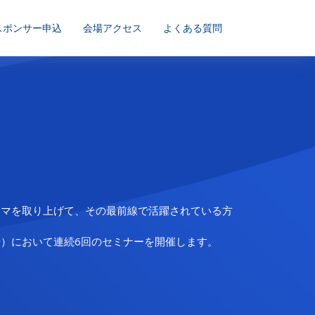
スポンサー申込
会場アクセス
よくある質問
ーマを取り上げて、その最前線で活躍されている方
）において連続6回のセミナーを開催します。