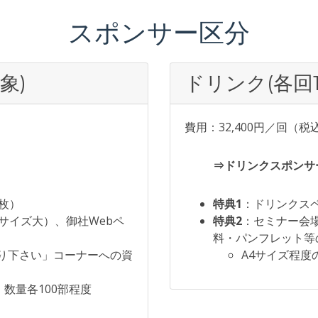
スポンサー区分
象)
ドリンク(各回
費用：32,400円／回（税
⇒ドリンクスポンサ
枚）
特典1
：ドリンクス
サイズ大）、御社Webペ
特典2
：セミナー会
料・パンフレット等
り下さい」コーナーへの資
A4サイズ程度
、数量各100部程度