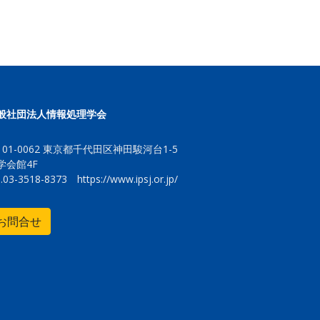
般社団法人情報処理学会
101-0062 東京都千代田区神田駿河台1-5
学会館4F
l.03-3518-8373
https://www.ipsj.or.jp/
お問合せ