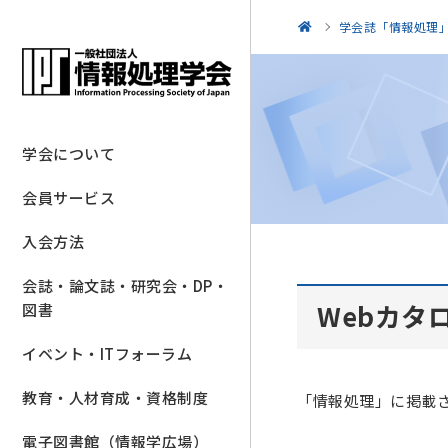
学会誌「情報処理
学会について
会員サービス
入会方法
会誌・論文誌・研究会・DP・
Webカタ
図書
イベント・ITフォーラム
教育・人材育成・資格制度
「情報処理」に掲載さ
電子図書館（情報学広場）