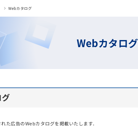
」
Webカタログ
Webカタロ
ログ
れた広告のWebカタログを掲載いたします．