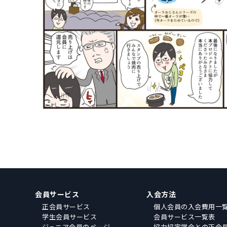
会員サービス
入会方法
正会員サービス
個人会員の入会費用一
学生会員サービス
会員サービス一覧表
ジュニア会員のページ
協力協定学会との正会