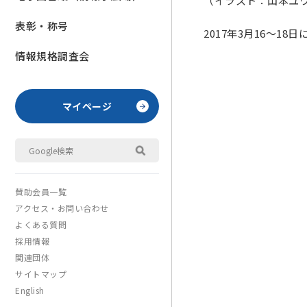
（イラスト：山本ユ
表彰・称号
2017年3月16〜
情報規格調査会
マイページ
賛助会員一覧
アクセス・お問い合わせ
よくある質問
採用情報
関連団体
サイトマップ
English