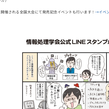
ウカ）
18日に開催される全国大会にて発売記念イベントも行います！
→イベ