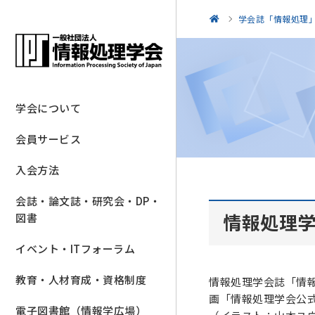
学会誌「情報処理
学会について
会員サービス
入会方法
会誌・論文誌・研究会・DP・
情報処理学
図書
イベント・ITフォーラム
教育・人材育成・資格制度
情報処理学会誌「情報
画「情報処理学会公式
電子図書館（情報学広場）