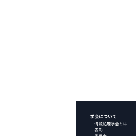
学会について
情報処理学会とは
表彰
委員会