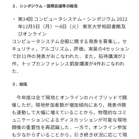
２．シンポジウム・国際会議等の報告
第34回 コンピュータシステム・シンポジウム 2022
年12月5日（月）〜6日（火） 東京大学柏図書館及
びオンライン
コンピュータシステム全般に関する発表を募集し，セ
キュリティ，アルゴリズム，評価，実装の4セッション
で計11件の発表がおこなわれた．また，招待講演が2
件，トップカンファレンス凱旋講演が4件おこなわれ
た．
３．総括
今年度は全て現地とオンラインのハイブリッドで開
催したが，現地参加者数が増加傾向にあり，発表件数
も連動して大幅に増えていることから，物理的なコミ
ュニケーションによるディスカッションが可能な現地
開催の重要性を再認識した．一方で，オンライン参加
も少なからずいることから，引き続き状況に応じて現