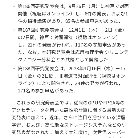
第186回研究発表会は，9月26日（月）に神戸で対面
開催（視聴はオンライン）し，6件の発表，および1
件の招待講演があり，85名の参加申込があった．
第187回研究発表会は，12月1日（木）－2日（金）
の2日間，神戸で対面開催（視聴はオンライン）
し，21件の発表が行われ，117名の参加申込があっ
た．なお，本研究発表会は応用物理学会 シリコンテ
クノロジー分科会との共催として開催した．
第188回研究発表会は，2023年3月16日（木）－17
日（金）の2日間，北海道で対面開催（視聴はオン
ライン）により開催され，34件の発表が行われ，
171名の参加申込があった．
これらの研究発表会では，従来のGPUやFPGA等の
アクセラレータを用いた高性能計算に関する最新の研
究発表に加えて，近年，さらに注目を浴びている深層
学習，および，高性能なストレージシステムなどの研
究発表がなされた．加えて本年度は，次世代スーパー