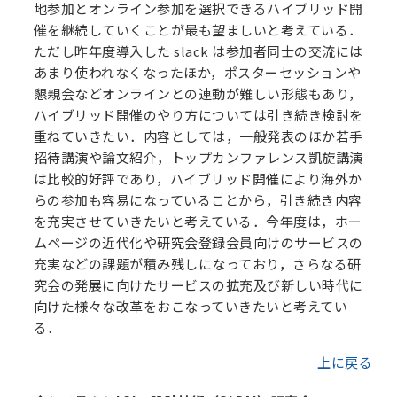
地参加とオンライン参加を選択できるハイブリッド開
催を継続していくことが最も望ましいと考えている．
ただし昨年度導入した slack は参加者同士の交流には
あまり使われなくなったほか，ポスターセッションや
懇親会などオンラインとの連動が難しい形態もあり，
ハイブリッド開催のやり方については引き続き検討を
重ねていきたい．内容としては，一般発表のほか若手
招待講演や論文紹介，トップカンファレンス凱旋講演
は比較的好評であり，ハイブリッド開催により海外か
らの参加も容易になっていることから，引き続き内容
を充実させていきたいと考えている．今年度は，ホー
ムページの近代化や研究会登録会員向けのサービスの
充実などの課題が積み残しになっており，さらなる研
究会の発展に向けたサービスの拡充及び新しい時代に
向けた様々な改革をおこなっていきたいと考えてい
る．
上に戻る