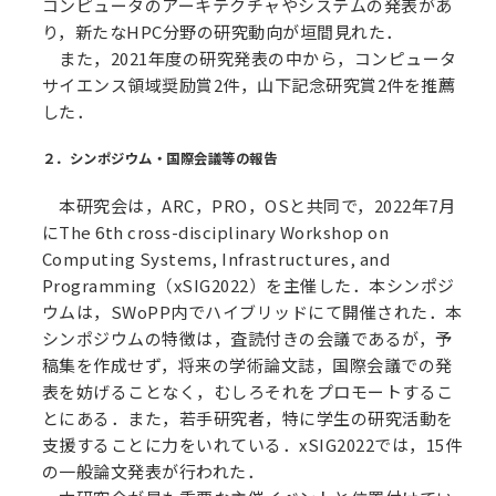
コンピュータのアーキテクチャやシステムの発表があ
り，新たなHPC分野の研究動向が垣間見れた．
また，2021年度の研究発表の中から，コンピュータ
サイエンス領域奨励賞2件，山下記念研究賞2件を推薦
した．
２．シンポジウム・国際会議等の報告
本研究会は，ARC，PRO，OSと共同で，2022年7月
にThe 6th cross-disciplinary Workshop on
Computing Systems, Infrastructures, and
Programming（xSIG2022）を主催した．本シンポジ
ウムは，SWoPP内でハイブリッドにて開催された．本
シンポジウムの特徴は，査読付きの会議であるが，予
稿集を作成せず，将来の学術論文誌，国際会議での発
表を妨げることなく，むしろそれをプロモートするこ
とにある．また，若手研究者，特に学生の研究活動を
支援することに力をいれている．xSIG2022では，15件
の一般論文発表が行われた．