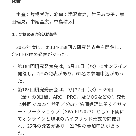
究会
［主査：片桐孝洋，幹事：滝沢寛之，竹房あつ子，横
田理央，中尾昌広，中島耕太］
１．定例の研究会活動報告
2022年度は，第184-188回の研究発表会を開催し，
合計103件の発表があった．
第184回研究発表会は，5月11日（水）にオンライン
開催し，7件の発表があり，61名の参加申込があっ
た．
第185回研究発表会は，7月27日（水）～29日
（金）の3日間，ARC，PRO，及びOSなどの研究会
と共同で2022年並列／分散／協調処理に関するサマ
ー・ワークショップ（SWoPP2022）として下関に
てオンラインと現地のハイブリッド形式で開催さ
れ，35件の発表があり，217名の参加申込があっ
た．