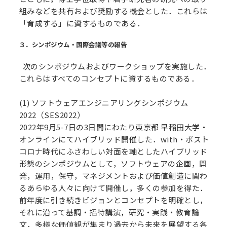
組みなどを共有および奨励する機会とした．これらは
「育成する」に資するものである．
３．シンポジウム・国際会議等の報告
次のシンポジウムおよびワークショップを実施した．
これらはすべてのコンセプトに資するものである．
(1) ソフトウェアエンジニアリングシンポジウム
2022（SES2022）
2022年9月5-7日の3日間にわたり東京都 早稲田大学・
オンラインにてハイブリッド開催した．with・ポスト
コロナ時代にふさわしい対面を軸としたハイブリッド
形態のシンポジウムとして，ソフトウェアの企画，開
発，運用，保守，マネジメントおよび価値創造に関わ
るあらゆる人々に向けて開催し，多くの参加を得た．
前年度に引き続きビジョンとコンセプトを明確とし，
それに沿って基調・招待講演，研究・実践・教育論
文，多様な価値観が集まり過去から未来を展望する各