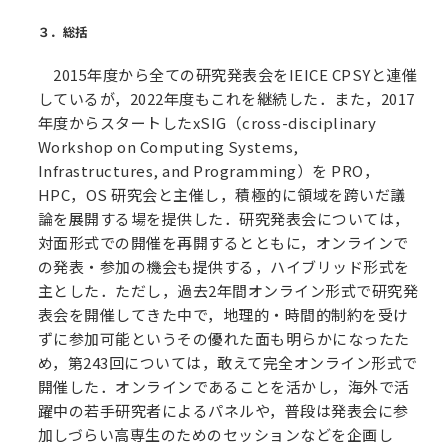
３．総括
2015年度から全ての研究発表会をIEICE CPSYと連催
しているが，2022年度もこれを継続した．また，2017
年度からスタートしたxSIG（cross-disciplinary
Workshop on Computing Systems,
Infrastructures, and Programming）を PRO，
HPC，OS 研究会と主催し，積極的に領域を跨いだ議
論を展開する場を提供した．研究発表会については，
対面形式での開催を再開するとともに，オンラインで
の発表・参加の機会も提供する，ハイブリッド形式を
主とした．ただし，過去2年間オンライン形式で研究発
表会を開催してきた中で，地理的・時間的制約を受け
ずに参加可能というその優れた面も明らかになったた
め，第243回については，敢えて完全オンライン形式で
開催した．オンラインであることを活かし，海外で活
躍中の若手研究者によるパネルや，普段は発表会に参
加しづらい高専生のためのセッションなどを企画し