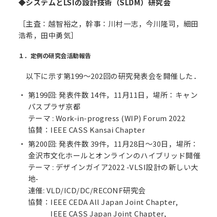
◆システムとLSIの設計技術（SLDM）研究会
［主査：越智裕之，幹事：川村一志，今川隆司，細田
浩希，田中勇気］
１．定例の研究会活動報告
以下に示す第199～202回の研究発表会を開催した．
第199回: 発表件数 14件，11月11日，場所：キャン
パスプラザ京都
テーマ : Work-in-progress (WIP) Forum 2022
協賛：IEEE CASS Kansai Chapter
第200回: 発表件数 39件，11月28日〜30日，場所：
金沢市文化ホールとオンラインのハイブリッド開催
テーマ : デザインガイア2022 -VLSI設計の新しい大
地-
連催: VLD/ICD/DC/RECONF研究会
協賛：IEEE CEDA All Japan Joint Chapter,
IEEE CASS Japan Joint Chapter,