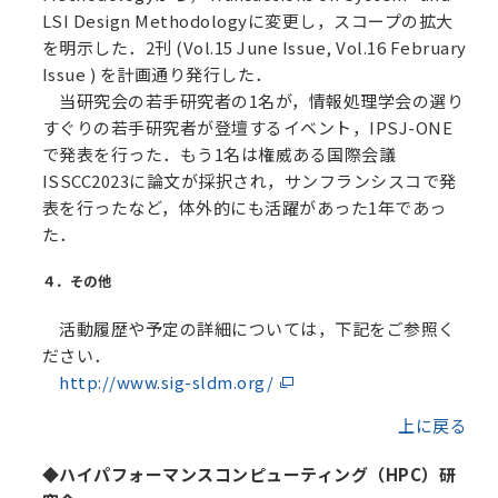
LSI Design Methodologyに変更し，スコープの拡大
を明示した．2刊 (Vol.15 June Issue, Vol.16 February
Issue ) を計画通り発行した．
当研究会の若手研究者の1名が，情報処理学会の選り
すぐりの若手研究者が登壇するイベント，IPSJ-ONE
で発表を行った．もう1名は権威ある国際会議
ISSCC2023に論文が採択され，サンフランシスコで発
表を行ったなど，体外的にも活躍があった1年であっ
た．
４．その他
活動履歴や予定の詳細については，下記をご参照く
ださい．
http://www.sig-sldm.org/
上に戻る
◆ハイパフォーマンスコンピューティング（HPC）研