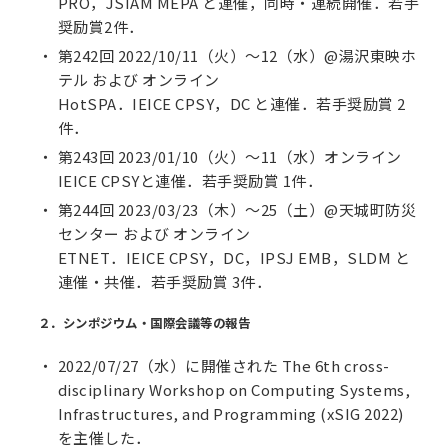
PRO，JSIAM MEPA と連催，同時・連続開催．若手
奨励賞2件．
第242回 2022/10/11（火）～12（水）@湯沢東映ホ
テル および オンライン
HotSPA．IEICE CPSY，DC と連催．若手奨励賞 2
件．
第243回 2023/01/10（火）～11（水）オンライン
IEICE CPSYと連催．若手奨励賞 1件．
第244回 2023/03/23（木）～25（土）@天城町防災
センター および オンライン
ETNET．IEICE CPSY，DC，IPSJ EMB，SLDM と
連催・共催．若手奨励賞 3件．
２．シンポジウム・国際会議等の報告
2022/07/27（水）に開催された The 6th cross-
disciplinary Workshop on Computing Systems,
Infrastructures, and Programming (xSIG 2022)
を主催した．