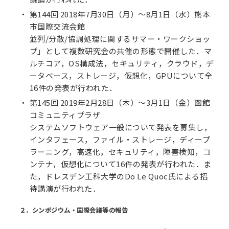
第144回 2018年7月30日（月）～8月1日（水）熊本
市国際交流会館
並列/分散/協調処理に関するサマー・ワークショッ
プ」として複数研究会の共催の形態で開催した．マ
ルチコア，OS構成法，セキュリティ，クラウド，デ
ータベース，ストレージ，仮想化，GPUについて全
16件の発表が行われた．
第145回 2019年2月28日（木）～3月1日（金）函館
コミュニティプラザ
システムソフトウェア一般について発表を募集し，
インタフェース，ファイル・ストレージ，ディープ
ラーニング，高速化，セキュリティ，障害検知，コ
ンテナ，仮想化について16件の発表が行われた．ま
た，ドレスデン工科大学のDo Le Quoc氏による招
待講演が行われた．
２．シンポジウム・国際会議等の報告