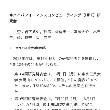
◆ハイパフォーマンスコンピューティング（HPC）研
究会
［主査：岩下武史，幹事：板倉憲一，高橋大介，林亮
子，藤井昭宏，星 宗王］
１．定例の研究会活動報告
2018年度は，第164-168回の研究発表会を開催し，
合計124件の発表が行われた．
第164回研究発表会は，5月7日（月）に東京工業大
学 大岡山キャンパスにて開催，9件の発表があっ
た．また，TSUBAME3システムの見学会を行っ
た．
第165回研究発表会は，7月30日（月）－8月1日
（水）の3日間，熊本市国際交流会館にてARC，