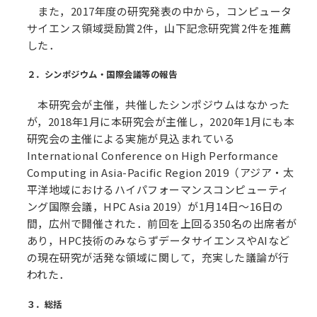
また，2017年度の研究発表の中から，コンピュータ
サイエンス領域奨励賞2件，山下記念研究賞2件を推薦
した．
２．シンポジウム・国際会議等の報告
本研究会が主催，共催したシンポジウムはなかった
が，2018年1月に本研究会が主催し，2020年1月にも本
研究会の主催による実施が見込まれている
International Conference on High Performance
Computing in Asia-Pacific Region 2019（アジア・太
平洋地域におけるハイパフォーマンスコンピューティ
ング国際会議，HPC Asia 2019）が1月14日～16日の
間，広州で開催された．前回を上回る350名の出席者が
あり，HPC技術のみならずデータサイエンスやAIなど
の現在研究が活発な領域に関して，充実した議論が行
われた．
３．総括