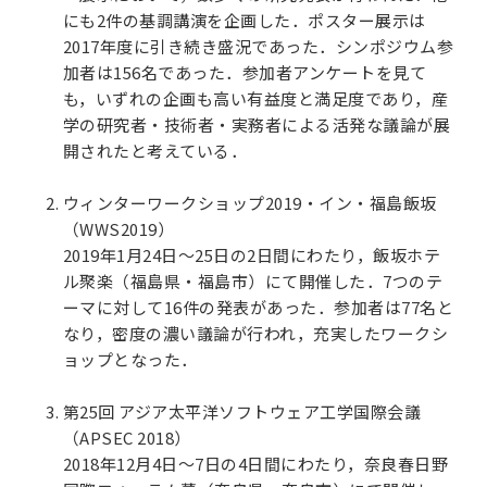
にも2件の基調講演を企画した．ポスター展示は
2017年度に引き続き盛況であった．シンポジウム参
加者は156名であった．参加者アンケートを見て
も，いずれの企画も高い有益度と満足度であり，産
学の研究者・技術者・実務者による活発な議論が展
開されたと考えている．
ウィンターワークショップ2019・イン・福島飯坂
（WWS2019）
2019年1月24日～25日の2日間にわたり，飯坂ホテ
ル聚楽（福島県・福島市）にて開催した．7つのテ
ーマに対して16件の発表があった．参加者は77名と
なり，密度の濃い議論が行われ，充実したワークシ
ョップとなった．
第25回 アジア太平洋ソフトウェア工学国際会議
（APSEC 2018）
2018年12月4日〜7日の4日間にわたり，奈良春日野