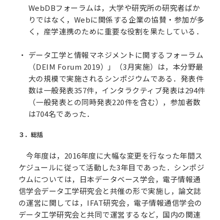
WebDBフォーラムは，大学や研究所の研究者ばか
りではなく，Webに関係する企業の協賛・参加が多
く，産学連携のために重要な役割を果たしている．
データ工学と情報マネジメントに関するフォーラム
（DEIM Forum 2019）」（3月実施）は，本分野最
大の規模で実施されるシンポジウムである．発表件
数は一般発表357件，インタラクティブ発表は294件
（一般発表との同時発表220件を含む），参加者数
は704名であった．
３．総括
今年度は，2016年度に大幅な変更を行なった年間ス
ケジュールに従って活動した3年目であった．シンポジ
ウムについては，日本データベース学会，電子情報通
信学会データ工学研究会と共催の形で実施し，論文誌
の運営に関しては，IFAT研究会，電子情報通信学会の
データ工学研究会と共同で運営するなど，国内の関連