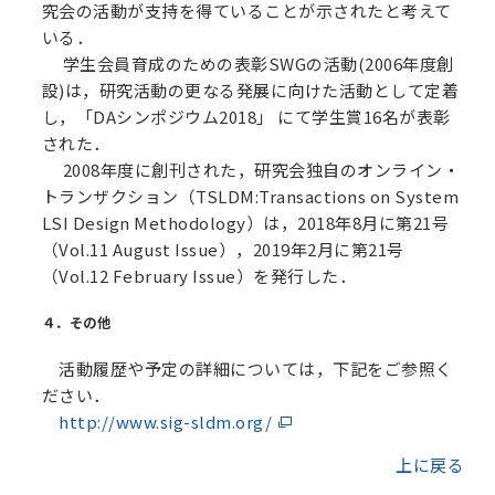
究会の活動が支持を得ていることが示されたと考えて
いる．
学生会員育成のための表彰SWGの活動(2006年度創
設)は，研究活動の更なる発展に向けた活動として定着
し，「DAシンポジウム2018」 にて学生賞16名が表彰
された．
2008年度に創刊された，研究会独自のオンライン・
トランザクション（TSLDM:Transactions on System
LSI Design Methodology）は，2018年8月に第21号
（Vol.11 August Issue），2019年2月に第21号
（Vol.12 February Issue）を発行した．
４．その他
活動履歴や予定の詳細については，下記をご参照く
ださい．
http://www.sig-sldm.org/
上に戻る