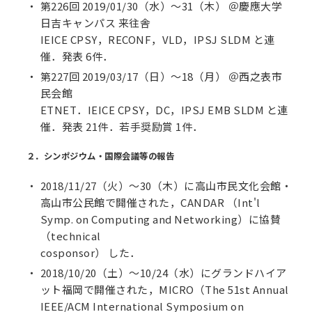
第226回 2019/01/30（水）～31（木） ＠慶應大学
日吉キャンパス 来往舎
IEICE CPSY，RECONF，VLD，IPSJ SLDM と連
催．発表 6件．
第227回 2019/03/17（日）～18（月） ＠西之表市
民会館
ETNET．IEICE CPSY，DC，IPSJ EMB SLDM と連
催．発表 21件．若手奨励賞 1件．
２．シンポジウム・国際会議等の報告
2018/11/27（火）～30（木）に高山市民文化会館・
高山市公民館で開催された，CANDAR （Int'l
Symp. on Computing and Networking）に協賛
（technical
cosponsor） した．
2018/10/20（土）～10/24（水）にグランドハイア
ット福岡で開催された，MICRO（The 51st Annual
IEEE/ACM International Symposium on