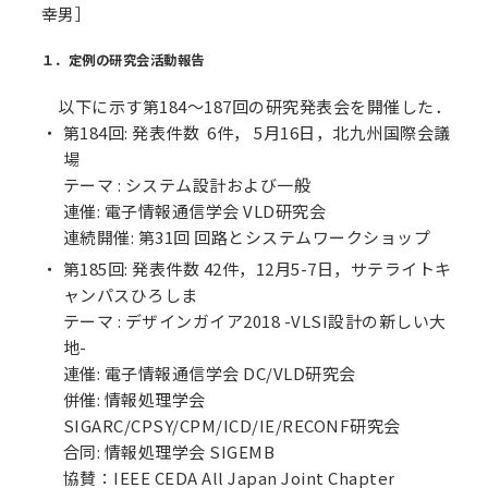
幸男］
１．定例の研究会活動報告
以下に示す第184～187回の研究発表会を開催した．
第184回: 発表件数 6件， 5月16日，北九州国際会議
場
テーマ : システム設計および一般
連催: 電子情報通信学会 VLD研究会
連続開催: 第31回 回路とシステムワークショップ
第185回: 発表件数 42件，12月5-7日，サテライトキ
ャンパスひろしま
テーマ : デザインガイア2018 -VLSI設計の新しい大
地-
連催: 電子情報通信学会 DC/VLD研究会
併催: 情報処理学会
SIGARC/CPSY/CPM/ICD/IE/RECONF研究会
合同: 情報処理学会 SIGEMB
協賛：IEEE CEDA All Japan Joint Chapter