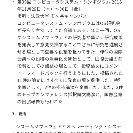
第30回 コンピュータシステム・シンポジウム 2018
年11月29日（木）～30日（金）
場所：法政大学 市ヶ谷キャンパス
コンピュータシステム・シンポジウムはOS研究会
が長らく主催してきた会議である．年に一回，OS
やシステムソフトウェアの研究者が集い，研究成果
を発表して意見交換することでさらに研究を進展さ
せる場として重要な役割を担ってきた．昨今の国際
会議への投稿の活発化を背景として，国際会議の前
段階としての議論の場として，投稿論文にコメン
ト・フィードバックを行うようにした．投稿された
11件の論文にはすべてに発表の場を提供した．特別
企画として，2件の招待講演を企画した．また，3件
のトップカンファレンス採択論文講演と，国際会議
の出張報告も行われた．
３．総括
システムソフトウェアとオペレーティング・システ