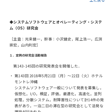
◆システムソフトウェアとオペレーティング・システ
ム（OS）研究会
［主査：光来健一，幹事：小沢健史，尾上浩一，広渕
崇宏，山内利宏］
１．定例の研究会活動報告
第143-145回の研究発表会を開催した．
第143回 2018年5月21日（月）～22日（火）ホテル
モントレ沖縄
システムソフトウェア一般について発表を募集し，
仮想化，I/O，検証，評価，最適化，高速化，並列
処理，分散システム，耐障害性について計14件の発
表があり，一泊二日の滞在型の研究会として活発な
議論が行われた．