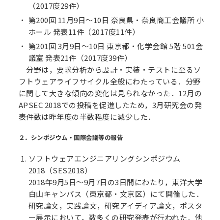
（2017度29件）
第200回 11月9日～10日 奈良県・奈良商工会議所 小
ホール 発表11件（2017度11件）
第201回 3月9日～10日 東京都・化学会館 5階 501会
議室 発表21件（2017度39件）
分野は，要求分析から設計・実装・テストに至るソ
フトウェアライフサイクル全般にわたっている．分野
に関して大きな傾向の変化は見られなかった．12月の
APSEC 2018での投稿を促進したため，3月研究会の発
表件数は昨年度の半数程度に減少した．
２．シンポジウム・国際会議等の報告
ソフトウェアエンジニアリングシンポジウム
2018（SES2018）
2018年9月5日～9月7日の3日間にわたり，東洋大学
白山キャンパス（東京都・文京区）にて開催した．
研究論文，実践論文，研究アイディア論文，ポスタ
ー展示において，数多くの研究発表が行われた．他