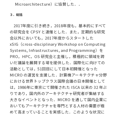
Microarchitecture）に協賛した．．
３．総括
2017年度に引き続き，2018年度も，基本的にすべて
の研究会を CPSY と連催とした．また，定期的な研究
会以外においても，2017年度からスタートした
xSIG（cross-disciplinary Workshop on Computing
Systems, Infrastructures, and Programming）を
PRO，HPC，OS 研究会と主催し，積極的に領域を跨
いだ議論を展開する場を提供した．国際化に向けての
活動としては，51回目にして日本初開催となった
MICRO の運営を支援した．計算機アーキテクチャ分野
における世界トップクラス国際会議の日本開催として
は，1986年に東京にて開催された ISCA 以来の 32 年ぶ
りであり，国内外のアーキテクチャ研究者が集結する
大きなイベントとなった．MICRO を通して国内企業に
おいてもアーキテクチャを専門とする人材の需要が極
めて高まっていることを実感した．このような状況に