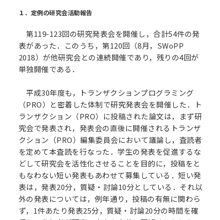
１．定例の研究会活動報告
第119-123回の研究発表会を開催し，合計54件の発
表があった．このうち，第120回（8月，SWoPP
2018）が他研究会との連続開催であり，残りの4回が
単独開催である．
平成30年度も，トランザクションプログラミング
（PRO）と密着した体制で研究発表会を開催した．ト
ランザクション（PRO）に投稿された論文は，まず研
究会で発表され，発表会の直後に開催されるトランザ
クション（PRO）編集委員会において議論し，査読者
を定めて本査読を行なった．学生の発表を促進するな
どして研究会を活性化させることを目的に，投稿をと
もなわない短い発表もあわせて募集している．短い発
表は，発表20分，質疑・討論10分としている．それ以
外の発表については，例年通り，投稿の有無に関わら
ず，1件あたり発表25分，質疑・討論20分の時間を確