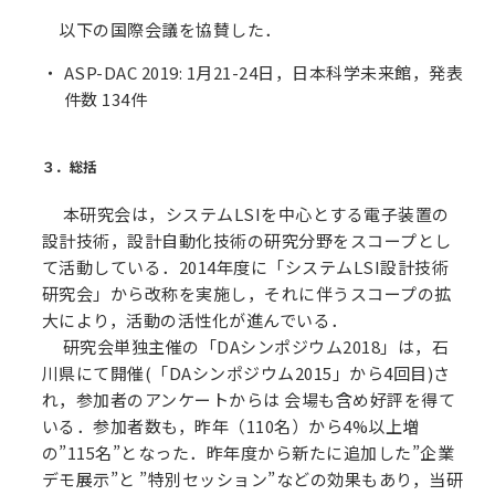
以下の国際会議を協賛した．
ASP-DAC 2019: 1月21-24日，日本科学未来館，発表
件数 134件
３．総括
本研究会は，システムLSIを中心とする電子装置の
設計技術，設計自動化技術の研究分野をスコープとし
て活動している．2014年度に「システムLSI設計技術
研究会」から改称を実施し，それに伴うスコープの拡
大により，活動の活性化が進んでいる．
研究会単独主催の「DAシンポジウム2018」は，石
川県にて開催(「DAシンポジウム2015」から4回目)さ
れ，参加者のアンケートからは 会場も含め好評を得て
いる．参加者数も，昨年（110名）から4%以上増
の”115名”となった．昨年度から新たに追加した”企業
デモ展示”と ”特別セッション”などの効果もあり，当研