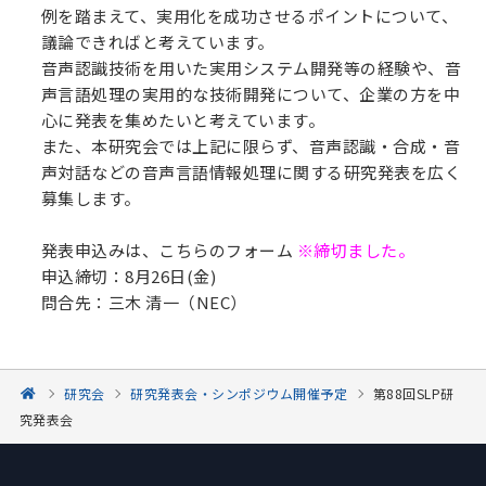
例を踏まえて、実用化を成功させるポイントについて、
議論できればと考えています。
音声認識技術を用いた実用システム開発等の経験や、音
声言語処理の実用的な技術開発について、企業の方を中
心に発表を集めたいと考えています。
また、本研究会では上記に限らず、音声認識・合成・音
声対話などの音声言語情報処理に関する研究発表を広く
募集します。
発表申込みは、こちらのフォーム
※締切ました。
申込締切：8月26日(金)
問合先：三木 清一（NEC）
研究会
研究発表会・シンポジウム開催予定
第88回SLP研
究発表会