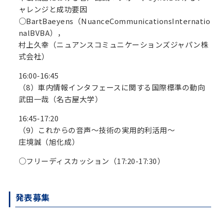
ャレンジと成功要因
○BartBaeyens（NuanceCommunicationsInternatio
nalBVBA），
村上久幸（ニュアンスコミュニケーションズジャパン株
式会社）
16:00-16:45
（8）車内情報インタフェースに関する国際標準の動向
武田一哉（名古屋大学）
16:45-17:20
（9）これからの音声～技術の実用的利活用～
庄境誠（旭化成）
○フリーディスカッション（17:20-17:30）
発表募集