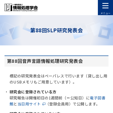
メニュー
第88回SLP研究発表会
第88回音声言語情報処理研究発表会
標記の研究発表会はペーパレスで行います（貸し出し用
のUSBメモリもご用意しています）。
研究会に登録されている方
研究報告は開催初日の1週間前（＝公知日）に
電子図書
館
と
当日用サイト
（登録会員用）で公開します。