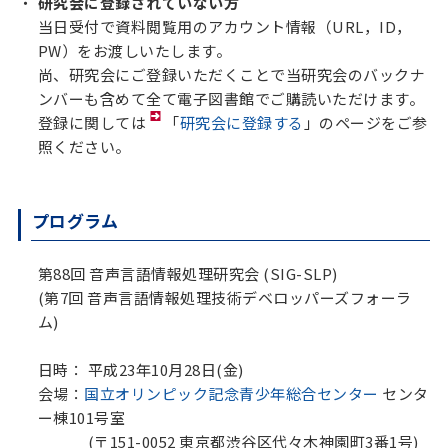
研究会に登録されていない方
当日受付で資料閲覧用のアカウント情報（URL，ID，
PW）をお渡しいたします。
尚、研究会にご登録いただくことで当研究会のバックナ
ンバーも含めて全て電子図書館でご購読いただけます。
登録に関しては
「
研究会に登録する
」のページをご参
照ください。
プログラム
第88回 音声言語情報処理研究会 (SIG-SLP)
(第7回 音声言語情報処理技術デベロッパーズフォーラ
ム)
日時： 平成23年10月28日(金)
会場：
国立オリンピック記念青少年総合センター
センタ
ー棟101号室
(〒151-0052 東京都渋谷区代々木神園町3番1号)