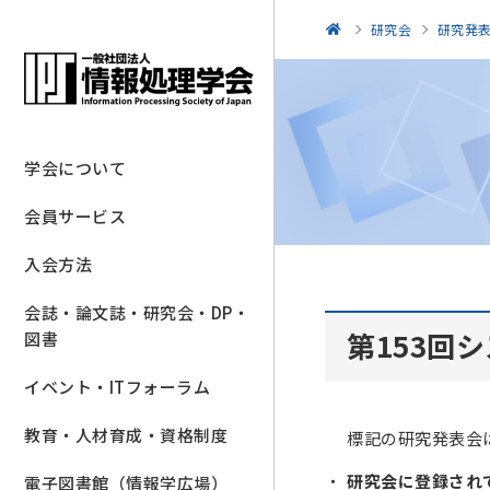
研究会
研究発
学会について
会員サービス
入会方法
会誌・論文誌・研究会・DP・
第153回
図書
イベント・ITフォーラム
教育・人材育成・資格制度
標記の研究発表会
研究会に登録され
電子図書館（情報学広場）