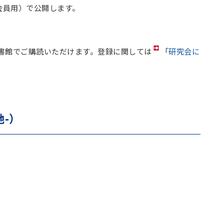
会員用）で公開します。
書館でご購読いただけます。登録に関しては
「
研究会に
地-）