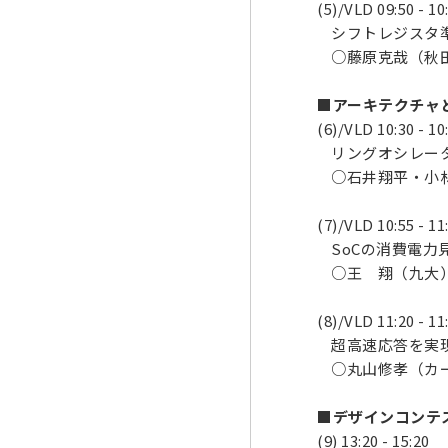
(5)/VLD 09:50 - 10
シフトレジスタ準
○藤原克哉（秋田
■アーキテクチャと評
(6)/VLD 10:30 - 10
リングオシレータを
○石井翔平・小林
(7)/VLD 10:55 - 11
SoCの消費電力
○王 翔（九大）
(8)/VLD 11:20 - 11
超高速応答を実現
○丸山修孝（カー
■デザインコンテスト
(9) 13:20 - 15:20