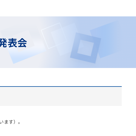
究発表会
います）。