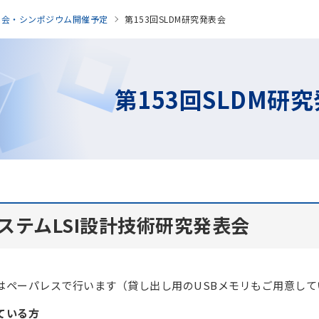
表会・シンポジウム開催予定
第153回SLDM研究発表会
第153回SLDM研
システムLSI設計技術研究発表会
はペーパレスで行います（貸し出し用のUSBメモリもご用意して
ている方