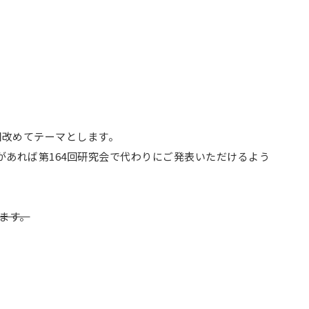
回改めてテーマとします。
があれば第164回研究会で代わりにご発表いただけるよう
します。