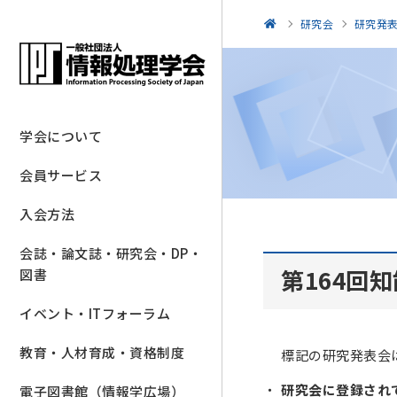
研究会
研究発
学会について
会員サービス
入会方法
会誌・論文誌・研究会・DP・
第164回
図書
イベント・ITフォーラム
教育・人材育成・資格制度
標記の研究発表会
研究会に登録され
電子図書館（情報学広場）