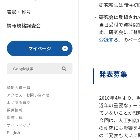
研究報告は開催初
表彰・称号
研究会に登録され
当日受付で資料閲覧
情報規格調査会
尚、研究会にご登
登録する
」のペー
マイページ
発表募集
賛助会員一覧
アクセス・お問い合わせ
2010年4月よ
よくある質問
近年の重要なテーマ
採用情報
ていないことが理
関連団体
今回は、人工知能
サイトマップ
の研究にも影響を
English
のご発表も大いに