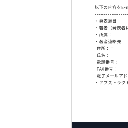
以下の内容をE-m
-------------------
・発表題目：
・著者（発表者
・所属：
・著者連絡先
住所：〒
氏名：
電話番号：
FAX番号：
電子メールアド
・アブストラクト
-------------------