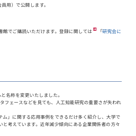
会員用）で公開します。
書館でご購読いただけます。登録に関しては
「
研究会に
へと名称を変更いたしました。
向インタフェースなどを見ても、人工知能研究の重要さが失われ
テム」に関する応用事例をできるだけ多く紹介し、大学で
いと考えています。近年減少傾向にある企業関係者の方々