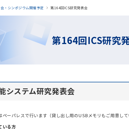
表会・シンポジウム開催予定
第164回ICS研究発表会
第164回ICS研究
知能システム研究発表会
はペーパレスで行います（貸し出し用のUSBメモリもご用意して
ている方