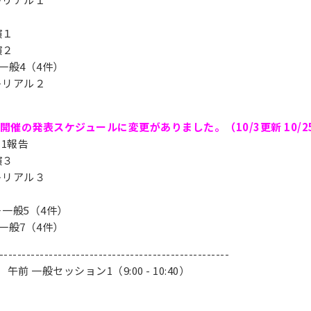
講演１
講演２
3 + 一般4（4件）
ュートリアル２
開催の発表スケジュールに変更がありました。（10/3更新 10/2
011報告
講演３
ュートリアル３
ーマ＋一般5（4件）
6 + 一般7（4件）
---------------------------------------------------
午前 一般セッション1（9:00 - 10:40）