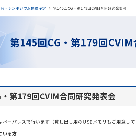
表会・シンポジウム開催予定
第145回CG・第179回CVIM合同研究発表会
第145回CG・第179回CV
G・第179回CVIM合同研究発表会
はペーパレスで行います（貸し出し用のUSBメモリもご用意して
ている方