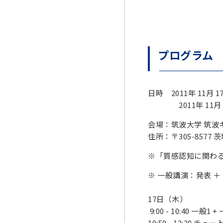
プログラム
日時 2011年 11月 1
2011年 11月 18
会場：筑波大学 筑波
住所：〒305-8577 
※「質感認知に関わ
※ 一般講演：発表 ＋ 
17日（木）
9:00 - 10:40 一般1
10:50 - 12:20 チ