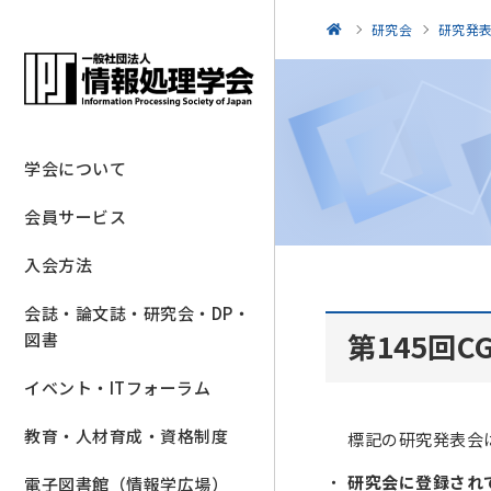
研究会
研究発
学会について
会員サービス
入会方法
会誌・論文誌・研究会・DP・
第145回C
図書
イベント・ITフォーラム
教育・人材育成・資格制度
標記の研究発表会
研究会に登録され
電子図書館（情報学広場）