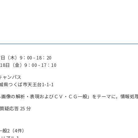
7日（木）9：00 - 18：20
日（金）9：00 - 17：10
キャンパス
茨城県つくば市天王台1-1-1
る画像の解析・表現およびＣＶ・ＣＧ一般」をテーマに，情報処理
質疑応答 25 分
 + 一般2（4件）
ュートリアル１