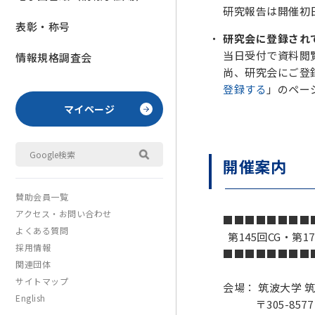
研究報告は開催初
表彰・称号
研究会に登録され
当日受付で資料閲覧
情報規格調査会
尚、研究会にご登
登録する
」のペー
マイページ
開催案内
賛助会員一覧
アクセス・お問い合わせ
■■■■■■■■
よくある質問
第145回CG・第
採用情報
■■■■■■■■
関連団体
サイトマップ
会場： 筑波大学 
English
〒305-8577 