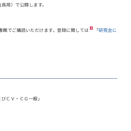
会員用）で公開します。
書館でご購読いただけます。登録に関しては
「
研究会に
およびＣＶ・ＣＧ一般」