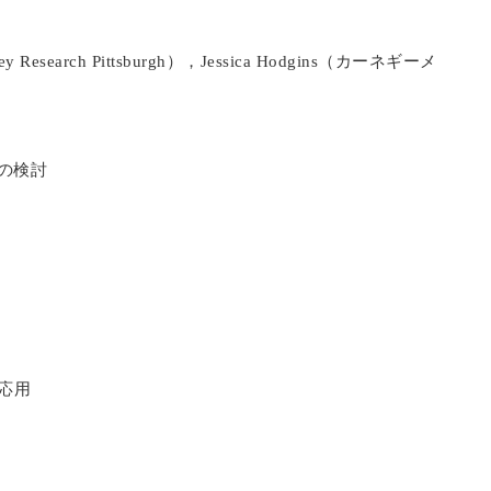
），
（カーネギーメ
ey Research Pittsburgh
Jessica Hodgins
の検討
応用