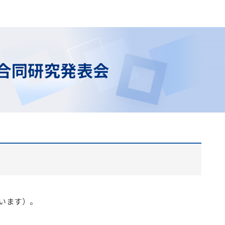
IM合同研究発表会
います）。