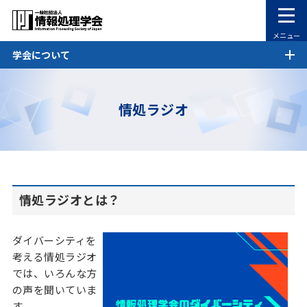
メニュー
学会について
情処ラジオ
情処ラジオとは？
ダイバーシティを
考える情処ラジオ
では、いろんな方
の声を聞いていま
す。