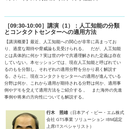
［09:30-10:00］講演（1）：人工知能の分類
とコンタクトセンターへの適用方法
【講演概要】最近、人工知能への関心が非常に高まってお
り、過度な期待や脅威論も見受けられる。 だが、人工知能
とは具体的に何か？実は世の中で共通理解された定義は存在
していない。本セッションでは、現在人工知能と呼ばれてい
るのもを分類し、それぞれの適用分野を分かり易く解説す
る。さらに、現在コンタクトセンターへの適用が進んでいる
分野は何か、これから適用が期待される分野は何か、適用事
例やデモを交えて適用方法をご紹介する 。 また海外の先進
事例や将来の方向性についても解説する。
行木 照雄
（日本アイ・ビー・エム株式
会社 GTS事業 ソリューション IBM認定
上席ITスペシャリスト）