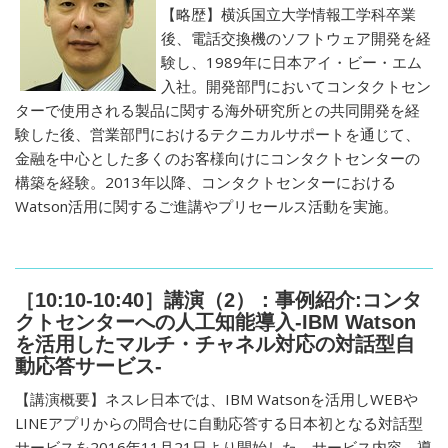
【略歴】横浜国立大学情報工学科卒業
後、電話交換機のソフトウェア開発を経
験し、1989年に日本アイ・ビー・エム
入社。開発部門においてコンタクトセン
ターで使用される製品に関する海外研究所との共同開発を経
験した後、営業部門におけるテクニカルサポートを通じて、
金融を中心とした多くのお客様向けにコンタクトセンターの
構築を経験。2013年以降、コンタクトセンターにおける
Watson活用に関するご進講やプリセールス活動を実施。
［10:10-10:40］講演（2）：事例紹介:コンタ
クトセンターへの人工知能導入-IBM Watson
を活用したマルチ・チャネル対応の対話型自
動応答サービス-
【講演概要】ネスレ日本では、IBM Watsonを活用しWEBや
LINEアプリからの問合せに自動応答する日本初となる対話型
サービスを2016年11月21日より開始した。サービス内容、導