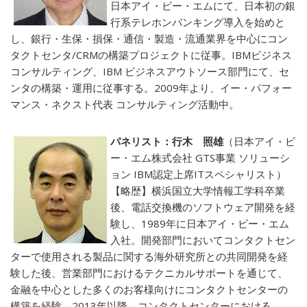
日本アイ・ビー・エムにて、日本初の銀
行系テレホンバンキング導入を始めと
し、銀行・生保・損保・通信・製造・流通業界を中心にコン
タクトセンタ/CRMの構築プロジェクトに従事。IBMビジネス
コンサルティング、IBM ビジネスアウトソース部門にて、セ
ンタの構築・運用に従事する。2009年より、イー・パフォー
マンス・ネクスト代表 コンサルティング活動中。
パネリスト：行木 照雄
（日本アイ・ビ
ー・エム株式会社 GTS事業 ソリューシ
ョン IBM認定上席ITスペシャリスト）
【略歴】横浜国立大学情報工学科卒業
後、電話交換機のソフトウェア開発を経
験し、1989年に日本アイ・ビー・エム
入社。開発部門においてコンタクトセン
ターで使用される製品に関する海外研究所との共同開発を経
験した後、営業部門におけるテクニカルサポートを通じて、
金融を中心とした多くのお客様向けにコンタクトセンターの
構築を経験。2013年以降、コンタクトセンターにおける