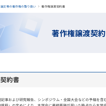
論文等の著作権の取り扱い
著作権譲渡契約書
著作権譲渡契約
渡契約書
説記事および研究報告、シンポジウム・全国大会などの予稿を含
権規程」の定めにより、本学会に最終原稿が届いた時点から本学