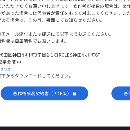
送いただきたくお願い申し上げます。著作者が複数の場合は、著
ルがあった場合には代表者が責任をもって対応してください。ま
がある場合は、その旨、書面にてお知らせください。
電子メール添付または郵送にて以下までお送りください。
署名欄は自筆署名でお願いします。
千代田区神田小川町3丁目2-1 CIRCLES神田小川町6F
理学会 御中
or.jp
以下からダウンロードしてください。
著作権譲渡契約書（PDF版）
著