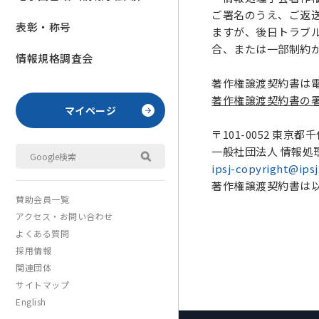
ご署名のうえ、ご返
表彰・称号
ますが、後日トラブ
合、または一部制約
情報規格調査会
著作権譲渡契約書は
著作権譲渡契約書の
マイページ
〒101-0052 東京都
一般社団法人 情報処
ipsj-copyright@ipsj.
著作権譲渡契約書は
賛助会員一覧
アクセス・お問い合わせ
よくある質問
採用情報
関連団体
サイトマップ
English