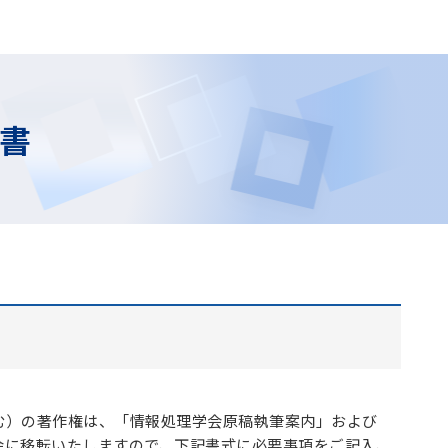
書
む）の著作権は、「情報処理学会原稿執筆案内」および
会に移転いたしますので、下記書式に必要事項をご記入、