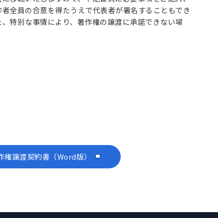
作者全員の合意を得たうえで代表者が署名することもでき
た、特別な事情により、著作権の譲渡に承諾できない場
作権譲渡契約書（Word版）