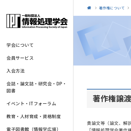
著作権について
学会について
会員サービス
入会方法
会誌・論文誌・研究会・DP・
図書
著作権譲
イベント・ITフォーラム
教育・人材育成・資格制度
貴論文等（論文、解
電子図書館（情報学広場）
「情報処理学会著作