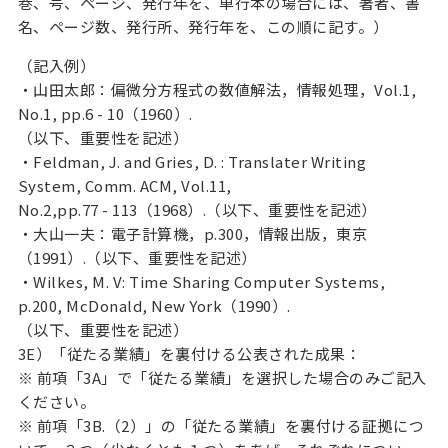
巻、号、ページ、発行年を、単行本の場合には、著者、書
名、ページ数、発行所、発行年を、この順に記す。）
（記入例）
・山田太郎：偏微分方程式の数値解法，情報処理，Vol.1,
No.1, pp.6 - 10（1960）.
（以下、重要性を記述）
・Feldman, J. and Gries, D. : Translater Writing
System, Comm. ACM, Vol.11,
No.2,pp.77 - 113（1968）.（以下、重要性を記述）
・大山一夫：電子計算機，p.300，情報出版，東京
（1991）.（以下、重要性を記述）
・Wilkes, M. V: Time Sharing Computer Systems,
p.200, McDonald, New York（1990）.
（以下、重要性を記述）
3E）「従たる業績」を裏付ける公表された成果：
※ 前項「3A」で「従たる業績」を選択した場合のみご記入
ください。
※ 前項「3B.（2）」の「従たる業績」を裏付ける証拠につ