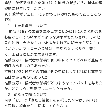
業績」が何であるかを前（1）と同様の観点から、具体的客
観的に記述してください。
3C）業績がフェローにふさわしい優れたものであることの
記述：
（1）主たる業績について
※ 前項「3B」の業績を生み出すことが如何に大きな努力を
必要とし、その結果どのような効果がもたらされ、その効
果が如何に大きなものであるかを以下の観点から記入して
ください。フェローの業績は、平均的なレベルを「著し
く」上回ることが要求されます。
推薦分野1：候補者の業績が世の中にとってどれほど重要で
価値のあるものであったか。
推薦分野2：候補者の業績が世の中にとってどれほど重要で
価値のあるものであったか。
推薦分野3：候補者の業績がどのようなインパクトを与えた
か。どのように斬新でユニークだったか。
（2）従たる業績について
前項「3A」で「従たる業績」を選択した場合は、前（1）
と同様の観点から、記述してください。