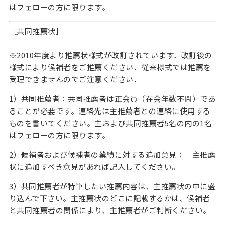
はフェローの方に限ります。
［共同推薦状］
※2010年度より推薦状様式が改訂されています．改訂後の
様式により候補者をご推薦ください．従来様式では推薦を
受理できませんのでご注意ください．
1）共同推薦者：共同推薦者は正会員（在会年数不問）であ
ることが必要です。連絡先は主推薦者との連絡に使用する
ものを書いてください。主および共同推薦者5名の内の1名
はフェローの方に限ります。
2）候補者および候補者の業績に対する追加意見： 主推薦
状に追加すべき意見があれば記入してください。
3）共同推薦者が特筆したい推薦内容は、主推薦状の中に盛
り込んで下さい。主推薦状のどこに記載するかは、候補者
と共同推薦者の関係により、主推薦者がご判断ください。