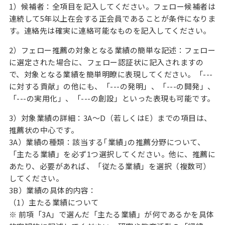
1）候補者：全項目を記入してください。フェロー候補者は
連続して5年以上在会する正会員であることが条件になりま
す。連絡先は確実に連絡可能なものを記入してください。
2）フェロー推薦の対象となる業績の簡単な記述：フェロー
に選定された場合に、フェロー認証状に記入されますの
で、対象となる業績を簡単明瞭に表現してください。「---
に対する貢献」の他にも、「---の発明」、「---の開発」、
「---の実用化」、「---の創設」といった表現も可能です。
3）対象業績の詳細：3A～D（若しくはE）までの項目は、
推薦状の中心です。
3A）業績の種類：該当する｢業績｣の推薦分野について、
「主たる業績」を必ず1つ選択してください。他に、推薦に
あたり、必要があれば、「従たる業績」を選択（複数可）
してください。
3B）業績の具体的内容：
（1）主たる業績について
※ 前項「3A」で選んだ「主たる業績」が何であるかを具体