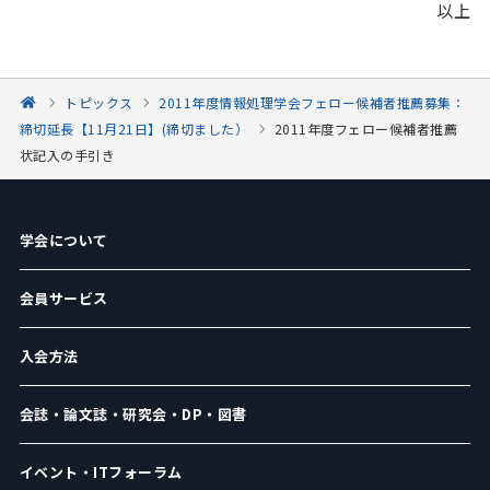
以上
トピックス
2011年度情報処理学会フェロー候補者推薦募集：
締切延長【11月21日】(締切ました）
2011年度フェロー候補者推薦
状記入の手引き
学会について
会員サービス
入会方法
会誌・論文誌・研究会・DP・図書
イベント・ITフォーラム