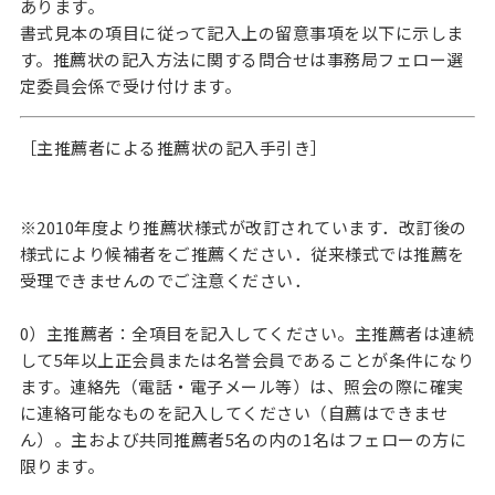
あります。
書式見本の項目に従って記入上の留意事項を以下に示しま
す。推薦状の記入方法に関する問合せは事務局フェロー選
定委員会係で受け付けます。
［主推薦者による推薦状の記入手引き］
※2010年度より推薦状様式が改訂されています．改訂後の
様式により候補者をご推薦ください．従来様式では推薦を
受理できませんのでご注意ください．
0）主推薦者：全項目を記入してください。主推薦者は連続
して5年以上正会員または名誉会員であることが条件になり
ます。連絡先（電話・電子メール等）は、照会の際に確実
に連絡可能なものを記入してください（自薦はできませ
ん）。主および共同推薦者5名の内の1名はフェローの方に
限ります。