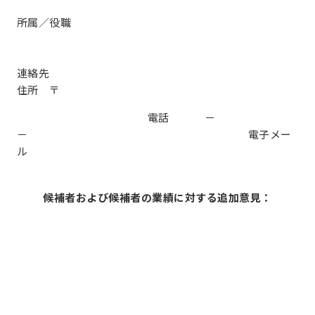
所属／役職
連絡先
住所 〒
電話 －
－ 電子メー
ル
候補者および候補者の業績に対する追加意見：