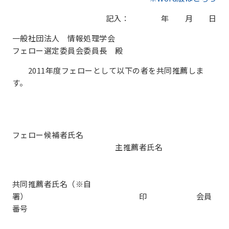
記入： 年 月 日
一般社団法人 情報処理学会
フェロー選定委員会委員長 殿
2011年度フェローとして以下の者を共同推薦しま
す。
フェロー候補者氏名
主推薦者氏名
共同推薦者氏名（※自
署） 印 会員
番号