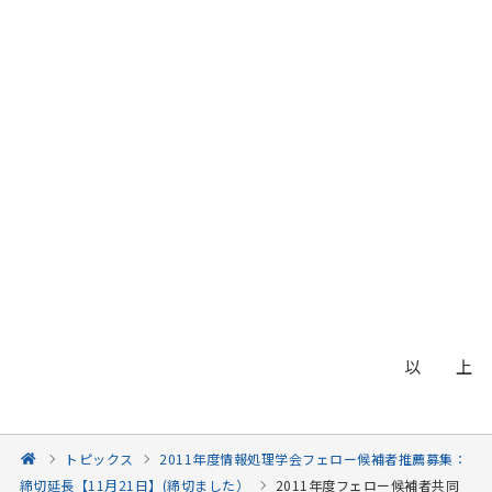
以 上
トピックス
2011年度情報処理学会フェロー候補者推薦募集：
締切延長【11月21日】(締切ました）
2011年度フェロー候補者共同