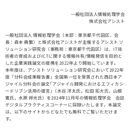
一般社団法人情報処理学会
株式会社アシスト
一般社団法人 情報処理学会（本部：東京都千代田区、会
長：森本 典繁）と株式会社アシストが主催するアシスト ソ
リューション研究会（事務局：東京都千代田区）は、IT技
術者の育成およびICTに関する情報共有/情報発信を目的と
した企業実践論文の提携を2022年より開始しています。
本年度は、アシスト ソリューション研究会において2022年
度「分科会成果報告書」全国第一位を受賞された西日本ア
ジャイル分科会の論文｢アジャイル開発におけるエフィカシ
ードリブン活用の提言｣（水谷 洋太氏，松田 拓大氏，山根
寛氏，水原 祥光氏）を2024年11月号の情報処理学会 会誌
デジタルプラクティスコーナーに採録いたします。本論文
は、以下のサイトからどなたでも無料でご覧いただけま
す。