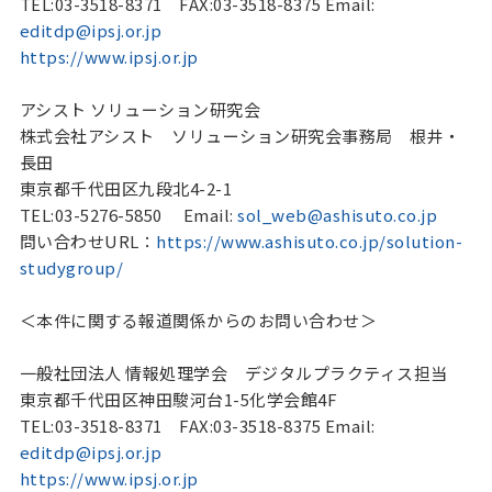
TEL:03-3518-8371 FAX:03-3518-8375 Email:
editdp@ipsj.or.jp
https://www.ipsj.or.jp
アシスト ソリューション研究会
株式会社アシスト ソリューション研究会事務局 根井・
長田
東京都千代田区九段北4-2-1
TEL:03-5276-5850 Email:
sol_web@ashisuto.co.jp
問い合わせURL：
https://www.ashisuto.co.jp/solution-
studygroup/
＜本件に関する報道関係からのお問い合わせ＞
一般社団法人 情報処理学会 デジタルプラクティス担当
東京都千代田区神田駿河台1-5化学会館4F
TEL:03-3518-8371 FAX:03-3518-8375 Email:
editdp@ipsj.or.jp
https://www.ipsj.or.jp