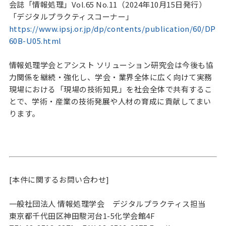
会誌「情報処理」Vol.65 No.11（2024年10月15日発行）
「デジタルプラクティスコーナー」
https://www.ipsj.or.jp/dp/contents/publication/60/DP
60B-U05.html
情報処理学会とアシスト ソリューション研究会は今後も協
力関係を継続・強化し、学会・業界全体に広く向けて実務
現場における「現場の技術知見」を社会全体で共有するこ
とで、学術・産業の技術発展や人材の育成に貢献してまい
ります。
[本件に関するお問い合わせ]
一般社団法人 情報処理学会 デジタルプラクティス担当
東京都千代田区神田駿河台1-5化学会館4F