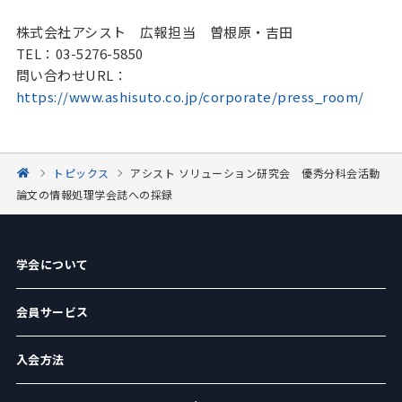
株式会社アシスト 広報担当 曽根原・吉田
TEL：03-5276-5850
問い合わせURL：
https://www.ashisuto.co.jp/corporate/press_room/
トピックス
アシスト ソリューション研究会 優秀分科会活動
論文の情報処理学会誌への採録
学会について
会員サービス
入会方法