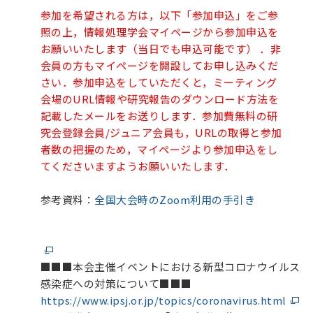
参加を希望される方は，以下「参加申込」をご参
照の上，情報処理学会マイページから参加申込を
お願いいたします（当日でも申込可能です） ．非
会員の方もマイページを開設してお申し込みくだ
さい．参加申込をしていただくと，
ミーティング
会場のURL情報や研究報告のダウンロード方法を
記載したメールをお送りします．
参加費無料の研
究会登録会員/ジュニア会員も
，URLの取得と参加
者数の把握のため，マイページより参加申込をし
てくださいますようお願いいたします．
参考資料：
全国大会時のZoom利用の手引き
■■■本会主催イベントにおける新型コロナウイルス
感染症への対策について■■■
https://www.ipsj.or.jp/topics/coronavirus.html