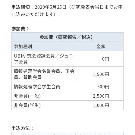
申込締切
：2020年5月25日（研究発表会当日までお申
し込みいただけます）
参加費
：
参加費（研究報告／税込）
参加種別
金額
UBI研究会登録会員／ジュニ
0円
ア会員
情報処理学会名誉会員、正会
1,500円
員、賛助会員
情報処理学会学生会員
500円
非会員(一般)
2,500円
非会員(学生)
1,000円
申込方法
：