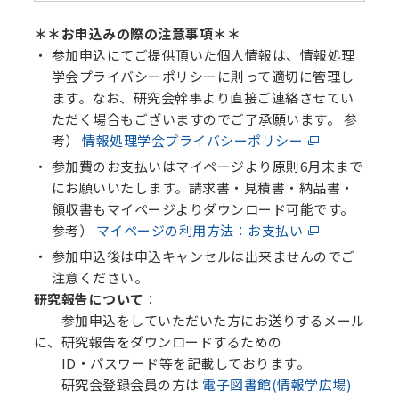
＊＊お申込みの際の注意事項＊＊
参加申込にてご提供頂いた個人情報は、情報処理
学会プライバシーポリシーに則って適切に管理し
ます。なお、研究会幹事より直接ご連絡させてい
ただく場合もございますのでご了承願います。 参
考）
情報処理学会プライバシーポリシー
参加費のお支払いはマイページより原則6月末まで
にお願いいたします。請求書・見積書・納品書・
領収書もマイページよりダウンロード可能です。
参考）
マイページの利用方法：お支払い
参加申込後は申込キャンセルは出来ませんのでご
注意ください。
研究報告について
：
参加申込をしていただいた方にお送りするメール
に、研究報告をダウンロードするための
ID・パスワード等を記載しております。
研究会登録会員の方は
電子図書館(情報学広場)