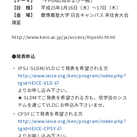
【テーマ】
「FPGA応用および一般」
【日 程】
平成25年1月16日（水）～17日（木）
【会 場】
慶應義塾大学 日吉キャンパス
来往舎大会
議室
http://www.keio.ac.jp/ja/access/hiyoshi.html
●発表申込
IPSJ-SLDM/VLD
にて発表を希望される方
http://www.ieice.org/ken/program/index.php?
tgid=IEICE-VLD
よりお申し込み下さい。
★ SLDMでご発表を希望される方も、信学会のシス
テムを通じてVLDにお申込み下さいませ。
CPSY
にて発表を希望される方
http://www.ieice.org/ken/program/index.php?
tgid=IEICE-CPSY
よりお申し込み下さい。