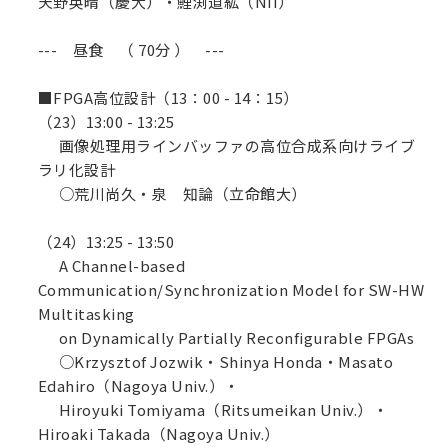
天野英晴（慶大）・鯉渕道紘（NII）
--- 昼食 （ 70分 ） ---
■FPGA高位設計（13：00 - 14：15）
（23）13:00 - 13:25
画像処理用ラインバッファの高位合成系向けライブ
ラリ化設計
○荒川尚久・泉 知論（立命館大）
（24）13:25 - 13:50
A Channel-based
Communication/Synchronization Model for SW-HW
Multitasking
on Dynamically Partially Reconfigurable FPGAs
○Krzysztof Jozwik・Shinya Honda・Masato
Edahiro（Nagoya Univ.）・
Hiroyuki Tomiyama（Ritsumeikan Univ.）・
Hiroaki Takada（Nagoya Univ.）