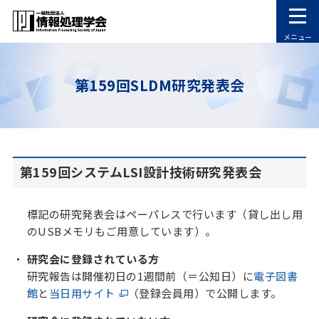
メニュー
第159回SLDM研究発表会
第159回システムLSI設計技術研究発表会
標記の研究発表会はペーパレスで行います（貸し出し用
のUSBメモリもご用意しています）。
研究会に登録されている方
研究報告は開催初日の1週間前（＝公知日）に
電子図書
館
と
当日用サイト
（登録会員用）で公開します。