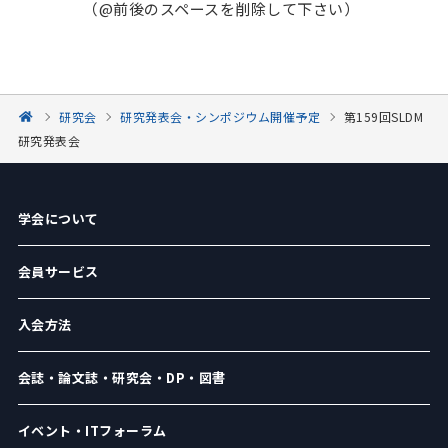
（@前後のスペースを削除して下さい）
研究会
研究発表会・シンポジウム開催予定
第159回SLDM
研究発表会
学会について
会員サービス
入会方法
会誌・論文誌・研究会・DP・図書
イベント・ITフォーラム