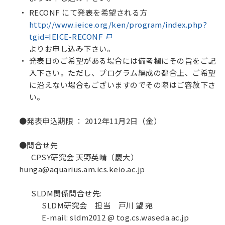
RECONF
にて発表を希望される方
http://www.ieice.org/ken/program/index.php?
tgid=IEICE-RECONF
よりお申し込み下さい。
発表日のご希望がある場合には備考欄にその旨をご記
入下さい。ただし、プログラム編成の都合上、ご希望
に沿えない場合もございますのでその際はご容赦下さ
い。
●発表申込期限 ： 2012年11月2日（金）
●問合せ先
CPSY研究会 天野英晴（慶大）
hunga@aquarius.am.ics.keio.ac.jp
SLDM関係問合せ先:
SLDM研究会 担当 戸川 望 宛
E-mail: sldm2012 @ tog.cs.waseda.ac.jp