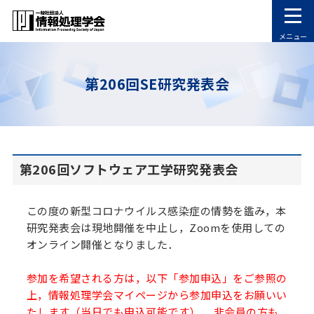
メニュー
第206回SE研究発表会
第206回ソフトウェア工学研究発表会
この度の新型コロナウイルス感染症の情勢を鑑み，本
研究発表会は現地開催を中止し，Zoomを使用しての
オンライン開催となりました．
参加を希望される方は，以下「参加申込」をご参照の
上，情報処理学会マイページから参加申込をお願いい
たします（当日でも申込可能です） ．非会員の方も