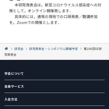
本研究発表会は，新型コロナウイルス感染症への対
策として，オンライン開催致します．
具体的には，通常の現地での口頭発表／聴講参加
を，Zoomでの開催とします．
研究会
研究発表会・シンポジウム開催予定
第206回SE研
究発表会
学会について
会員サービス
入会方法