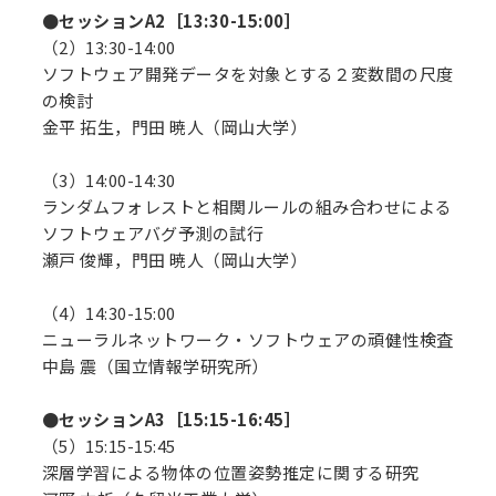
●セッションA2［13:30-15:00］
（2）13:30-14:00
ソフトウェア開発データを対象とする２変数間の尺度
の検討
金平 拓生，門田 暁人（岡山大学）
（3）14:00-14:30
ランダムフォレストと相関ルールの組み合わせによる
ソフトウェアバグ予測の試行
瀬戸 俊輝，門田 暁人（岡山大学）
（4）14:30-15:00
ニューラルネットワーク・ソフトウェアの頑健性検査
中島 震（国立情報学研究所）
●セッションA3［15:15-16:45］
（5）15:15-15:45
深層学習による物体の位置姿勢推定に関する研究