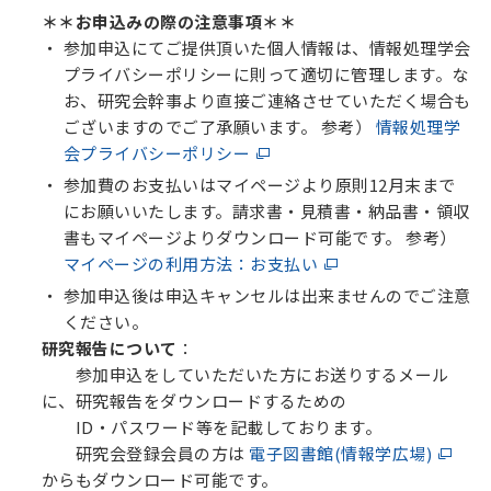
＊＊お申込みの際の注意事項＊＊
参加申込にてご提供頂いた個人情報は、情報処理学会
プライバシーポリシーに則って適切に管理します。な
お、研究会幹事より直接ご連絡させていただく場合も
ございますのでご了承願います。 参考）
情報処理学
会プライバシーポリシー
参加費のお支払いはマイページより原則12月末まで
にお願いいたします。請求書・見積書・納品書・領収
書もマイページよりダウンロード可能です。 参考）
マイページの利用方法：お支払い
参加申込後は申込キャンセルは出来ませんのでご注意
ください。
研究報告について
：
参加申込をしていただいた方にお送りするメール
に、研究報告をダウンロードするための
ID・パスワード等を記載しております。
研究会登録会員の方は
電子図書館(情報学広場)
からもダウンロード可能です。