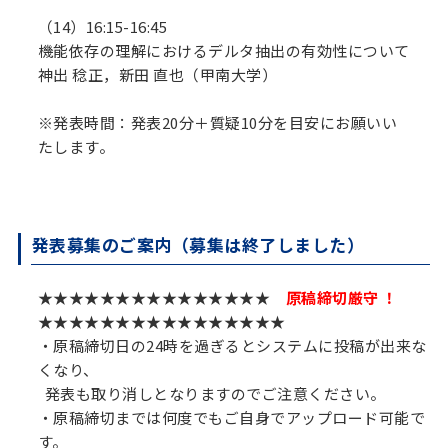
（14）16:15-16:45
機能依存の理解におけるデルタ抽出の有効性について
神出 稔正，新田 直也（甲南大学）
※発表時間：発表20分＋質疑10分を目安にお願いい
たします。
発表募集のご案内（募集は終了しました）
★★★★★★★★★★★★★★★
原稿締切厳守 ！
★★★★★★★★★★★★★★★★
・原稿締切日の24時を過ぎるとシステムに投稿が出来な
くなり、
発表も取り消しとなりますのでご注意ください。
・原稿締切までは何度でもご自身でアップロード可能で
す。