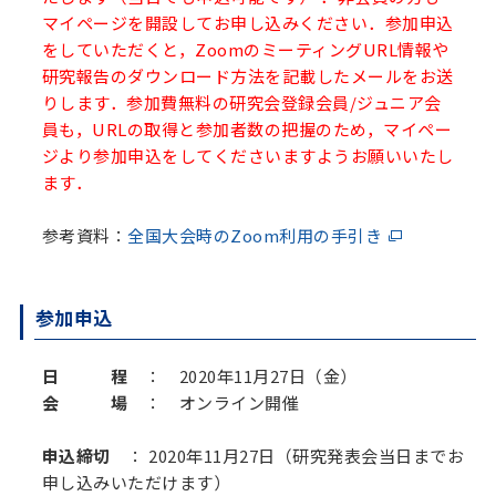
マイページを開設してお申し込みください．参加申込
をしていただくと，ZoomのミーティングURL情報や
研究報告のダウンロード方法を記載したメールをお送
りします．参加費無料の研究会登録会員/ジュニア会
員も，URLの取得と参加者数の把握のため，マイペー
ジより参加申込をしてくださいますようお願いいたし
ます．
参考資料：
全国大会時のZoom利用の手引き
参加申込
日 程
： 2020年11月27日（金）
会 場
： オンライン開催
申込締切
： 2020年11月27日（研究発表会当日までお
申し込みいただけます）