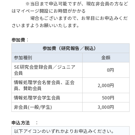
※当日まで申込可能ですが、現在非会員の方など
はマイページ開設にお時間がかかる
場合もございますので、お早目にお申込みくだ
さいますようお願いいたします。
参加費
：
参加費（研究報告／税込）
参加種別
金額
SE研究会登録会員／ジュニア
0円
会員
情報処理学会名誉会員、正会
2,000円
員、賛助会員
情報処理学会学生会員
500円
非会員(一般/学生)
3,000円
申込方法
：
以下アイコンのいずれかよりお申込みください。