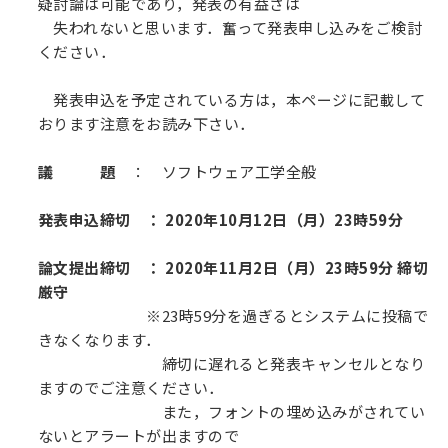
疑討論は可能であり，発表の有益さは
失われないと思います．奮って発表申し込みをご検討
ください．
発表申込を予定されている方は，本ページに記載して
おります注意をお読み下さい．
議
題
： ソフトウェア工学全般
発表申込締切 ： 2020年10月12日（月）23時59分
論文提出締切 ： 2020年11月2日（月）23時59分 締切
厳守
※23時59分を過ぎるとシステムに投稿で
きなくなります．
締切に遅れると発表キャンセルとなり
ますのでご注意ください．
また，フォントの埋め込みがされてい
ないとアラートが出ますので