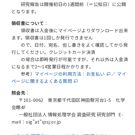
研究報告は開催初日の1週間前（＝公知日）に公開
となります。
領収書について
：
領収書は入金後にマイページよりダウンロード出来
ます。領収書は1回しか発行できません
ので、日付、宛名、但し書きをよく確認してから発
行してください。クレジットカード決済
の場合は即時発行が可能ですが、それ以外は入金済
になるまで2～14営業日程かかります。
参考）
マイページの利用方法：お支払い
／
マイ
ページに関するよくある質問
照会先
：
〒101-0062 東京都千代田区神田駿河台1-5 化学
会館4F
一般社団法人 情報処理学会 調査研究 研究部門 E-
mail：sig"at"ipsj.or.jp