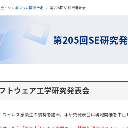
表会・シンポジウム開催予定
第205回SE研究発表会
第205回SE研究
ソフトウェア工学研究発表会
ナウイルス感染症の情勢を鑑み，本研究発表会は現地開催を中止し