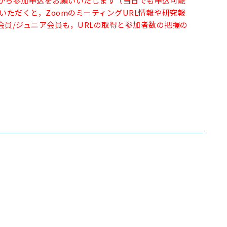
から参加申込をお願いいたします（当日でも申込可能
ただくと，ZoomのミーティングURL情報や研究報
員/ジュニア会員も，URLの取得と参加者数の把握の