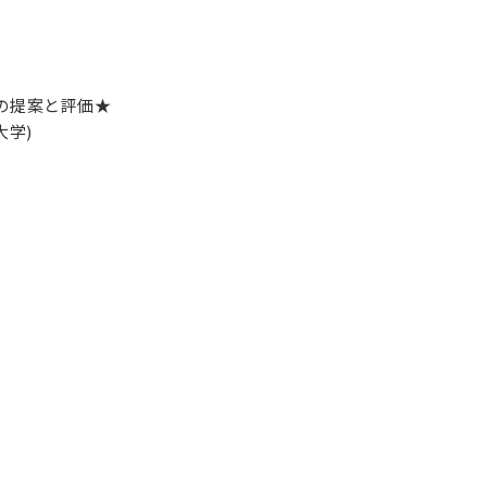
法の提案と評価★
学)