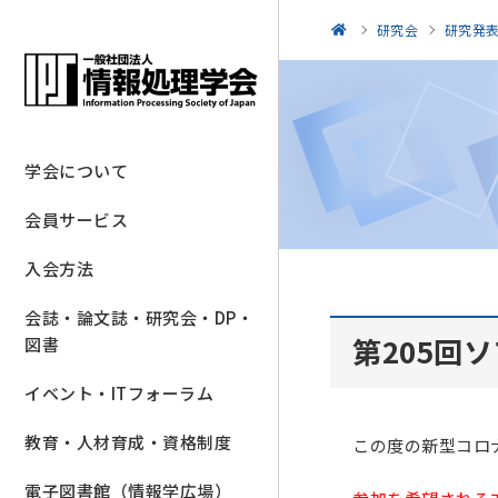
研究会
研究発
学会について
会員サービス
入会方法
会誌・論文誌・研究会・DP・
第205回
図書
イベント・ITフォーラム
教育・人材育成・資格制度
この度の新型コロ
電子図書館（情報学広場）