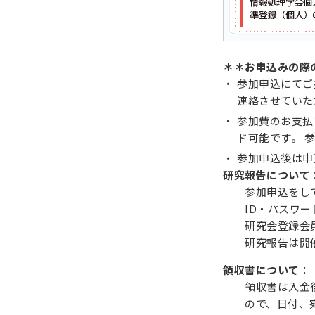
＊＊お申込みの際
参加申込にてご
連絡させていた
参加費のお支払
ド可能です。 
参加申込後は申
研究報告について
参加申込をしてい
ID・パスワード
研究会登録会
研究報告は開催初
領収書について
：
領収書は入金後に
ので、日付、宛名