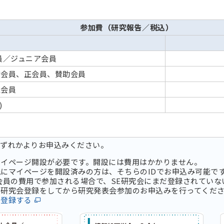
参加費（研究報告／税込）
員／ジュニア会員
誉会員、正会員、賛助会員
生会員
)
いずれかよりお申込みください。
マイページ開設が必要です。開設には費用はかかりません。
にマイページを開設済みの方は、そちらのIDでお申込み可能で
会員の費用で参加される場合で、SE研究会にまだ登録されていな
研究会登録をしてから研究発表会参加のお申込みを行ってくだ
に登録する