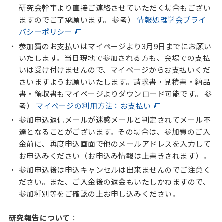
研究会幹事より直接ご連絡させていただく場合もござい
ますのでご了承願います。 参考）
情報処理学会プライ
バシーポリシー
参加費のお支払いはマイページより
3
月9日まで
にお願い
いたします。当日現地で参加される方も、会場での支払
いは受け付けませんので、マイページからお支払いくだ
さいますようお願いいたします。請求書・見積書・納品
書・領収書もマイページよりダウンロード可能です。 参
考）
マイページの利用方法：お支払い
参加申込返信メールが迷惑メールと判定されてメール不
達となることがございます。その場合は、参加費のご入
金前に、再度申込画面で他のメールアドレスを入力して
お申込みください（お申込み情報は上書きされます）。
参加申込後は申込キャンセルは出来ませんのでご注意く
ださい。また、ご入金後の返金もいたしかねますので、
参加種別等をご確認の上お申し込みください。
研究報告について
：