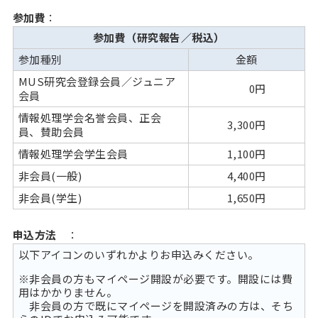
参加費
：
参加費（研究報告／税込）
参加種別
金額
MUS研究会登録会員／ジュニア
0円
会員
情報処理学会名誉会員、正会
3,300円
員、賛助会員
情報処理学会学生会員
1,100円
非会員(一般)
4,400円
非会員(学生)
1,650円
申込方法
：
以下アイコンのいずれかよりお申込みください。
※非会員の方もマイページ開設が必要です。開設には費
用はかかりません。
非会員の方で既にマイページを開設済みの方は、そち