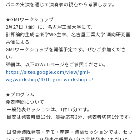
パニの実演を通じて演奏家の視点から考察します。
★GMIワークショップ
2月27日（金）に、名古屋工業大学にて、
計算論的生成音楽学WG主宰、名古屋工業大学 酒向研究室
共催による
GMIワークショップを開催予定です。ぜひご参加くださ
い。
詳細は、以下のWebページをご参照ください。
https://sites.google.com/view/gmi-
wg/workshop/47th-gmi-workshop
★プログラム
発表時間について
一般発表セッションは、1件17分です。
目安は発表時間13分、質疑応答3分、発表者切替1分です。
国際会議既発表・デモ・萌芽・議論セッションでは、セッ
ション冒頭に、各発表の概要を1分で全体発表いただいた