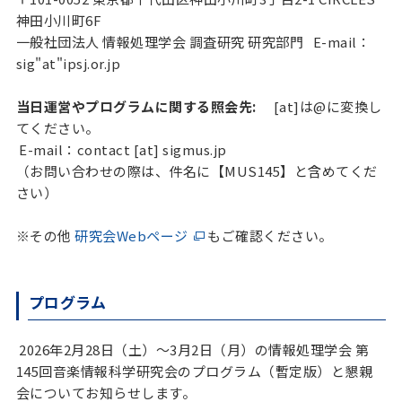
神田小川町6F
一般社団法人 情報処理学会 調査研究 研究部門 E-mail：
sig"at"ipsj.or.jp
当日運営やプログラムに関する照会先:
[at]は@に変換し
てください。
E-mail：contact [at] sigmus.jp
（お問い合わせの際は、件名に【MUS145】と含めてくだ
さい）
※その他
研究会Webページ
もご確認ください。
プログラム
2026年2月28日（土）〜3月2日（月）の情報処理学会 第
145回音楽情報科学研究会のプログラム（暫定版）と懇親
会についてお知らせします。