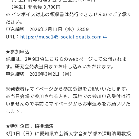
【学生】非会員 3,700円
※ インボイス対応の領収書は発行できませんのでご了承く
ださい。
申込締切：2026年2月11日（水）23:59
URL：
https://musc145-social.peatix.com
★参加申込
詳細は、2月9日頃にこちらのwebページにて公開されま
す。研究会発表当日までお申し込みいただけます。
申込締切：2026年3月2日（月）
※発表者はマイページから参加登録をお願いいたします。
※当日会場で参加される方も、現地での参加申込受付は行
いませんので事前にマイページからお申込みをお願いいた
します。
★特別企画：招待講演
3月1日（日）に愛知県立芸術大学音楽学部の深町浩司教授