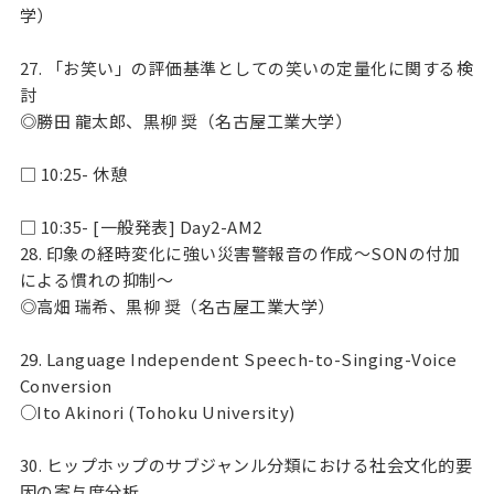
学）
27. 「お笑い」の評価基準としての笑いの定量化に関する検
討
◎勝田 龍太郎、黒柳 奨（名古屋工業大学）
□ 10:25- 休憩
□ 10:35- [一般発表] Day2-AM2
28. 印象の経時変化に強い災害警報音の作成～SONの付加
による慣れの抑制～
◎高畑 瑞希、黒柳 奨（名古屋工業大学）
29. Language Independent Speech-to-Singing-Voice
Conversion
○Ito Akinori (Tohoku University)
30. ヒップホップのサブジャンル分類における社会文化的要
因の寄与度分析