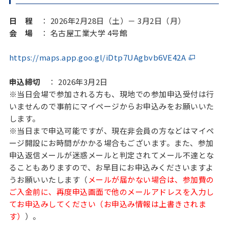
日 程
： 2026年2月28日（土）－ 3月2日（月）
会 場
： 名古屋工業大学 4号館
https://maps.app.goo.gl/iDtp7UAgbvb6VE42A
申込締切
： 2026年3月2日
※当日会場で参加される方も、現地での参加申込受付は行
いませんので事前にマイページからお申込みをお願いいた
します。
※当日まで申込可能ですが、現在非会員の方などはマイペ
ージ開設にお時間がかかる場合もございます。また、参加
申込返信メールが迷惑メールと判定されてメール不達とな
ることもありますので、お早目にお申込みくださいますよ
うお願いいたします（
メールが届かない場合は、参加費の
ご入金前に、再度申込画面で他のメールアドレスを入力し
てお申込みしてください（お申込み情報は上書きされま
す）
）。