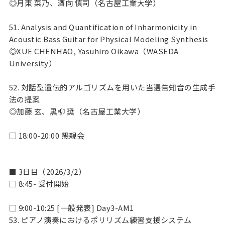
◎月東 菜乃、酒向 慎司（名古屋工業大学）
51. Analysis and Quantification of Inharmonicity in
Acoustic Bass Guitar for Physical Modeling Synthesis
◎XUE CHENHAO, Yasuhiro Oikawa（WASEDA
University）
52. 対話型遺伝的アルゴリズムを用いた当選告知音の生成手
法の提案
◎加藤 玄、黒柳 奨（名古屋工業大学）
□ 18:00-20:00 懇親会
■ 3日目（2026/3/2）
□ 8:45- 受付開始
□ 9:00-10:25 [一般発表] Day3-AM1
53. ピアノ演奏におけるポリリズム練習支援システム