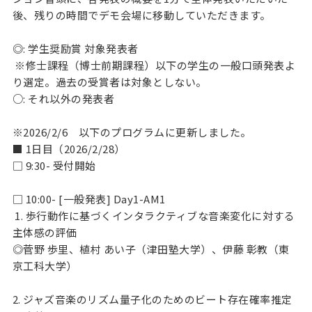
後、残りの時間でデモ会場に移動していただきます。
◎: 学生奨励賞 対象発表者
※修士課程（博士前期課程）以下の学生の一般口頭発表よ
り選定。過去の受賞者は対象としない。
○: それ以外の発表者
※2026/2/6 以下のプログラムに更新しました。
■ 1日目（2026/2/28）
□ 9:30- 受付開始
□ 10:00- [一般発表] Day1-AM1
1. 歩行動作に基づくインタラクティブな音楽変化に対する
主体感の評価
◎菅野 歩里、植村 あい子（津田塾大学）、伊藤 彰教（東
京工科大学）
2. ジャズ音楽のリズム量子化のためのビート存在確率推定