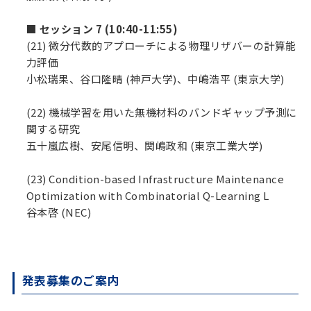
■ セッション 7 (10:40-11:55)
(21) 微分代数的アプローチによる物理リザバーの計算能
力評価
小松瑞果、谷口隆晴 (神戸大学)、中嶋浩平 (東京大学)
(22) 機械学習を用いた無機材料のバンドギャップ予測に
関する研究
五十嵐広樹、安尾信明、関嶋政和 (東京工業大学)
(23) Condition-based Infrastructure Maintenance
Optimization with Combinatorial Q-Learning L
谷本啓 (NEC)
発表募集のご案内