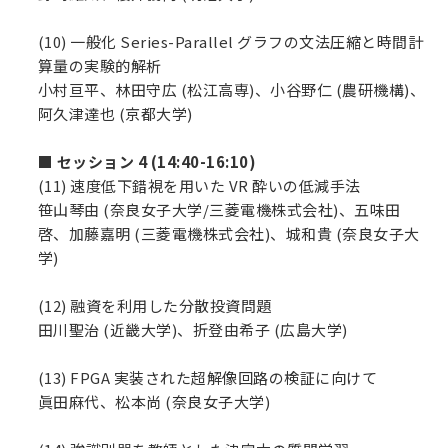
(10) 一般化 Series-Parallel グラフの文法圧縮と時間計
算量の実験的解析
小村亘平、林田守広 (松江高専)、小谷野仁 (農研機構)、
阿久津達也 (京都大学)
■ セッション 4 (14:40-16:10)
(11) 速度低下錯視を用いた VR 酔いの低減手法
笹山琴由 (奈良女子大学/三菱電機株式会社)、五味田
啓、加藤嘉明 (三菱電機株式会社)、城和貴 (奈良女子大
学)
(12) 融資を利用した分散投資問題
田川聖治 (近畿大学)、折登由希子 (広島大学)
(13) FPGA 実装された超解像回路の検証に向けて
眞田麻代、松本尚 (奈良女子大学)