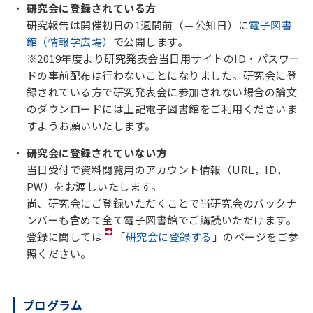
研究会に登録されている方
研究報告は開催初日の1週間前（＝公知日）に
電子図書
館（情報学広場）
で公開します。
※2019年度より研究発表会当日用サイトのID・パスワー
ドの事前配布は行わないことになりました。研究会に登
録されている方で研究発表会に参加されない場合の論文
のダウンロードには上記電子図書館をご利用くださいま
すようお願いいたします。
研究会に登録されていない方
当日受付で資料閲覧用のアカウント情報（URL，ID，
PW）をお渡しいたします。
尚、研究会にご登録いただくことで当研究会のバックナ
ンバーも含めて全て電子図書館でご購読いただけます。
登録に関しては
「
研究会に登録する
」のページをご参
照ください。
プログラム