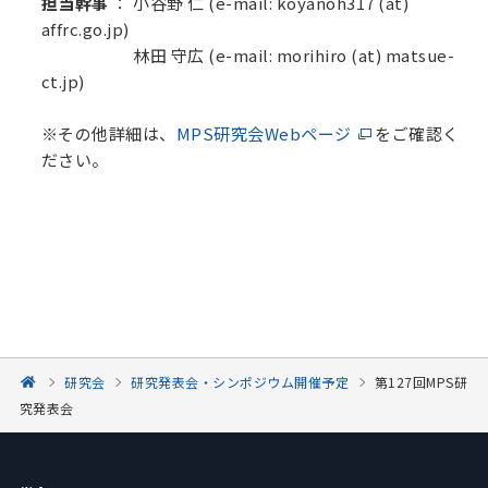
担当幹事
： 小谷野 仁 (e-mail: koyanoh317 (at)
affrc.go.jp)
林田 守広 (e-mail: morihiro (at) matsue-
ct.jp)
※その他詳細は、
MPS研究会Webページ
をご確認く
ださい。
研究会
研究発表会・シンポジウム開催予定
第127回MPS研
究発表会