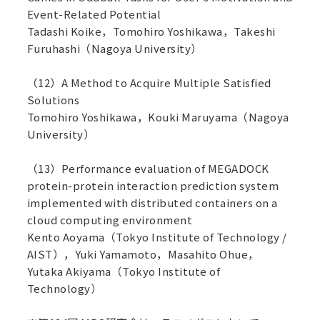
Event-Related Potential
Tadashi Koike，Tomohiro Yoshikawa，Takeshi
Furuhashi（Nagoya University）
（12）A Method to Acquire Multiple Satisfied
Solutions
Tomohiro Yoshikawa，Kouki Maruyama（Nagoya
University）
（13）Performance evaluation of MEGADOCK
protein-protein interaction prediction system
implemented with distributed containers on a
cloud computing environment
Kento Aoyama（Tokyo Institute of Technology /
AIST），Yuki Yamamoto，Masahito Ohue，
Yutaka Akiyama（Tokyo Institute of
Technology）