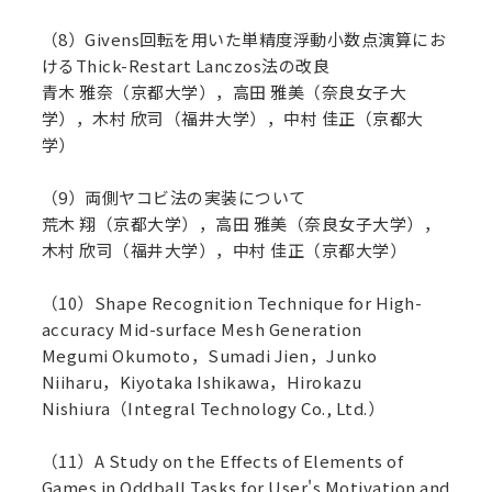
（8）Givens回転を用いた単精度浮動小数点演算にお
けるThick-Restart Lanczos法の改良
青木 雅奈（京都大学），高田 雅美（奈良女子大
学），木村 欣司（福井大学），中村 佳正（京都大
学）
（9）両側ヤコビ法の実装について
荒木 翔（京都大学），高田 雅美（奈良女子大学），
木村 欣司（福井大学），中村 佳正（京都大学）
（10）Shape Recognition Technique for High-
accuracy Mid-surface Mesh Generation
Megumi Okumoto，Sumadi Jien，Junko
Niiharu，Kiyotaka Ishikawa，Hirokazu
Nishiura（Integral Technology Co., Ltd.）
（11）A Study on the Effects of Elements of
Games in Oddball Tasks for User's Motivation and