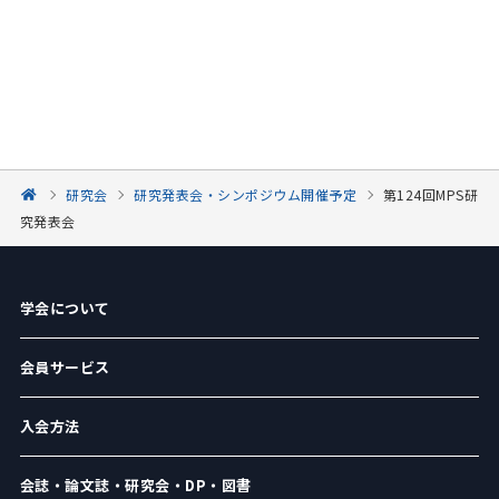
研究会
研究発表会・シンポジウム開催予定
第124回MPS研
究発表会
学会について
会員サービス
入会方法
会誌・論文誌・研究会・DP・図書