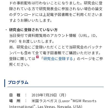
ドの事前配布は行わないことになりました。研究会に登
録されている方で研究発表会に参加されない場合の論文
のダウンロードには上記電子図書館をご利用くださいま
すようお願いいたします。
研究会に登録されていない方
当日受付で資料閲覧用のアカウント情報（URL，ID，
PW）をお渡しいたします。
尚、研究会にご登録いただくことで当研究会のバックナ
ンバーも含めて全て電子図書館でご購読いただけます。
登録に関しては
「
研究会に登録する
」のページをご参
照ください。
プログラム
日 程
： 2019年7月29日（月）
場 所
： 米国ラスベガス (Luxor ”MGM Resorts
International”, Las Vegas, Nevada, USA)