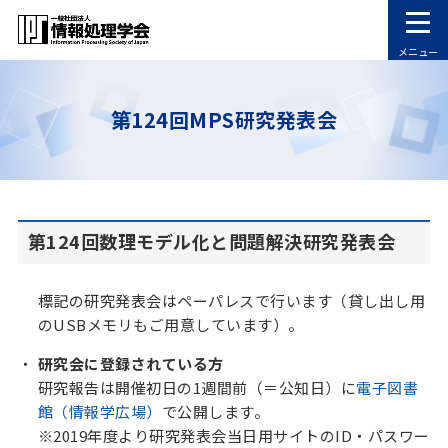
メニュー
第124回MPS研究発表会
第124回数理モデル化と問題解決研究発表会
標記の研究発表会はペーパレスで行います（貸し出し用
のUSBメモリもご用意しています）。
研究会に登録されている方
研究報告は開催初日の1週間前（＝公知日）に
電子図書
館（情報学広場）
で公開します。
※2019年度より研究発表会当日用サイトのID・パスワー