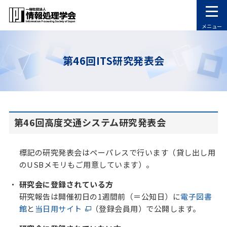
メニュー
第46回ITS研究発表会
第46回高度交通システム研究発表会
標記の研究発表会はペーパレスで行います（貸し出し用
のUSBメモリもご用意しています）。
研究会に登録されている方
研究報告は開催初日の1週間前（＝公知日）に
電子図書
館
と
当日用サイト
（登録会員用）で公開します。