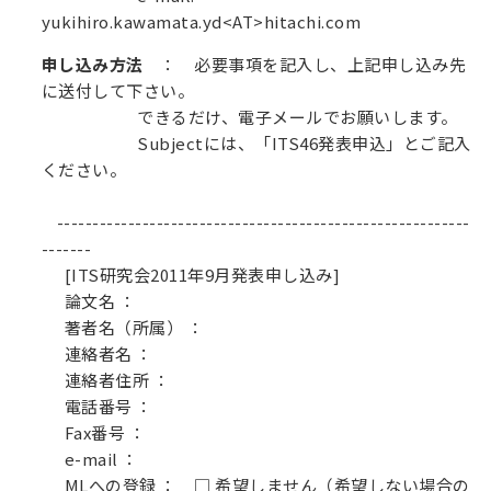
yukihiro.kawamata.yd<AT>hitachi.com
申し込み方法
： 必要事項を記入し、上記申し込み先
に送付して下さい。
できるだけ、電子メールでお願いします。
Subjectには、「ITS46発表申込」とご記入
ください。
----------------------------------------------------------
-------
[ITS研究会2011年9月発表申し込み]
論文名 ：
著者名（所属） ：
連絡者名 ：
連絡者住所 ：
電話番号 ：
Fax番号 ：
e-mail ：
MLへの登録 ： □ 希望しません（希望しない場合の