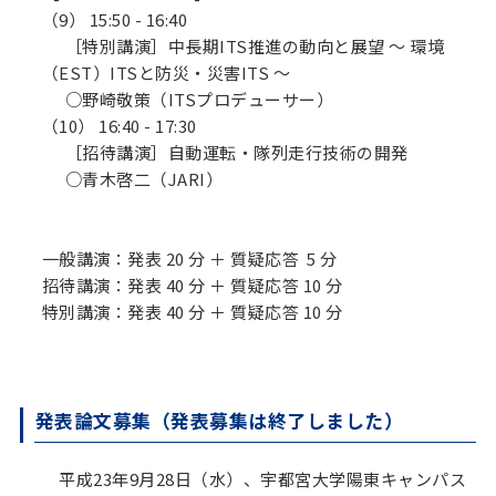
（9） 15:50 - 16:40
［特別講演］中長期ITS推進の動向と展望 ～ 環境
（EST）ITSと防災・災害ITS ～
○野崎敬策（ITSプロデューサー）
（10） 16:40 - 17:30
［招待講演］自動運転・隊列走行技術の開発
○青木啓二（JARI）
一般講演：発表 20 分 ＋ 質疑応答 5 分
招待講演：発表 40 分 ＋ 質疑応答 10 分
特別講演：発表 40 分 ＋ 質疑応答 10 分
発表論文募集（発表募集は終了しました）
平成23年9月28日（水）、宇都宮大学陽東キャンパス