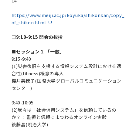
14
https://www.meiji.ac.jp/koyuka/shikonkan/copy_
of_shikon.html
□9:10-9:15 開会の挨拶
■セッション１ 「一般」
9:15-9:40
(1)災害復旧を支援する情報システム設計における適
合性(fitness)概念の導入
櫻井美穂子(国際大学グローバルコミュニケーション
センター)
9:40-10:05
(2)我々は「社会信用システム」を信頼しているの
か？： 監視と信頼にまつわるオンライン実験
後藤晶(明治大学)