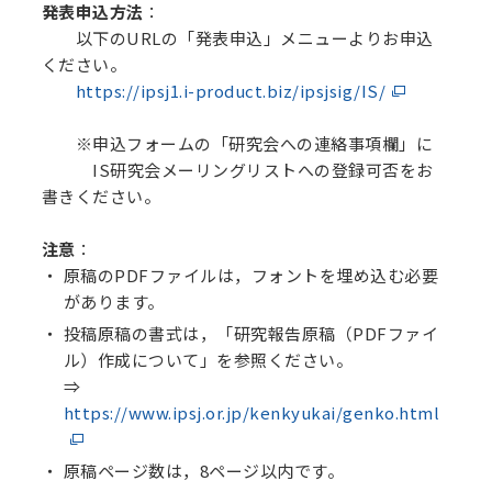
発表申込方法
：
以下のURLの「発表申込」メニューよりお申込
ください。
https://ipsj1.i-product.biz/ipsjsig/IS/
※申込フォームの「研究会への連絡事項欄」に
IS研究会メーリングリストへの登録可否をお
書きください。
注意
：
原稿のPDFファイルは，フォントを埋め込む必要
があります。
投稿原稿の書式は，「研究報告原稿（PDFファイ
ル）作成について」を参照ください。
⇒
https://www.ipsj.or.jp/kenkyukai/genko.html
原稿ページ数は，8ページ以内です。