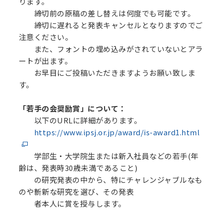
ります。
締切前の原稿の差し替えは何度でも可能です。
締切に遅れると発表キャンセルとなりますのでご
注意ください。
また、フォントの埋め込みがされていないとアラ
ートが出ます。
お早目にご投稿いただきますようお願い致しま
す。
「若手の会奨励賞」について：
以下のURLに詳細があります。
https://www.ipsj.or.jp/award/is-award1.html
学部生・大学院生または新入社員などの若手(年
齢は、発表時30歳未満であること)
の研究発表の中から、特にチャレンジャブルなも
のや斬新な研究を選び、その発表
者本人に賞を授与します。