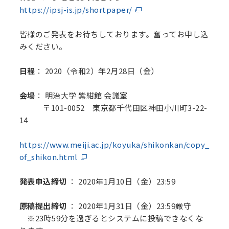
https://ipsj-is.jp/shortpaper/
皆様のご発表をお待ちしております。奮ってお申し込
みください。
日程
： 2020（令和2）年2月28日（金）
会場
： 明治大学 紫紺館 会議室
〒101-0052 東京都千代田区神田小川町3-22-
14
https://www.meiji.ac.jp/koyuka/shikonkan/copy_
of_shikon.html
発表申込締切
： 2020年1月10日（金）23:59
原稿提出締切
： 2020年1月31日（金）23:59厳守
※23時59分を過ぎるとシステムに投稿できなくな