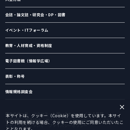
会誌・論文誌・研究会・DP・図書
イベント・ITフォーラム
教育・人材育成・資格制度
電子図書館（情報学広場）
表彰・称号
情報規格調査会
賛助会員一覧
アクセス・お問い合わせ
よくある質問
本サイトは、クッキー（Cookie）を使用しています。本サイ
採用情報
関連団体
サイトマップ
English
サイトポリシー
トの利用を続ける場合、クッキーの使用にご同意いただいたこ
セキュリティについて
プライバシーポリシー
ととなります。