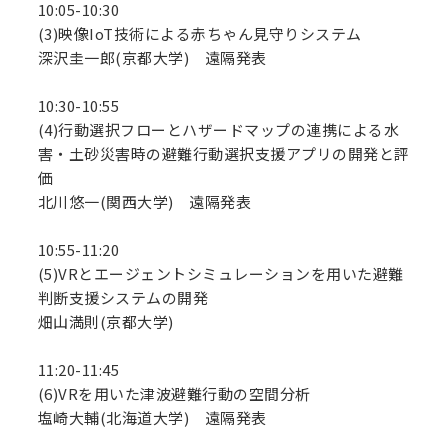
10:05-10:30
(3)映像IoT技術による赤ちゃん見守りシステム
深沢圭一郎(京都大学) 遠隔発表
10:30-10:55
(4)行動選択フローとハザードマップの連携による水
害・土砂災害時の避難行動選択支援アプリの開発と評
価
北川悠一(関西大学) 遠隔発表
10:55-11:20
(5)VRとエージェントシミュレーションを用いた避難
判断支援システムの開発
畑山満則(京都大学)
11:20-11:45
(6)VRを用いた津波避難行動の空間分析
塩崎大輔(北海道大学) 遠隔発表