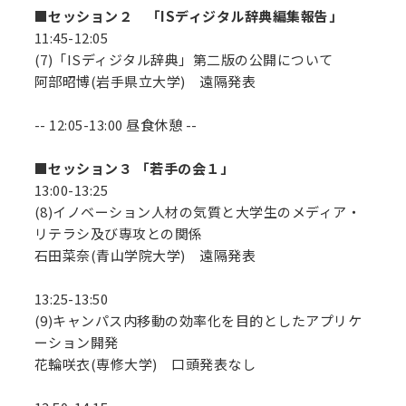
■セッション２ 「ISディジタル辞典編集報告」
11:45-12:05
(7)「ISディジタル辞典」第二版の公開について
阿部昭博(岩手県立大学) 遠隔発表
-- 12:05-13:00 昼食休憩 --
■セッション３ 「若手の会１」
13:00-13:25
(8)イノベーション人材の気質と大学生のメディア・
リテラシ及び専攻との関係
石田菜奈(青山学院大学) 遠隔発表
13:25-13:50
(9)キャンパス内移動の効率化を目的としたアプリケ
ーション開発
花輪咲衣(専修大学) 口頭発表なし