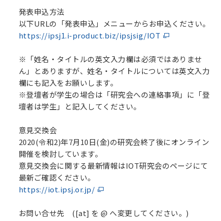
発表申込方法
以下URLの「発表申込」メニューからお申込ください。
https://ipsj1.i-product.biz/ipsjsig/IOT
※「姓名・タイトルの英文入力欄は必須ではありませ
ん」とありますが、姓名・タイトルについては英文入力
欄にも記入をお願いします。
※登壇者が学生の場合は「研究会への連絡事項」に「登
壇者は学生」と記入してください。
意見交換会
2020(令和2)年7月10日(金)の研究会終了後にオンライン
開催を検討しています。
意見交換会に関する最新情報はIOT研究会のページにて
最新ご確認ください。
https://iot.ipsj.or.jp/
お問い合せ先 ([at] を @ へ変更してください。)