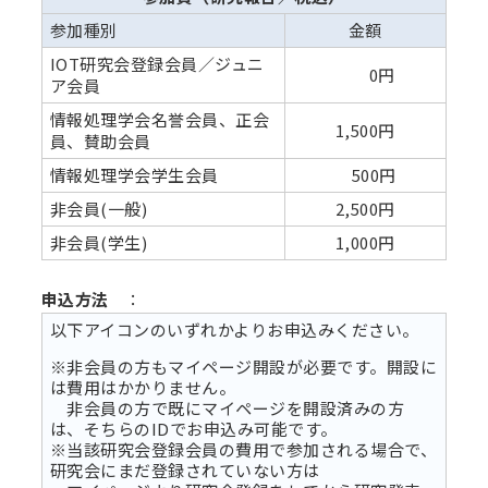
参加種別
金額
IOT研究会登録会員／ジュニ
0円
ア会員
情報処理学会名誉会員、正会
1,500円
員、賛助会員
情報処理学会学生会員
500円
非会員(一般)
2,500円
非会員(学生)
1,000円
申込方法
：
以下アイコンのいずれかよりお申込みください。
※非会員の方もマイページ開設が必要です。開設に
は費用はかかりません。
非会員の方で既にマイページを開設済みの方
は、そちらのIDでお申込み可能です。
※当該研究会登録会員の費用で参加される場合で、
研究会にまだ登録されていない方は