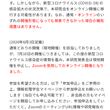
す。しかしながら、新型コロナウイルス (COVID-19) の
感染拡大の状況次第で、本研究会をオンライン開催に移
行する可能性があります。なお、通常・
オンライン
のい
ずれの
開催形態になっても発表できなかった場合の補完
措置はありません。
(2020年6月3日記載)
通常どおりの開催（現地開催）を目指しておりました
が、7月10日の開催につきましては、この度の新型コロ
ナウイルス感染症の情勢を鑑み，本研究発表会は現地開
催を中止し，
Zoomを使用してのオンライン開催となり
ました．
参加を希望される方は，以下「参加申込」をご参照の
上，情報処理学会マイページから参加申込をお願いいた
します（当日でも申込可能です） ．非会員の方もマイペ
ージを開設してお申し込みください．参加申込をしてい
ただくと，ZoomのミーティングURL情報や研究報告の