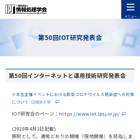
メニュー
第50回IOT研究発表会
第50回インターネットと運用技術研究発表会
※本会主催イベントにおける新型コロナウイルス感染症への対策
について（2020.3.9）
IOT研究会のページ：
https://www.iot.ipsj.or.jp/
(2020年4月3日記載)
原則として，通常どおりの開催（現地開催）を目指しま