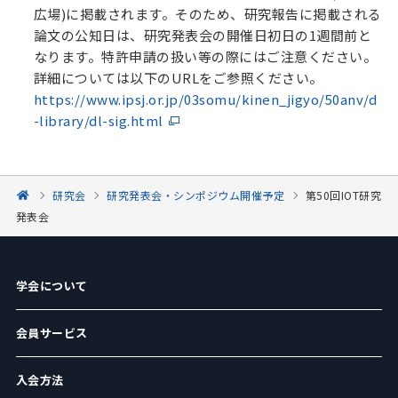
広場)に掲載されます。そのため、研究報告に掲載される
論文の公知日は、研究発表会の開催日初日の1週間前と
なります。特許申請の扱い等の際にはご注意ください。
詳細については以下のURLをご参照ください。
https://www.ipsj.or.jp/03somu/kinen_jigyo/50anv/d
-library/dl-sig.html
研究会
研究発表会・シンポジウム開催予定
第50回IOT研究
発表会
学会について
会員サービス
入会方法