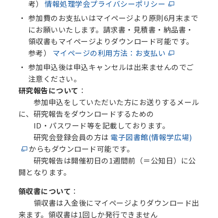
考）
情報処理学会プライバシーポリシー
参加費のお支払いはマイページより原則6月末まで
にお願いいたします。請求書・見積書・納品書・
領収書もマイページよりダウンロード可能です。
参考）
マイページの利用方法：お支払い
参加申込後は申込キャンセルは出来ませんのでご
注意ください。
研究報告について
：
参加申込をしていただいた方にお送りするメール
に、研究報告をダウンロードするための
ID・パスワード等を記載しております。
研究会登録会員の方は
電子図書館(情報学広場)
からもダウンロード可能です。
研究報告は開催初日の1週間前（＝公知日）に公
開となります。
領収書について
：
領収書は入金後にマイページよりダウンロード出
来ます。領収書は1回しか発行できません