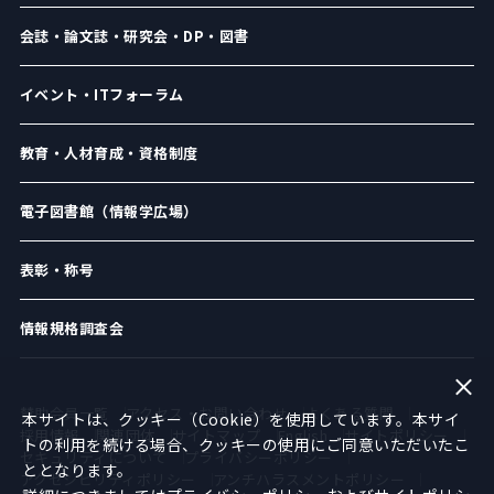
会誌・論文誌・研究会・DP・図書
イベント・ITフォーラム
教育・人材育成・資格制度
電子図書館（情報学広場）
表彰・称号
情報規格調査会
賛助会員一覧
アクセス・お問い合わせ
よくある質問
本サイトは、クッキー（Cookie）を使用しています。本サイ
採用情報
関連団体
サイトマップ
English
サイトポリシー
トの利用を続ける場合、クッキーの使用にご同意いただいたこ
セキュリティについて
プライバシーポリシー
ととなります。
アクセシビリティポリシー
アンチハラスメントポリシー