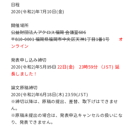
日程
2020(令和2)年7月10日(金)
開催場所
公益財団法人アクロス福岡 会議室606
〒810-0001 福岡県福岡市中央区天神1丁目1番1号
オ
ンライン
発表申し込み締切
2020(令和2)年5月
15日
22日(金) 23時59分 （JST) 延
長しました！
論文原稿締切
2020(令和2)年6月18日(木) 23:59(JST)
※締切以降は、原稿の提出、差替、取下げはできませ
ん。
※原稿未提出の場合は、発表申込キャンセルの扱いにな
り、発表できません。