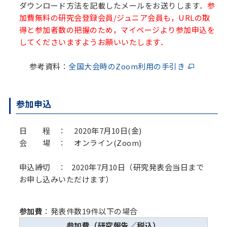
ダウンロード方法を記載したメールをお送りします．
参
加費無料の研究会登録会員/ジュニア会員も
，URLの取
得と参加者数の把握のため，マイページより参加申込を
してくださいますようお願いいたします．
参考資料：
全国大会時のZoom利用の手引き
参加申込
日 程 ： 2020年7月10日(金)
会 場 ： オンライン(Zoom)
申込締切 ： 2020年7月10日（研究発表会当日まで
お申し込みいただけます）
参加費
：発表件数19件以下の場合
参加費（研究報告／税込）