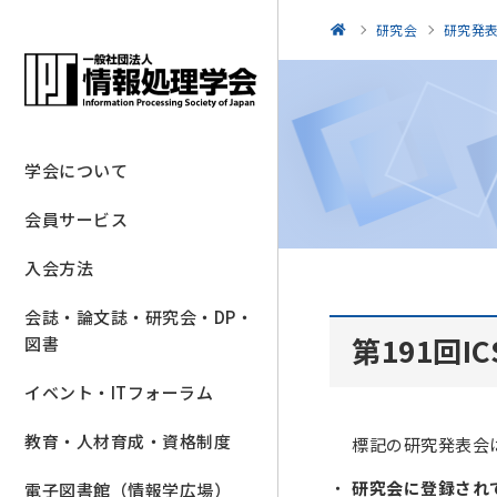
研究会
研究発
学会について
会員サービス
入会方法
会誌・論文誌・研究会・DP・
第191回I
図書
イベント・ITフォーラム
教育・人材育成・資格制度
標記の研究発表会
研究会に登録され
電子図書館（情報学広場）