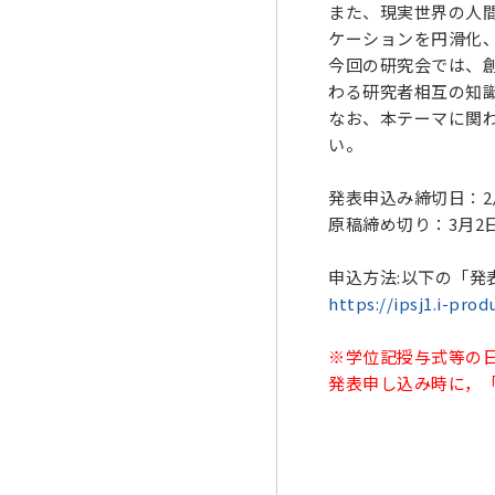
また、現実世界の人
ケーションを円滑化
今回の研究会では、
わる研究者相互の知
なお、本テーマに関
い。
発表申込み締切日：2月
原稿締め切り：3月2日(
申込方法:以下の「発
https://ipsj1.i-prod
※学位記授与式等の
発表申し込み時に，