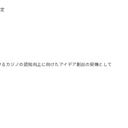
判定
けるカジノの認知向上に向けたアイデア創出の契機として