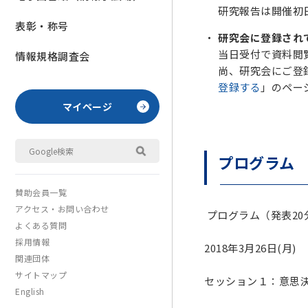
研究報告は開催初
表彰・称号
研究会に登録され
当日受付で資料閲覧
情報規格調査会
尚、研究会にご登
登録する
」のペー
マイページ
プログラム
賛助会員一覧
アクセス・お問い合わせ
プログラム（発表20分
よくある質問
採用情報
2018年3月26日(月)
関連団体
サイトマップ
セッション１：意思
English