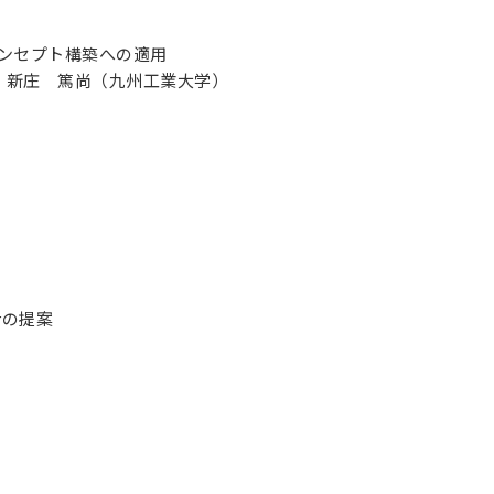
ンセプト構築への適用
）新庄 篤尚（九州工業大学）
rの提案