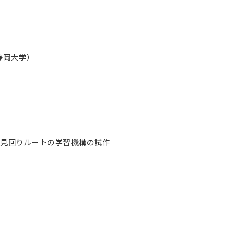
静岡大学）
づく見回りルートの学習機構の試作