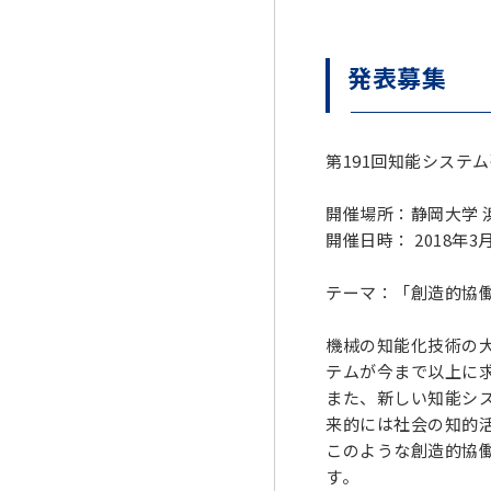
発表募集
第191回知能システ
開催場所：静岡大学 浜
開催日時： 2018年3
テーマ：「創造的協
機械の知能化技術の
テムが今まで以上に
また、新しい知能シ
来的には社会の知的
このような創造的協
す。