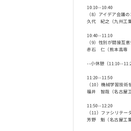
10:10--10:40
（8）アイデア会議
久代 紀之（九州工
10:40--11:10
（9）性別が間接互
赤石 仁（熊本高専
--小休憩（11:10--11:
11:20--11:50
（10）機械学習技術
福井 智哉（名古屋
11:50--12:20
（11）ファシリテー
芳野 魁（名古屋工