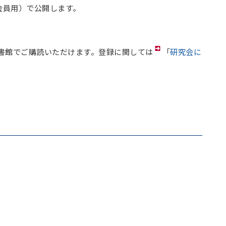
会員用）で公開します。
書館でご購読いただけます。登録に関しては
「
研究会に