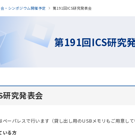
表会・シンポジウム開催予定
第191回ICS研究発表会
第191回ICS研究
CS研究発表会
はペーパレスで行います（貸し出し用のUSBメモリもご用意して
ている方