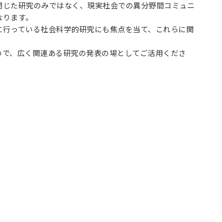
閉じた研究のみではなく、現実社会での異分野間コミュニ
なります。
に行っている社会科学的研究にも焦点を当て、これらに関
ので、広く関連ある研究の発表の場としてご活用くださ