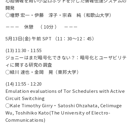
心拍情報を用い小型ロボットを介した情報伝達システムの
開発
○増野 宏一・伊藤 淳子・宗森 純（和歌山大学）
－－－ 休憩 （ 10分 ） －－－
5月13日(金) 午前 SPT （11：30～12：45）
(13) 11:30 - 11:55
ジョニーはまだ暗号化できない？：暗号化とユーザビリテ
ィに関する研究の調査
◯緑川 達也・金岡 晃（東邦大学）
(14) 11:55 - 12:20
Emulation evaluations of Tor Schedulers with Active
Circuit Switching
◯Kale Timothy Girry・Satoshi Ohzahata, Celimuge
Wu, Toshihiko Kato(The University of Electro-
Communications)