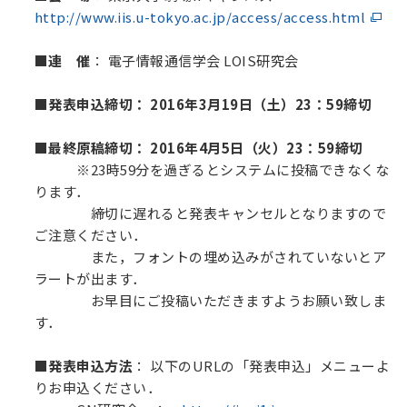
http://www.iis.u-tokyo.ac.jp/access/access.html
■連 催
： 電子情報通信学会
LOIS
研究会
■発表申込締切： 2016年3月19日
（土）23：59締切
■最終原稿締切： 2016年4月5日（火）23：59締切
※23時59分を過ぎるとシステムに投稿できなくな
ります．
締切に遅れると発表キャンセルとなりますので
ご注意ください．
また，フォントの埋め込みがされていないとア
ラートが出ます．
お早目にご投稿いただきますようお願い致しま
す．
■発表申込方法
： 以下のURLの「発表申込」メニューよ
りお申込ください．