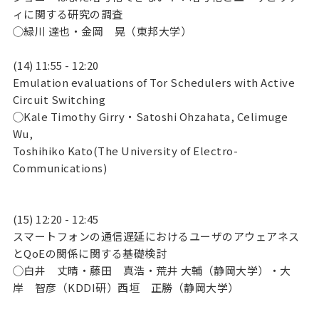
ィに関する研究の調査
◯緑川 達也・金岡 晃（東邦大学）
(14) 11:55 - 12:20
Emulation evaluations of Tor Schedulers with Active
Circuit Switching
◯Kale Timothy Girry・Satoshi Ohzahata, Celimuge
Wu,
Toshihiko Kato(The University of Electro-
Communications)
(15) 12:20 - 12:45
スマートフォンの通信遅延におけるユーザのアウェアネス
とQoEの関係に関する基礎検討
◯白井 丈晴・藤田 真浩・荒井 大輔（静岡大学）・大
岸 智彦（KDDI研）西垣 正勝（静岡大学）