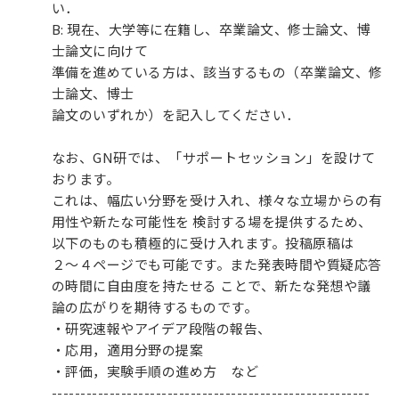
い．
B: 現在、大学等に在籍し、卒業論文、修士論文、博
士論文に向けて
準備を進めている方は、該当するもの（卒業論文、修
士論文、博士
論文のいずれか）を記入してください．
なお、GN研では、「サポートセッション」を設けて
おります。
これは、幅広い分野を受け入れ、様々な立場からの有
用性や新たな可能性を 検討する場を提供するため、
以下のものも積極的に受け入れます。投稿原稿は
２〜４ページでも可能です。また発表時間や質疑応答
の時間に自由度を持たせる ことで、新たな発想や議
論の広がりを期待するものです。
・研究速報やアイデア段階の報告、
・応用，適用分野の提案
・評価，実験手順の進め方 など
-------------------------------------------------------