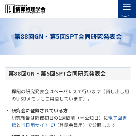
メニュー
第88回GN・第5回SPT合同研究発表会
第88回GN・第5回SPT合同研究発表会
標記の研究発表会はペーパレスで行います（貸し出し用
のUSBメモリもご用意しています）。
研究会に登録されている方
研究報告は開催初日の1週間前（＝公知日）に
電子図書
館
と
当日用サイト
（登録会員用）で公開します。