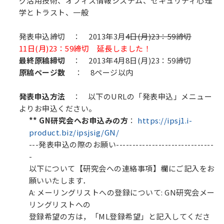
グ活用技術、オフィス情報システム、セキュリティ心理
学とトラスト、一般
発表申込締切
： 2013年3月
4日(月)23：59締切
11日(月)23：59締切 延長しました！
最終原稿締切
： 2013年4月8日(月)23：59締切
原稿ページ数
： 8ページ以内
発表申込方法
： 以下のURLの「発表申込」メニュー
よりお申込ください。
** GN研究会へお申込みの方
：
https://ipsj1.i-
product.biz/ipsjsig/GN/
---発表申込の際のお願い------------------------------
-
以下について【研究会への連絡事項】欄にご記入をお
願いいたします．
A: メーリングリストへの登録について: GN研究会メー
リングリストへの
登録希望の方は，「ML登録希望」と記入してくださ