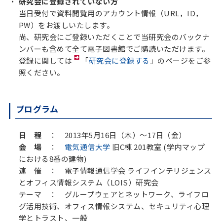
研究会に登録されていない方
当日受付で資料閲覧用のアカウント情報（URL，ID，
PW）をお渡しいたします。
尚、研究会にご登録いただくことで当研究会のバックナ
ンバーも含めて全て電子図書館でご購読いただけます。
登録に関しては
「
研究会に登録する
」のページをご参
照ください。
プログラム
日 程
： 2013年5月16日（木）～17日（金）
会 場
：
電気通信大学
旧C棟 201教室 (学内マップ
における8番の建物)
連 催
： 電子情報通信学会 ライフインテリジェンス
とオフィス情報システム（LOIS）研究会
テーマ
： グループウェアとネットワーク、ライフロ
グ活用技術、オフィス情報システム、セキュリティ心理
学とトラスト、一般