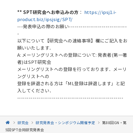
** SPT研究会へお申込みの方
：
https://ipsj1.i-
product.biz/ipsjsig/SPT/
---発表申込の際のお願い------------------------------
-
以下について【研究会への連絡事項】欄にご記入をお
願いいたします．
A: メーリングリストへの登録について: 発表者(第一著
者)はSPT研究会
メーリングリストへの登録を行っております．メーリ
ングリストへの
登録を辞退される方は「ML登録は辞退します」と記
入してください．
-------------------------------------------------------
研究会
研究発表会・シンポジウム開催予定
第88回GN・第
5回SPT合同研究発表会