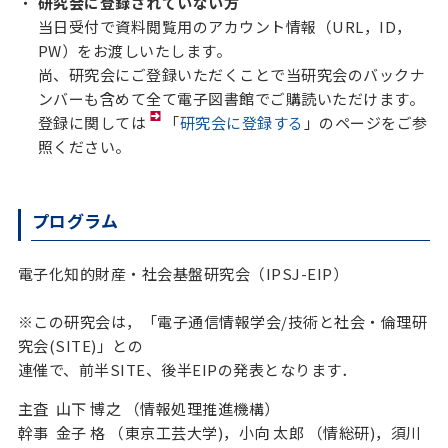
研究会に登録されていない方
当日受付で資料閲覧用のアカウント情報（URL，ID，
PW）をお渡しいたします。
尚、研究会にご登録いただくことで当研究会のバックナ
ンバーも含めて全て電子図書館でご購読いただけます。
登録に関しては
「
研究会に登録する
」のページをご参
照ください。
プログラム
電子化知的財産・社会基盤研究会（IPSJ-EIP）
※この研究会は，「電子通信情報学会/技術と社会・倫理研
究会(SITE)」との
連催で、前半SITE、後半EIPの発表となります．
主査  山下 博之 （情報処理推進機構）

幹事  金子 格 （東京工芸大学)，小向 太郎 （情総研)，須川 