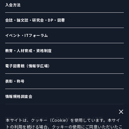
入会方法
会誌・論文誌・研究会・DP・図書
イベント・ITフォーラム
教育・人材育成・資格制度
電子図書館（情報学広場）
表彰・称号
情報規格調査会
賛助会員一覧
アクセス・お問い合わせ
よくある質問
本サイトは、クッキー（Cookie）を使用しています。本サイ
採用情報
関連団体
サイトマップ
English
サイトポリシー
トの利用を続ける場合、クッキーの使用にご同意いただいたこ