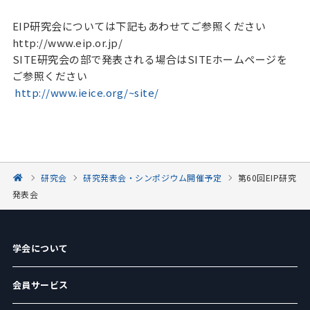
EIP研究会については下記もあわせてご参照ください
http://www.eip.or.jp/
SITE研究会の部で発表される場合はSITEホームページを
ご参照ください
http://www.ieice.org/~site/
研究会
研究発表会・シンポジウム開催予定
第60回EIP研究
発表会
学会について
会員サービス