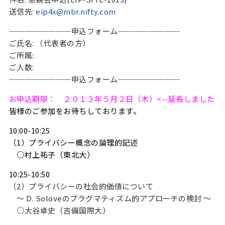
送信先:
eip4x@mbr.nifty.com
────────申込フォーム────────
ご氏名: （代表者の方）
ご所属:
ご人数:
────────申込フォーム────────
お申込期限： ２０１３年５月２日（木）<--延長しました
皆様のご参加をお待ちしております。
10:00-10:25
（1）プライバシー概念の論理的記述
○村上祐子（東北大）
10:25-10:50
（2）プライバシーの社会的価値について
～ D. Soloveのプラグマティズム的アプローチの検討 ～
○大谷卓史（吉備国際大）