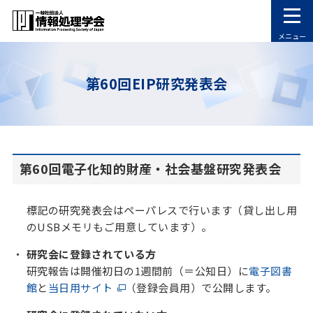
メニュー
第60回EIP研究発表会
第60回電子化知的財産・社会基盤研究発表会
標記の研究発表会はペーパレスで行います（貸し出し用
のUSBメモリもご用意しています）。
研究会に登録されている方
研究報告は開催初日の1週間前（＝公知日）に
電子図書
館
と
当日用サイト
（登録会員用）で公開します。