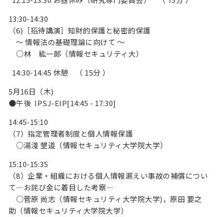
13:30-14:30
（6)［招待講演］知財的保護と秘密的保護
～ 情報法の基礎理論に向けて ～
○林 紘一郎（情報セキュリティ大）
14:30-14:45 休憩 （ 15分 ）
5月16日（木)
●午後 IPSJ-EIP[14:45 - 17:30]
14:45-15:10
（7）指定管理者制度と個人情報保護
○湯淺 墾道（情報セキュリティ大学院大学）
15:10-15:35
（8）企業・組織における個人情報漏えい事故の補償につい
て—お詫び金に着目した考察—
○菅原 尚志（情報セキュリティ大学院大学)，原田 要之
助（情報セキュリティ大学院大学）